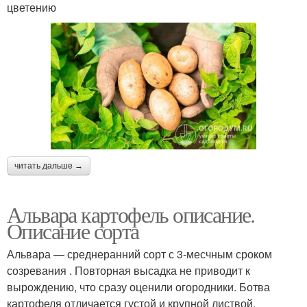
цветению
читать дальше →
Альвара картофель описание.
Описание сорта
Альвара — среднеранний сорт с 3-месчным сроком
созревания . Повторная высадка не приводит к
вырождению, что сразу оценили огородники. Ботва
картофеля отличается густой и крупной листвой,