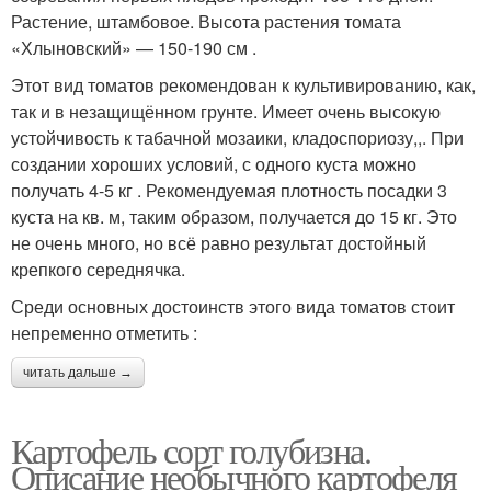
Растение, штамбовое. Высота растения томата
«Хлыновский» — 150-190 см .
Этот вид томатов рекомендован к культивированию, как,
так и в незащищённом грунте. Имеет очень высокую
устойчивость к табачной мозаики, кладоспориозу,,. При
создании хороших условий, с одного куста можно
получать 4-5 кг . Рекомендуемая плотность посадки 3
куста на кв. м, таким образом, получается до 15 кг. Это
не очень много, но всё равно результат достойный
крепкого середнячка.
Среди основных достоинств этого вида томатов стоит
непременно отметить :
читать дальше →
Картофель сорт голубизна.
Описание необычного картофеля