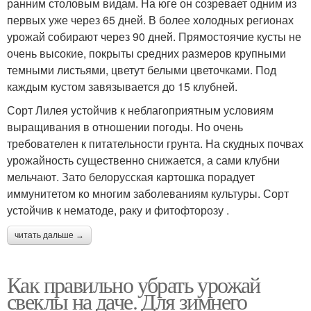
ранним столовым видам. На юге он созревает одним из
первых уже через 65 дней. В более холодных регионах
урожай собирают через 90 дней. Прямостоячие кусты не
очень высокие, покрыты средних размеров крупными
темными листьями, цветут белыми цветочками. Под
каждым кустом завязывается до 15 клубней.
Сорт Лилея устойчив к неблагоприятным условиям
выращивания в отношении погоды. Но очень
требователен к питательности грунта. На скудных почвах
урожайность существенно снижается, а сами клубни
мельчают. Зато белорусская картошка порадует
иммунитетом ко многим заболеваниям культуры. Сорт
устойчив к нематоде, раку и фитофторозу .
читать дальше →
Как правильно убрать урожай
свеклы на даче. Для зимнего