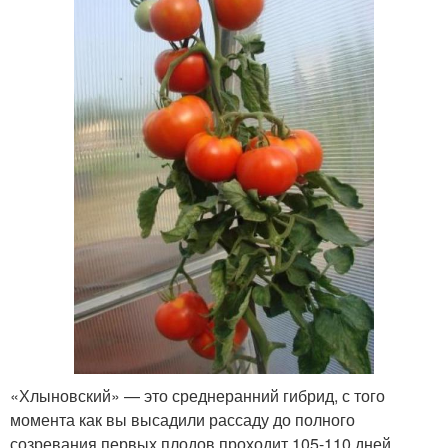
«Хлыновский» — это среднеранний гибрид, с того
момента как вы высадили рассаду до полного
созревания первых плодов проходит 105-110 дней.