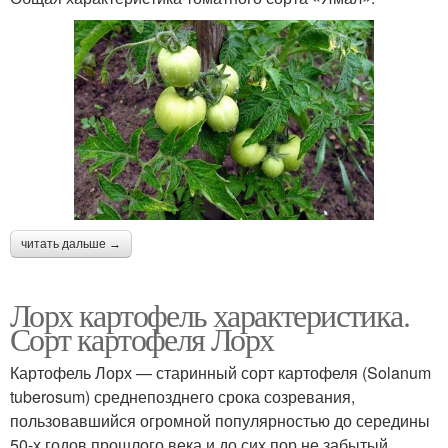
читать дальше →
Лорх картофель характеристика.
Сорт картофеля Лорх
Картофель Лорх — старинный сорт картофеля (Solanum
tuberosum) среднепозднего срока созревания,
пользовавшийся огромной популярностью до середины
50-х годов прошлого века и до сих пор не забытый