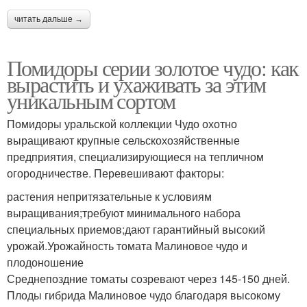
читать дальше →
Помидоры серии золотое чудо: как
вырастить и ухаживать за этим
уникальным сортом
Помидоры уральской коллекции Чудо охотно
выращивают крупные сельскохозяйственные
предприятия, специализирующиеся на тепличном
огородничестве. Перевешивают факторы:
растения непритязательные к условиям
выращивания;требуют минимального набора
специальных приемов;дают гарантийный высокий
урожай.Урожайность томата Малиновое чудо и
плодоношение
Среднепоздние томаты созревают через 145-150 дней.
Плоды гибрида Малиновое чудо благодаря высокому