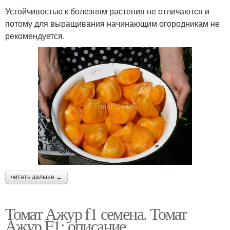
Устойчивостью к болезням растения не отличаются и
потому для выращивания начинающим огородникам не
рекомендуется.
читать дальше →
Томат Ажур f1 семена. Томат
Ажур F1: описание