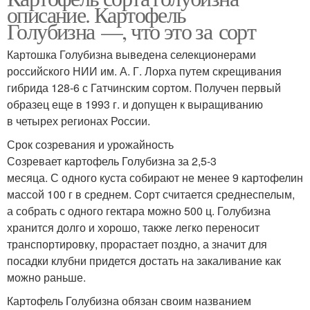
описание. Картофель
Голубизна —, что это за сорт
Картошка Голубизна выведена селекционерами
российского НИИ им. А. Г. Лорха путем скрещивания
гибрида 128-6 с Гатчинским сортом. Получен первый
образец еще в 1993 г. и допущен к выращиванию
в четырех регионах России.
Срок созревания и урожайность
Созревает картофель Голубизна за 2,5-3
месяца. С одного куста собирают не менее 9 картофелин
массой 100 г в среднем. Сорт считается среднеспелым,
а собрать с одного гектара можно 500 ц. Голубизна
хранится долго и хорошо, также легко переносит
транспортировку, прорастает поздно, а значит для
посадки клубни придется достать на закаливание как
можно раньше.
Картофель Голубизна обязан своим названием