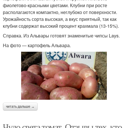
фиолетово-красными цветами. Клубни при росте
располагаются компактно, неглубоко от поверхности.
Урожайность сорта высокая, а вкус приятный, так как
клубни содержат высокий процент крахмала (13-15%).
Справка. Из Альвары готовят знаменитые чипсы Lays.
На фото — картофель Альвара.
читать дальше →
Чудо света томат. Отзывы тех, кто