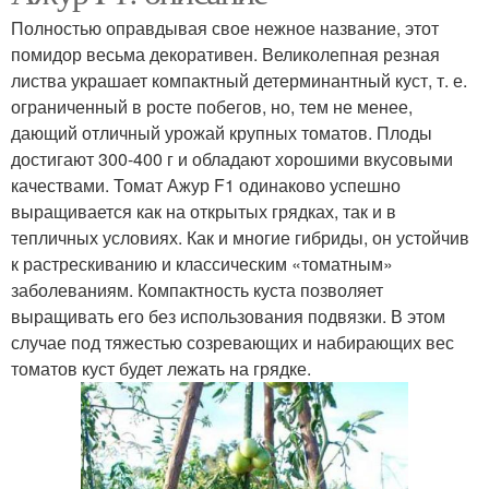
Полностью оправдывая свое нежное название, этот
помидор весьма декоративен. Великолепная резная
листва украшает компактный детерминантный куст, т. е.
ограниченный в росте побегов, но, тем не менее,
дающий отличный урожай крупных томатов. Плоды
достигают 300-400 г и обладают хорошими вкусовыми
качествами. Томат Ажур F1 одинаково успешно
выращивается как на открытых грядках, так и в
тепличных условиях. Как и многие гибриды, он устойчив
к растрескиванию и классическим «томатным»
заболеваниям. Компактность куста позволяет
выращивать его без использования подвязки. В этом
случае под тяжестью созревающих и набирающих вес
томатов куст будет лежать на грядке.