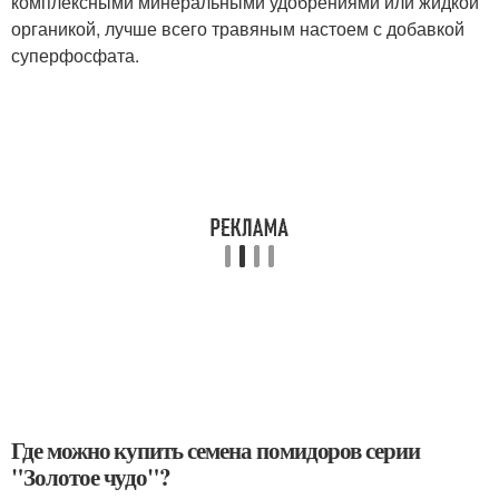
комплексными минеральными удобрениями или жидкой
органикой, лучше всего травяным настоем с добавкой
суперфосфата.
Где можно купить семена помидоров серии
"Золотое чудо"?