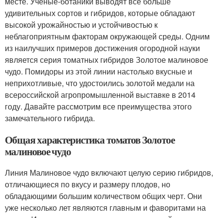
месте. Ученые-ботаники выводят все больше
удивительных сортов и гибридов, которые обладают
высокой урожайностью и устойчивостью к
неблагоприятным факторам окружающей среды. Одним
из наилучших примеров достижения огородной науки
является серия томатных гибридов Золотое малиновое
чудо. Помидоры из этой линии настолько вкусные и
неприхотливые, что удостоились золотой медали на
всероссийской агропромышленной выставке в 2014
году. Давайте рассмотрим все преимущества этого
замечательного гибрида.
Общая характеристика томатов Золотое
малиновое чудо
Линия Малиновое чудо включают целую серию гибридов,
отличающиеся по вкусу и размеру плодов, но
обладающими большим количеством общих черт. Они
уже несколько лет являются главным и фаворитами на