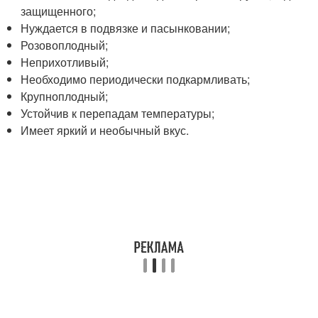
защищенного;
Нуждается в подвязке и пасынковании;
Розовоплодный;
Неприхотливый;
Необходимо периодически подкармливать;
Крупноплодный;
Устойчив к перепадам температуры;
Имеет яркий и необычный вкус.