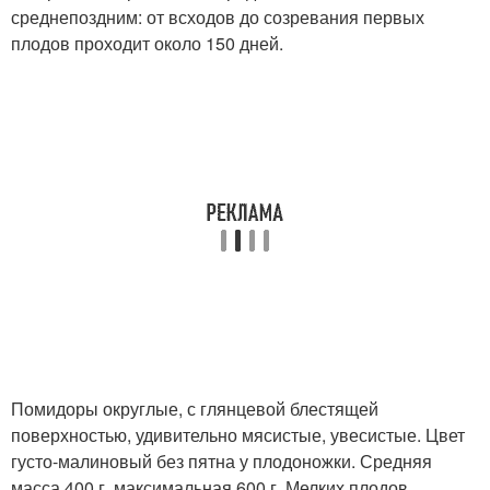
среднепоздним: от всходов до созревания первых
плодов проходит около 150 дней.
Помидоры округлые, с глянцевой блестящей
поверхностью, удивительно мясистые, увесистые. Цвет
густо-малиновый без пятна у плодоножки. Средняя
масса 400 г, максимальная 600 г. Мелких плодов