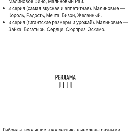
Малиновое Вино, Малиновый Рай.
2 серия (самая вкусная и аппетитная). Малиновые —
Король, Радость, Мечта, Бизон, Желанный.
3 серия (гигантские размеры и урожай). Малиновые —
Зайка, Богатырь, Сердце, Сюрприз, Эскимо.
Гибриды, входящие в коллекцию, выведены разными