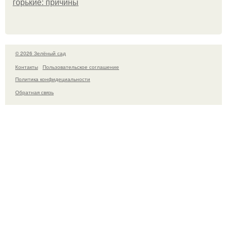
горькие: причины
© 2026 Зелёный сад
Контакты
Пользовательское соглашение
Политика конфидециальности
Обратная связь