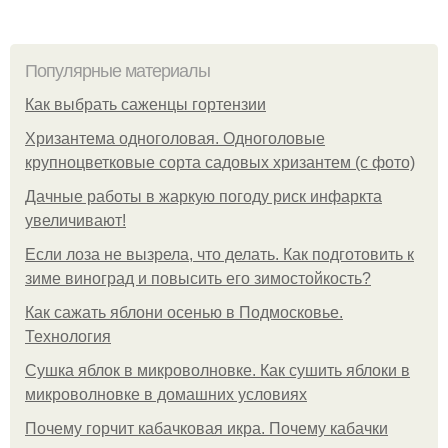
Популярные материалы
Как выбрать саженцы гортензии
Хризантема одноголовая. Одноголовые
крупноцветковые сорта садовых хризантем (с фото)
Дачные работы в жаркую погоду риск инфаркта
увеличивают!
Если лоза не вызрела, что делать. Как подготовить к
зиме виноград и повысить его зимостойкость?
Как сажать яблони осенью в Подмосковье.
Технология
Сушка яблок в микроволновке. Как сушить яблоки в
микроволновке в домашних условиях
Почему горчит кабачковая икра. Почему кабачки