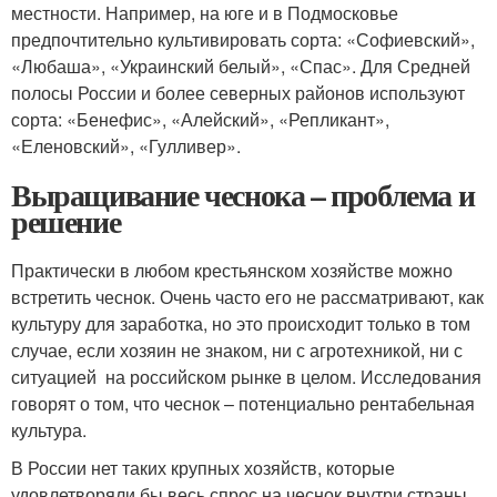
местности. Например, на юге и в Подмосковье
предпочтительно культивировать сорта: «Софиевский»,
«Любаша», «Украинский белый», «Спас». Для Средней
полосы России и более северных районов используют
сорта: «Бенефис», «Алейский», «Репликант»,
«Еленовский», «Гулливер».
Выращивание чеснока – проблема и
решение
Практически в любом крестьянском хозяйстве можно
встретить чеснок. Очень часто его не рассматривают, как
культуру для заработка, но это происходит только в том
случае, если хозяин не знаком, ни с агротехникой, ни с
ситуацией на российском рынке в целом. Исследования
говорят о том, что чеснок – потенциально рентабельная
культура.
В России нет таких крупных хозяйств, которые
удовлетворяли бы весь спрос на чеснок внутри страны.