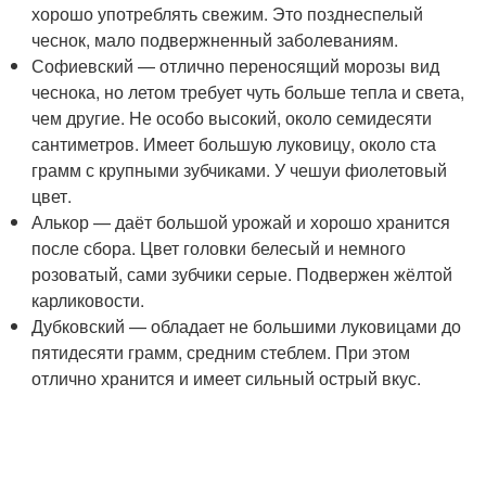
хорошо употреблять свежим. Это позднеспелый
чеснок, мало подвержненный заболеваниям.
Софиевский — отлично переносящий морозы вид
чеснока, но летом требует чуть больше тепла и света,
чем другие. Не особо высокий, около семидесяти
сантиметров. Имеет большую луковицу, около ста
грамм с крупными зубчиками. У чешуи фиолетовый
цвет.
Алькор — даёт большой урожай и хорошо хранится
после сбора. Цвет головки белесый и немного
розоватый, сами зубчики серые. Подвержен жёлтой
карликовости.
Дубковский — обладает не большими луковицами до
пятидесяти грамм, средним стеблем. При этом
отлично хранится и имеет сильный острый вкус.