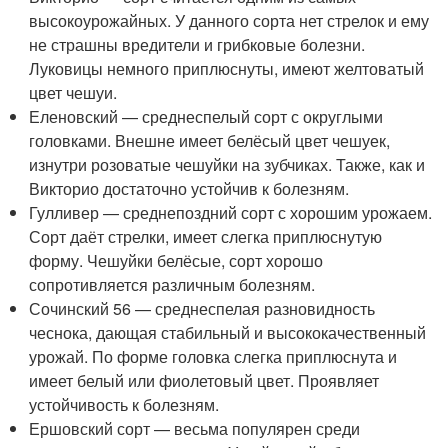
высокоурожайных. У данного сорта нет стрелок и ему
не страшны вредители и грибковые болезни.
Луковицы немного приплюснуты, имеют желтоватый
цвет чешуи.
Еленовский — среднеспелый сорт с округлыми
головками. Внешне имеет белёсый цвет чешуек,
изнутри розоватые чешуйки на зубчиках. Также, как и
Викторио достаточно устойчив к болезням.
Гулливер — среднепоздний сорт с хорошим урожаем.
Сорт даёт стрелки, имеет слегка приплюснутую
форму. Чешуйки белёсые, сорт хорошо
сопротивляется различным болезням.
Сочинский 56 — среднеспелая разновидность
чеснока, дающая стабильный и высококачественный
урожай. По форме головка слегка приплюснута и
имеет белый или фиолетовый цвет. Проявляет
устойчивость к болезням.
Ершовский сорт — весьма популярен среди