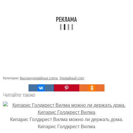
Категории:
Высокоурожайные сорта
,
Урожайный сорт
Читайте также
Кипарис Голдкрест Вилма можно ли держать дома.
Кипарис Голдкрест Вилма