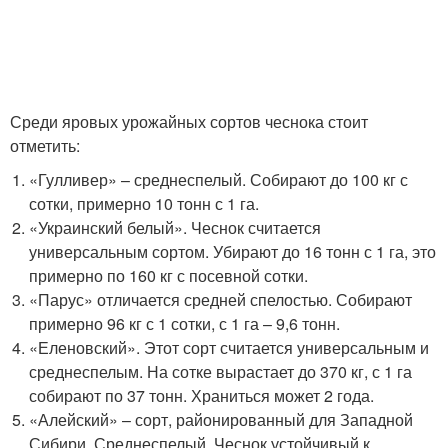
Среди яровых урожайных сортов чеснока стоит
отметить:
«Гулливер» – среднеспелый. Собирают до 100 кг с
сотки, примерно 10 тонн с 1 га.
«Украинский белый». Чеснок считается
универсальным сортом. Убирают до 16 тонн с 1 га, это
примерно по 160 кг с посевной сотки.
«Парус» отличается средней спелостью. Собирают
примерно 96 кг с 1 сотки, с 1 га – 9,6 тонн.
«Еленовский». Этот сорт считается универсальным и
среднеспелым. На сотке вырастает до 370 кг, с 1 га
собирают по 37 тонн. Храниться может 2 года.
«Алейский» – сорт, районированный для Западной
Сибири. Среднеспелый. Чеснок устойчивый к