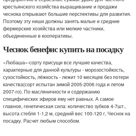
крестьянского хозяйства выращивание и продажи
чеснока открывают большие перспективы для развития.
Поэтому эту ниши должны занять малые и средние
фермерские хозяйства или мелкие частники,
объединенные в кооперативы.
Чеснок бенефис купить на посадку
«Любаша»-сорту присущи все лучшие качества,
характерные для данной культуры - морозостойкость,
сухостойкость, лёжкость - лежит 10 месяцев без потери
качества(сорт испытан зимой 2005-2006 года и летом
2007-го). По масляничности и содержанию
специфических эфиров ему нет равных. А самое
главное, генетическая сила: количество зубков 4-7шт.,
высота стебля 1-1,2 м, средний вес 100-120 г, Чеснок на
посадку. Расчет любым способом.