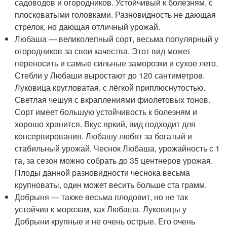
садоводов и огородников. Устойчивый к болезням, с
плосковатыми головками. Разновидность не дающая
стрелок, но дающая отличный урожай.
Любаша — великолепный сорт, весьма популярный у
огородников за свои качества. Этот вид может
переносить и самые сильные заморозки и сухое лето.
Стебли у Любаши выростают до 120 сантиметров.
Луковица кругловатая, с лёгкой приплюснутостью.
Светлая чешуя с вкраплениями фиолетовых тонов.
Сорт имеет большую устойчивость к болезням и
хорошо хранится. Вкус яркий, вид подходит для
консервирования. Любашу любят за богатый и
стабильный урожай. Чеснок Любаша, урожайность с 1
га, за сезон можно собрать до 35 центнеров урожая.
Плоды данной разновидности чеснока весьма
крупноваты, один может весить больше ста грамм.
Добрыня — также весьма плодовит, но не так
устойчив к морозам, как Любаша. Луковицы у
Добрыни крупные и не очень острые. Его очень