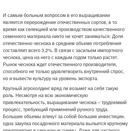
И самым больным вопросом в его выращивании
является перерождение отечественных сортов, в то
время как селекцией или производством качественного
семенного материала никто не хочет заниматься. Доля
отечественно чеснока в среднем объеме потребления
составляет всего 3,2%. В связи с засильем импортного
чеснока, цена на него с каждым годом только растет.
Рынок чеснока ждет отечественного производителя,
способного не только удовлетворить внутренний спрос,
но и вывести культуру на уровень экспорта.
Крупный агрохолдинг вряд ли возьмет на себя такую
роль. Несмотря на всю экономическую
привлекательность, выращивание чеснока – трудоемкий
процесс, требующий применений ручного труда.
Большие объемы влекут за собой большие инвестиции,
одна закупка посадочного материала выльется крупному
предприятию в серьезные суммы. Даже для частного