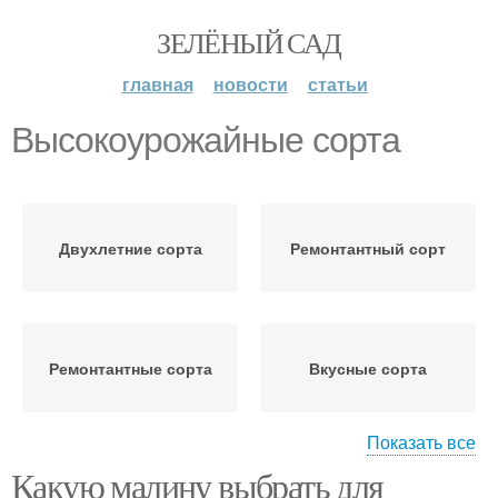
ЗЕЛЁНЫЙ САД
главная
новости
статьи
Высокоурожайные сорта
Двухлетние сорта
Ремонтантный сорт
Ремонтантные сорта
Вкусные сорта
Показать все
Какую малину выбрать для
Ранние сорта
Необычные сорта