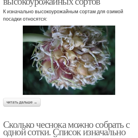
высокоурожайных сортов
К изначально высокоурожайным сортам для озимой
посадки относятся:
читать дальше →
Сколько чеснока можно собрать с
одной сотки. Список изначально