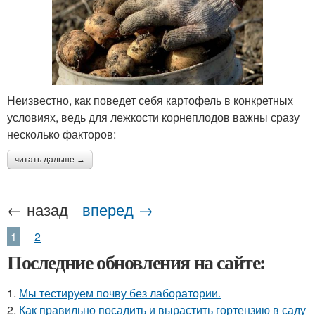
Неизвестно, как поведет себя картофель в конкретных
условиях, ведь для лежкости корнеплодов важны сразу
несколько факторов:
читать дальше →
← назад
вперед →
1
2
Последние обновления на сайте:
1.
Мы тестируем почву без лаборатории.
2.
Как правильно посадить и вырастить гортензию в саду