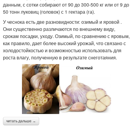
данным, с сотки собирают от 90 до 300-500 кг или от 9 до
50 тонн луковиц (головок) с 1 гектара (га).
У чеснока есть две разновидности: озимый и яровой .
Они существенно различаются по внешнему виду,
срокам посадки, уходу. Озимый, по сравнению с яровым,
как правило, дает более высокий урожай, что связано с
холодостойкостью и возможностью использовать для
роста влагу, полученную в результате снеготаяния.
читать дальше →