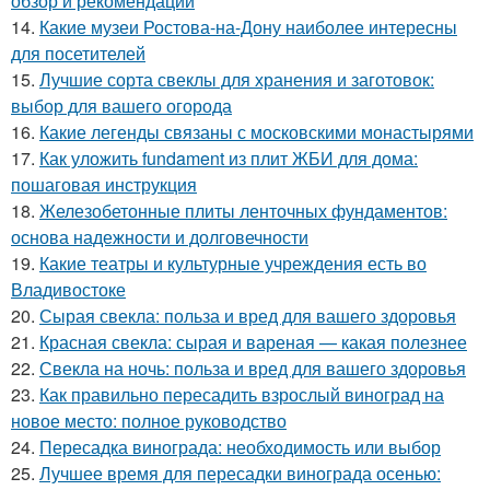
обзор и рекомендации
14.
Какие музеи Ростова-на-Дону наиболее интересны
для посетителей
15.
Лучшие сорта свеклы для хранения и заготовок:
выбор для вашего огорода
16.
Какие легенды связаны с московскими монастырями
17.
Как уложить fundament из плит ЖБИ для дома:
пошаговая инструкция
18.
Железобетонные плиты ленточных фундаментов:
основа надежности и долговечности
19.
Какие театры и культурные учреждения есть во
Владивостоке
20.
Сырая свекла: польза и вред для вашего здоровья
21.
Красная свекла: сырая и вареная — какая полезнее
22.
Свекла на ночь: польза и вред для вашего здоровья
23.
Как правильно пересадить взрослый виноград на
новое место: полное руководство
24.
Пересадка винограда: необходимость или выбор
25.
Лучшее время для пересадки винограда осенью: