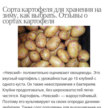
Сорта картофеля для хранения на
зиму, как выбрать. Отзывы о
сортах картофеля
«Невский» положительно оценивают овощеводы. Это
вкусный картофель с урожайностью до 15 клубней с
одного куста. Он также невосприимчив к бактериям.
Клубни продолговатые, без шероховатостей легко
чистятся. Картофель «Невский» — жароустойчивый.
Поэтому его культивируют на своих огородах дачники-
любители. Также сорт популярен для выращивания на