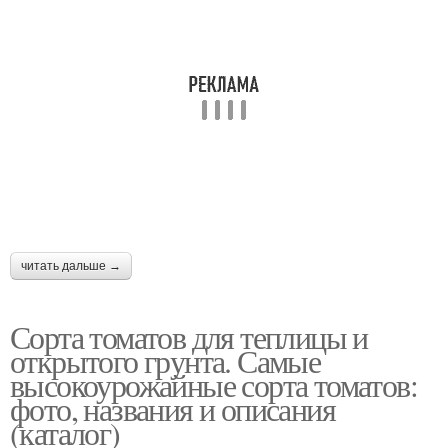
Сорта на территории
Коммерческие сорта
Новые сорта
Сорта для жарки
читать дальше →
Немецкие сорта
Сорта томатов для теплицы и
открытого грунта. Самые
высокоурожайные сорта томатов:
фото, названия и описания
(каталог)