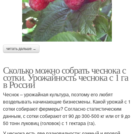
читать дальше →
Сколько можно собрать чеснока с
сотки. Урожайность чеснока с 1 га
в России
Чеснок – урожайная культура, поэтому его любят
возделывать начинающие бизнесмены. Какой урожай с 1
сотки собирают фермеры? Согласно статистическим
данным, с сотки собирают от 90 до 300-500 кг или от 9 до
50 тонн луковиц (головок) с 1 гектара (га).
У чеснока есть две разновидности: озимый и яровой .