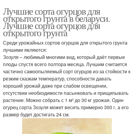
Лучшие сорта огурцов для
открытого грунта в беларуси.
Лучшие сорта огурцов для
открытого грунта
Среди урожайных сортов огурцов для открытого грунта
лучшими являются:
Зозуля – любимый многими вид, который даёт первые
плоды спустя всего полтора месяца. Лучшим считается
частично самоопыляемый сорт огурцов из-за стойкости к
резким сказкам температур, способности давать
хороший урожай даже при слабом освещении,
отсутствии необходимости пасынковать и прищипывать
растение. Можно собрать с 1 м² до 30 кг урожая. Один
огурец сорта Зозуля может весить примерно 300 г, а его
размер будет достигать 24 см.