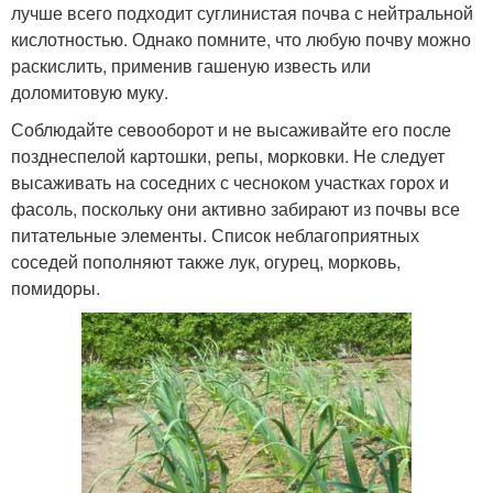
лучше всего подходит суглинистая почва с нейтральной
кислотностью. Однако помните, что любую почву можно
раскислить, применив гашеную известь или
доломитовую муку.
Соблюдайте севооборот и не высаживайте его после
позднеспелой картошки, репы, морковки. Не следует
высаживать на соседних с чесноком участках горох и
фасоль, поскольку они активно забирают из почвы все
питательные элементы. Список неблагоприятных
соседей пополняют также лук, огурец, морковь,
помидоры.