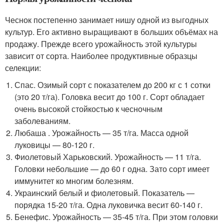
Чеснок постепенно занимает нишу одной из выгодных
культур. Его активно выращивают в больших объёмах на
продажу. Прежде всего урожайность этой культуры
зависит от сорта. Наиболее продуктивные образцы
селекции:
Спас. Озимый сорт с показателем до 200 кг с 1 сотки
(это 20 т/га). Головка весит до 100 г. Сорт обладает
очень высокой стойкостью к чесночным
заболеваниям.
Любаша . Урожайность — 35 т/га. Масса одной
луковицы — 80-120 г.
Фиолетовый Харьковский. Урожайность — 11 т/га.
Головки небольшие — до 60 г одна. Зато сорт имеет
иммунитет ко многим болезням.
Украинский белый и фиолетовый. Показатель —
порядка 15-20 т/га. Одна луковичка весит 60-140 г.
Бенефис. Урожайность — 35-45 т/га. При этом головки