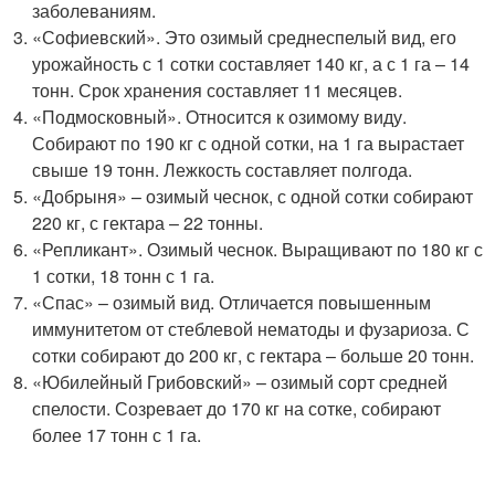
заболеваниям.
«Софиевский». Это озимый среднеспелый вид, его
урожайность с 1 сотки составляет 140 кг, а с 1 га – 14
тонн. Срок хранения составляет 11 месяцев.
«Подмосковный». Относится к озимому виду.
Собирают по 190 кг с одной сотки, на 1 га вырастает
свыше 19 тонн. Лежкость составляет полгода.
«Добрыня» – озимый чеснок, с одной сотки собирают
220 кг, с гектара – 22 тонны.
«Репликант». Озимый чеснок. Выращивают по 180 кг с
1 сотки, 18 тонн с 1 га.
«Спас» – озимый вид. Отличается повышенным
иммунитетом от стеблевой нематоды и фузариоза. С
сотки собирают до 200 кг, с гектара – больше 20 тонн.
«Юбилейный Грибовский» – озимый сорт средней
спелости. Созревает до 170 кг на сотке, собирают
более 17 тонн с 1 га.