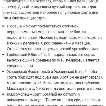
(приблизительно в октябре), вторые – для весенних (в
апреле). Давайте подыщем лучший сорт чеснока для
бизнеса, рассмотрев наиболее популярные сорта для
РФ и близлежащих стран:
Любаша – может похвастаться отличной
переносимостью морозов, а также не боится
недостатка влаги. Именно потому часто используется
в южных регионах. Срок хранения – 9 месяцев.
Отличается по-настоящему высокой урожайностью.
Грибовский Юбилейный – вариант озимого сорта,
выпускающий в среднем по 9-10 зубчиков. Является
среднеспелым.
Украинский Фиолетовый и Украинский Белый – оба
сорта подходят под оба вида. Хотя он не дает стрелок,
может похвастаться большим количеством зубчиков.
Масса одного зубчика иногда достигает десяти грамм.
Комсомолец – сорт, богатый на остроту и
насыщенность вкуса. Также является среднеспелым,
дает стрелки, выходит вырастить крупную луковицу из