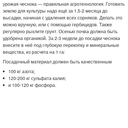
урожая чеснока — правильная агротехнология. Готовить
землю для культуры надо ещё за 1,5-2 месяца до
высадки, начиная с удаления всех сорняков. Делать это
можно вручную, или с помощью гербицидов. Также
регулярно рыхлите грунт. Осенью почва должна быть
удобрена органикой. За 2-3 недели до посадки чеснока
внесите в неё под глубокую перекопку и минеральные
вещества, из расчета на 1 га:
Посадочный материал должен быть качественным
100 кг азота;
120-200 кг сульфата калия;
и 100-120 кг фосфора.