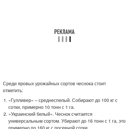
Среди яровых урожайных сортов чеснока стоит
отметить:
«Гулливер» – среднеспелый. Собирают до 100 кг с
сотки, примерно 10 тонн с 1 га.
«Украинский белый». Чеснок считается
универсальным сортом. Убирают до 16 тонн с 1 га, это
примерно по 160 кг с посевной сотки.