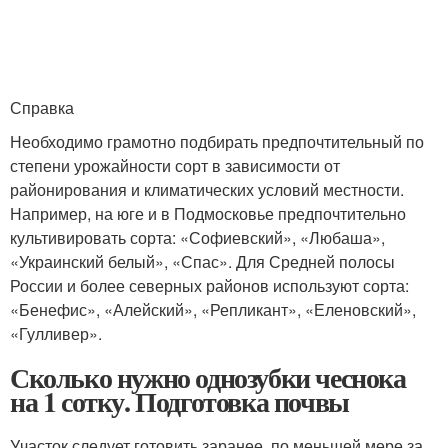
Справка
Необходимо грамотно подбирать предпочтительный по
степени урожайности сорт в зависимости от
районирования и климатических условий местности.
Например, на юге и в Подмосковье предпочтительно
культивировать сорта: «Софиевский», «Любаша»,
«Украинский белый», «Спас». Для Средней полосы
России и более северных районов используют сорта:
«Бенефис», «Алейский», «Репликант», «Еленовский»,
«Гулливер».
Сколько нужно однозубки чеснока
на 1 сотку. Подготовка почвы
Участок следует готовить заранее, по меньшей мере за