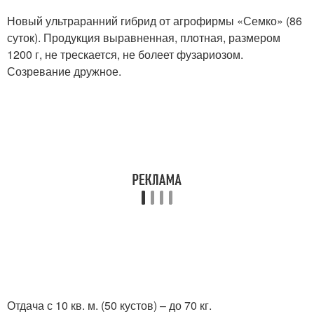
Новый ультраранний гибрид от агрофирмы «Семко» (86
суток). Продукция выравненная, плотная, размером
1200 г, не трескается, не болеет фузариозом.
Созревание дружное.
Отдача с 10 кв. м. (50 кустов) – до 70 кг.