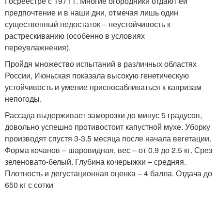
Госреестре с 1971 г. Многие огородники отдают ей
предпочтение и в наши дни, отмечая лишь один
существенный недостаток – неустойчивость к
растрескиванию (особенно в условиях
переувлажнения).
Пройдя множество испытаний в различных областях
России, Июньская показала высокую генетическую
устойчивость и умение приспосабливаться к капризам
непогоды.
Рассада выдерживает заморозки до минус 5 градусов,
довольно успешно противостоит капустной мухе. Уборку
производят спустя 3-3.5 месяца после начала вегетации.
Форма кочанов – шаровидная, вес – от 0.9 до 2.5 кг. Срез
зеленовато-белый. Глубина кочерыжки – средняя.
Плотность и дегустационная оценка – 4 балла. Отдача до
650 кг с сотки