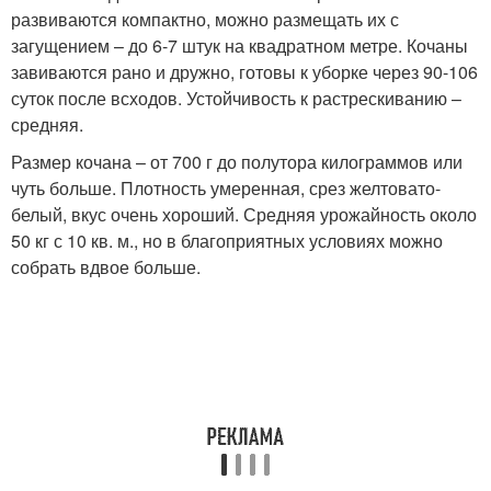
развиваются компактно, можно размещать их с
загущением – до 6-7 штук на квадратном метре. Кочаны
завиваются рано и дружно, готовы к уборке через 90-106
суток после всходов. Устойчивость к растрескиванию –
средняя.
Размер кочана – от 700 г до полутора килограммов или
чуть больше. Плотность умеренная, срез желтовато-
белый, вкус очень хороший. Средняя урожайность около
50 кг с 10 кв. м., но в благоприятных условиях можно
собрать вдвое больше.