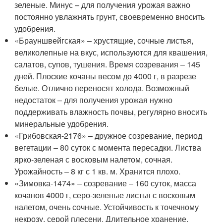
зеленые. Минус – для получения урожая важно
постоянно увлажнять грунт, своевременно вносить
удобрения.
«Брауншвейгская» – хрустящие, сочные листья,
великолепные на вкус, используются для квашения,
салатов, супов, тушения. Время созревания – 145
дней. Плоские кочаны весом до 4000 г, в разрезе
белые. Отлично переносят холода. Возможный
недостаток – для получения урожая нужно
поддерживать влажность почвы, регулярно вносить
минеральные удобрения.
«Грибовская-2176» – дружное созревание, период
вегетации – 80 суток с момента пересадки. Листва
ярко-зеленая с восковым налетом, сочная.
Урожайность – 8 кг с 1 кв. м. Хранится плохо.
«Зимовка-1474» – созревание – 160 суток, масса
кочанов 4000 г, серо-зеленые листья с восковым
налетом, очень сочные. Устойчивость к точечному
некрозу, серой плесени. Длительное хранение,