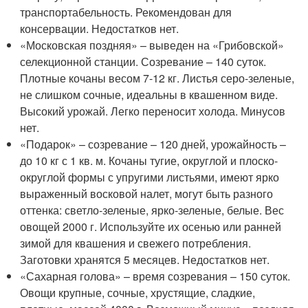
транспортабельность. Рекомендован для
консервации. Недостатков нет.
«Московская поздняя» – выведен на «Грибовской»
селекционной станции. Созревание – 140 суток.
Плотные кочаны весом 7-12 кг. Листья серо-зеленые,
не слишком сочные, идеальны в квашенном виде.
Высокий урожай. Легко переносит холода. Минусов
нет.
«Подарок» – созревание – 120 дней, урожайность –
до 10 кг с 1 кв. м. Кочаны тугие, округлой и плоско-
округлой формы с упругими листьями, имеют ярко
выраженный восковой налет, могут быть разного
оттенка: светло-зеленые, ярко-зеленые, белые. Вес
овощей 2000 г. Используйте их осенью или ранней
зимой для квашения и свежего потребления.
Заготовки хранятся 5 месяцев. Недостатков нет.
«Сахарная голова» – время созревания – 150 суток.
Овощи крупные, сочные, хрустящие, сладкие,