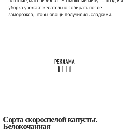
плотные, массой 4000 г. Возможный минус – поздняя
уборка урожая: желательно собирать после
заморозков, чтобы овощи получились сладкими.
Сорта скороспелой капусты.
Белокочанная