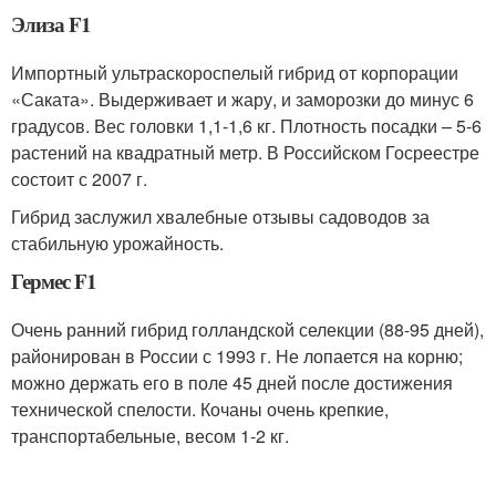
Элиза F1
Импортный ультраскороспелый гибрид от корпорации
«Саката». Выдерживает и жару, и заморозки до минус 6
градусов. Вес головки 1,1-1,6 кг. Плотность посадки – 5-6
растений на квадратный метр. В Российском Госреестре
состоит с 2007 г.
Гибрид заслужил хвалебные отзывы садоводов за
стабильную урожайность.
Гермес F1
Очень ранний гибрид голландской селекции (88-95 дней),
районирован в России с 1993 г. Не лопается на корню;
можно держать его в поле 45 дней после достижения
технической спелости. Кочаны очень крепкие,
транспортабельные, весом 1-2 кг.