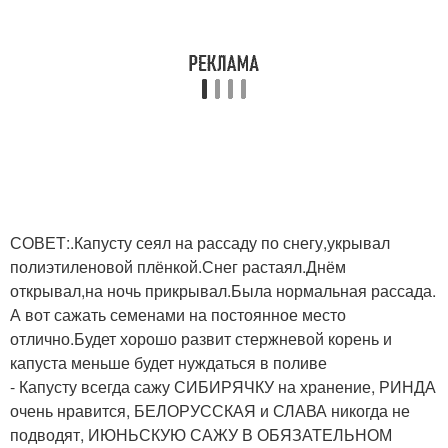
СОВЕТ:.Капусту сеял на рассаду по снегу,укрывал
полиэтиленовой плёнкой.Снег растаял.Днём
открывал,на ночь прикрывал.Была нормальная рассада.
А вот сажать семенами на постоянное место
отлично.Будет хорошо развит стержневой корень и
капуста меньше будет нуждаться в поливе
- Капусту всегда сажу СИБИРЯЧКУ на хранение, РИНДА
очень нравится, БЕЛОРУССКАЯ и СЛАВА никогда не
подводят, ИЮНЬСКУЮ САЖУ В ОБЯЗАТЕЛЬНОМ