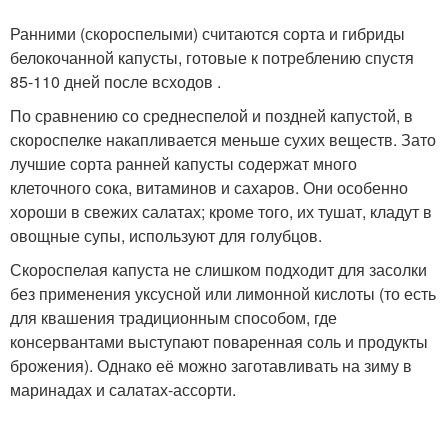
Ранними (скороспелыми) считаются сорта и гибриды
белокочанной капусты, готовые к потреблению спустя
85-110 дней после всходов .
По сравнению со среднеспелой и поздней капустой, в
скороспелке накапливается меньше сухих веществ. Зато
лучшие сорта ранней капусты содержат много
клеточного сока, витаминов и сахаров. Они особенно
хороши в свежих салатах; кроме того, их тушат, кладут в
овощные супы, используют для голубцов.
Скороспелая капуста не слишком подходит для засолки
без применения уксусной или лимонной кислоты (то есть
для квашения традиционным способом, где
консервантами выступают поваренная соль и продукты
брожения). Однако её можно заготавливать на зиму в
маринадах и салатах-ассорти.