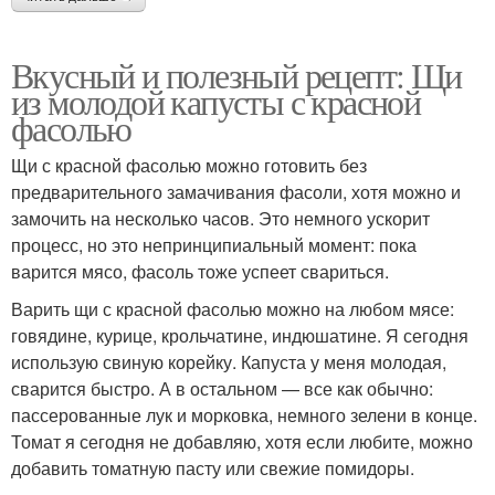
Вкусный и полезный рецепт: Щи
из молодой капусты с красной
фасолью
Щи с красной фасолью можно готовить без
предварительного замачивания фасоли, хотя можно и
замочить на несколько часов. Это немного ускорит
процесс, но это непринципиальный момент: пока
варится мясо, фасоль тоже успеет свариться.
Варить щи с красной фасолью можно на любом мясе:
говядине, курице, крольчатине, индюшатине. Я сегодня
использую свиную корейку. Капуста у меня молодая,
сварится быстро. А в остальном — все как обычно:
пассерованные лук и морковка, немного зелени в конце.
Томат я сегодня не добавляю, хотя если любите, можно
добавить томатную пасту или свежие помидоры.