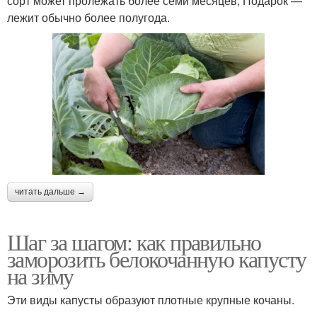
сорт может пролежать более семи месяцев; Подарок —
лежит обычно более полугода.
читать дальше →
Шаг за шагом: как правильно
заморозить белокочанную капусту
на зиму
Эти виды капусты образуют плотные крупные кочаны.