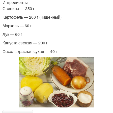
Ингредиенты
Свинина — 350 г
Картофель — 200 г (чищенный)
Морковь — 60 г
Лук — 60 г
Капуста свежая — 200 г
Фасоль красная сухая — 40 г