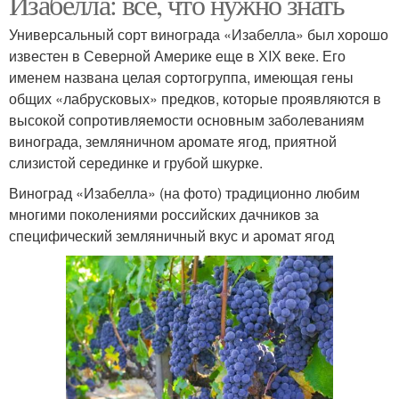
Изабелла: все, что нужно знать
Универсальный сорт винограда «Изабелла» был хорошо
известен в Северной Америке еще в ХIХ веке. Его
именем названа целая сортогруппа, имеющая гены
общих «лабрусковых» предков, которые проявляются в
высокой сопротивляемости основным заболеваниям
винограда, земляничном аромате ягод, приятной
слизистой серединке и грубой шкурке.
Виноград «Изабелла» (на фото) традиционно любим
многими поколениями российских дачников за
специфический земляничный вкус и аромат ягод