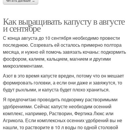
читать дальше →
Как выращивать капусту в августе
и сентябре
С конца августа до 10 сентября необходимо провести
последнюю. Созревать ей осталось примерно полтора
месяца, и нужно ей помочь завязать кочаны: подкормить
фосфором, калием, кальцием, магнием и другими
микроэлементами.
Азот в это время капусте вреден, потому что он мешает
формировать головки, а если они даже и завяжутся, то
будут рыхлыми, и капуста будет плохо храниться.
Я предпочитаю проводить подкормку растворимыми
удобрениями. Сейчас капусте необходим осенний
комплекс, например, Растворин, Фертика Люкс или
Агрикола. Если комплексных осенних удобрений вы не
нашли, то растворите в 10 л воды по одной столовой