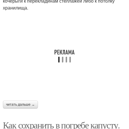
кочерыги к перекладинам стеллажей либо к потолку
хранилища.
читать дальше →
Как сохранить в погребе капусту.