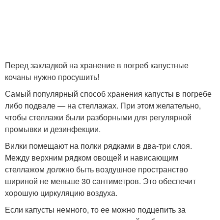
Кратковременное
Скороспелая капуста
хранение
Перед закладкой на хранение в погреб капустные
кочаны нужно просушить!
Капусты на длительное
Самый популярный способ хранения капусты в погребе
Сорта для хранения
хранение
либо подвале — на стеллажах. При этом желательно,
чтобы стеллажи были разборными для регулярной
промывки и дезинфекции.
Вилки помещают на полки рядками в два-три слоя.
Между верхним рядком овощей и нависающим
стеллажом должно быть воздушное пространство
шириной не меньше 30 сантиметров. Это обеспечит
хорошую циркуляцию воздуха.
Если капусты немного, то ее можно подцепить за