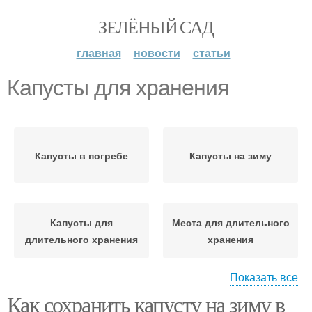
ЗЕЛЁНЫЙ САД
главная
новости
статьи
Капусты для хранения
Капусты в погребе
Капусты на зиму
Капусты для
Места для длительного
длительного хранения
хранения
Показать все
Как сохранить капусту на зиму в
Хранение в шахматном
Капусты в целлофане