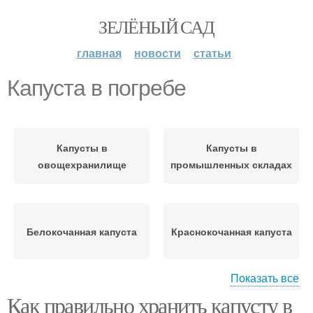
ЗЕЛЁНЫЙ САД
главная
новости
статьи
Капуста в погребе
Капусты в
Капусты в
овощехранилище
промышленных складах
Белокочанная капуста
Краснокочанная капуста
Показать все
Как правильно хранить капусту в
Цветная капуста
Брюссельская капуста