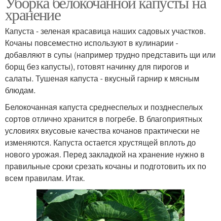
Уборка белокочанной капусты на
хранение
Капуста - зеленая красавица наших садовых участков.
Кочаны повсеместно используют в кулинарии -
добавляют в супы (например трудно представить щи или
борщ без капусты), готовят начинку для пирогов и
салаты. Тушеная капуста - вкусный гарнир к мясным
блюдам.
Белокочанная капуста среднеспелых и позднеспелых
сортов отлично хранится в погребе. В благоприятных
условиях вкусовые качества кочанов практически не
изменяются. Капуста остается хрустящей вплоть до
нового урожая. Перед закладкой на хранение нужно в
правильные сроки срезать кочаны и подготовить их по
всем правилам. Итак.