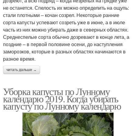
дозреют, а всю подряд – когда незрелых на грядке уже
не останется. Спелость их можно определить на ощупь:
стали плотными – кочан созрел. Некоторые ранние
сорта капусты успевают созреть уже в июне, а в июле
часть из них можно убирать даже в северных областях.
Среднеспелые сорта обычно дозревают в конце лета, а
поздние – в первой половине осени, до наступления
заморозков, которые в разных областях начинаются в
разное время.
читать дальше →
Уборка капусты по Лунному
календарю 2019. Когда убирать
капусту по Лунному календарю