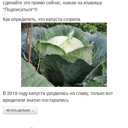
сделайте это прямо сейчас, нажав на клавишу
"Подписаться"!!!
Как определить, что капуста созрела
В 2019 году капуста уродилась на славу, только вот
вредители знатно постарались
читать дальше →