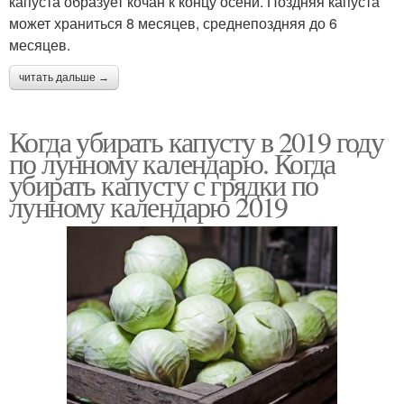
капуста образует кочан к концу осени. Поздняя капуста
может храниться 8 месяцев, среднепоздняя до 6
месяцев.
читать дальше →
Когда убирать капусту в 2019 году
по лунному календарю. Когда
убирать капусту с грядки по
лунному календарю 2019