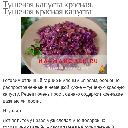
Тушеная капуста красная.
Тушеная красная капуста
Готовим отличный гарнир к мясным блюдам, особенно
распространенный в немецкой кухне – тушеную красную
капусту. Рецепт очень прост, однако содержит кое-какие
важные хитрости.
Изучайте!
Лет пять тому назад муж сделал мне подарок на
годовщину свадьбы – свозил меня на горнолыжный