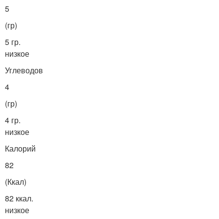
5
(гр)
5 гр.
низкое
Углеводов
4
(гр)
4 гр.
низкое
Калорий
82
(Ккал)
82 ккал.
низкое