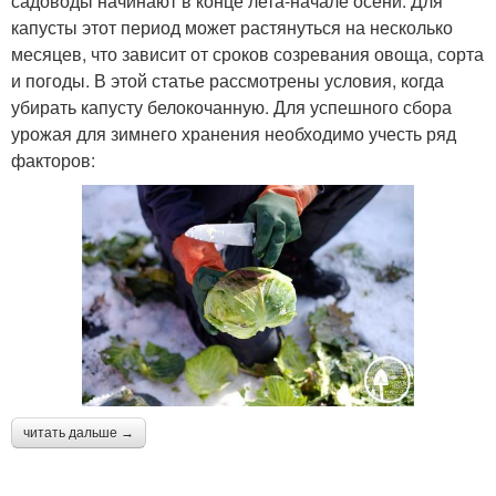
садоводы начинают в конце лета-начале осени. Для
капусты этот период может растянуться на несколько
месяцев, что зависит от сроков созревания овоща, сорта
и погоды. В этой статье рассмотрены условия, когда
убирать капусту белокочанную. Для успешного сбора
урожая для зимнего хранения необходимо учесть ряд
факторов:
читать дальше →