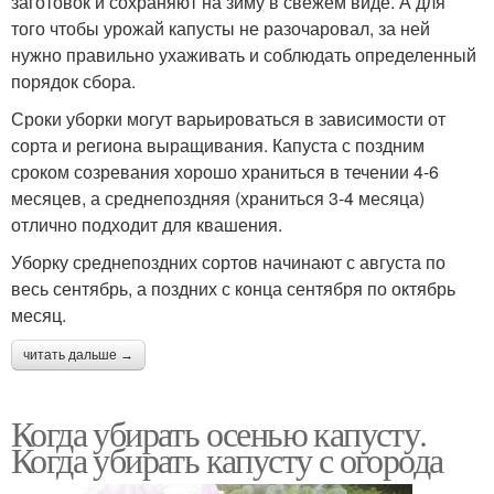
заготовок и сохраняют на зиму в свежем виде. А для
того чтобы урожай капусты не разочаровал, за ней
нужно правильно ухаживать и соблюдать определенный
порядок сбора.
Сроки уборки могут варьироваться в зависимости от
сорта и региона выращивания. Капуста с поздним
сроком созревания хорошо храниться в течении 4-6
месяцев, а среднепоздняя (храниться 3-4 месяца)
отлично подходит для квашения.
Уборку среднепоздних сортов начинают с августа по
весь сентябрь, а поздних с конца сентября по октябрь
месяц.
читать дальше →
Когда убирать осенью капусту.
Когда убирать капусту с огорода