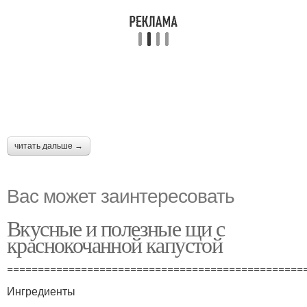
читать дальше →
Вас может заинтересовать
Вкусные и полезные щи с
краснокочанной капустой
================================================
Ингредиенты