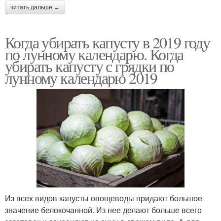
читать дальше →
Когда убирать капусту в 2019 году
по лунному календарю. Когда
убирать капусту с грядки по
лунному календарю 2019
Из всех видов капусты овощеводы придают большое
значение белокочанной. Из нее делают больше всего