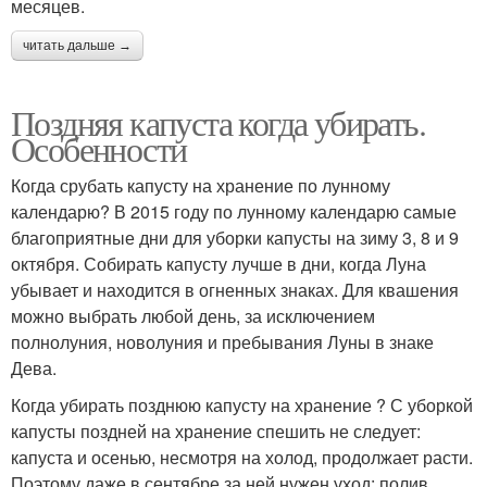
месяцев.
читать дальше →
Поздняя капуста когда убирать.
Особенности
Когда срубать капусту на хранение по лунному
календарю? В 2015 году по лунному календарю самые
благоприятные дни для уборки капусты на зиму 3, 8 и 9
октября. Собирать капусту лучше в дни, когда Луна
убывает и находится в огненных знаках. Для квашения
можно выбрать любой день, за исключением
полнолуния, новолуния и пребывания Луны в знаке
Дева.
Когда убирать позднюю капусту на хранение ? С уборкой
капусты поздней на хранение спешить не следует:
капуста и осенью, несмотря на холод, продолжает расти.
Поэтому даже в сентябре за ней нужен уход: полив,