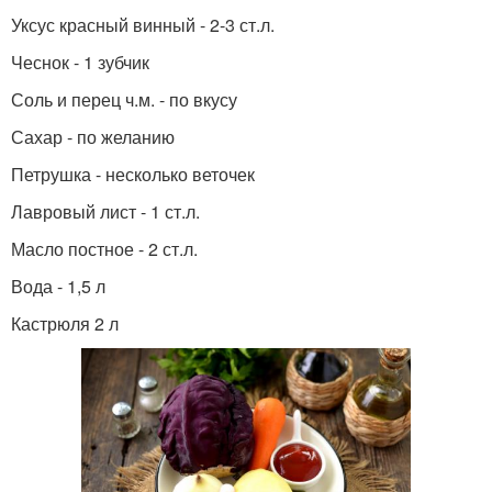
Уксус красный винный - 2-3 ст.л.
Чеснок - 1 зубчик
Соль и перец ч.м. - по вкусу
Сахар - по желанию
Петрушка - несколько веточек
Лавровый лист - 1 ст.л.
Масло постное - 2 ст.л.
Вода - 1,5 л
Кастрюля 2 л