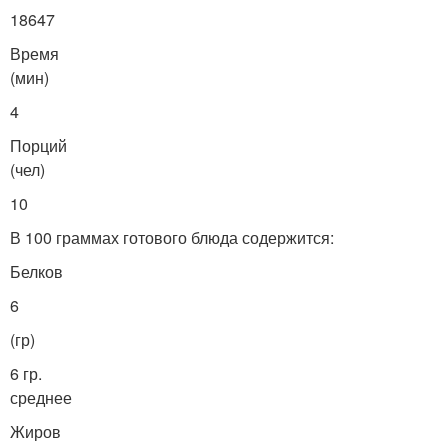
18647
Время
(мин)
4
Порций
(чел)
10
В 100 граммах готового блюда содержится:
Белков
6
(гр)
6 гр.
среднее
Жиров