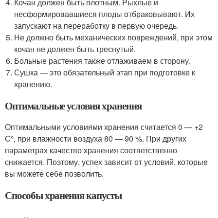
Кочан должен быть плотным. Рыхлые и
несформировавшиеся плоды отбраковывают. Их
запускают на переработку в первую очередь.
Не должно быть механических повреждений, при этом
кочан не должен быть треснутый.
Больные растения также отлаживаем в сторону.
Сушка — это обязательный этап при подготовке к
хранению.
Оптимальные условия хранения
Оптимальными условиями хранения считается 0 — +2
С°, при влажности воздуха 80 — 90 %. При других
параметрах качество хранения соответственно
снижается. Поэтому, успех зависит от условий, которые
вы можете себе позволить.
Способы хранения капусты