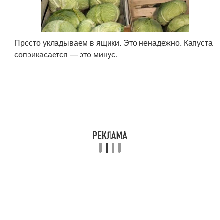
Просто укладываем в ящики. Это ненадежно. Капуста
соприкасается — это минус.