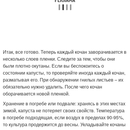
Итак, все готово. Теперь каждый кочан заворачивается в
несколько слоев пленки. Следите за тем, чтобы они
были плотно окутаны. Если вы беспокоитесь о
состоянии капусты, то проверяйте иногда каждый кочан,
разматывая его. При обнаружении гнилых листьев – их
обязательно нужно удалить. После чего кочан
оборачивается новой пленкой.
Хранение в погребе или подвале: хранясь в этих местах
зимой, капуста не потеряет своих свойств. Температура
в погребе подходящая, если воздух в пределах 90-95%,
то культура продержится до весны. Укладывайте кочаны