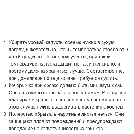
Убирать урожай капусты осенью нужно в сухую
погоду, и желательно, чтобы температура стояла от 0
до +5 градусов. По мнению ученых, при такой
температуре, капуста дышит не так интенсивно, и
поэтому должна храниться лучше. Соответственно,
при дождливой погоде кочаны требуется сушить.
Кочерыжка при срезке должна быть минимум 3 см.
Срезать нужно остро заточенным ножом. И если, вы
планируете хранить в подвешенном состоянии, то в
этом случае нужно выдергивать растение с корнем.
Полностью обрывать наружные листья нельзя. Они
защищают плод от повреждений и предупреждают
попадание на капусту гнилостных грибков.