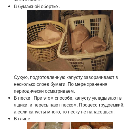
В бумажной обертке .
Сухую, подготовленную капусту заворачивают в
несколько слоев бумаги. По мере хранения
периодически осматриваем.
В песке . При этом способе, капусту укладывают в
ящики, и пересыпают песком. Процесс трудоемкий,
а если капусты много, то песку не напасешься.
В глине .