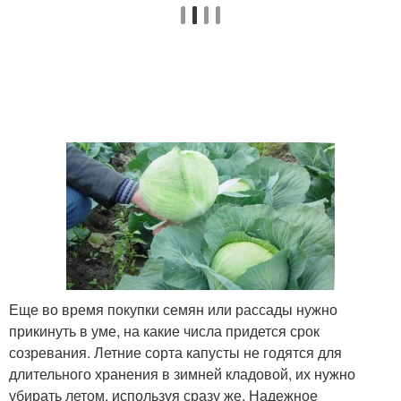
Еще во время покупки семян или рассады нужно
прикинуть в уме, на какие числа придется срок
созревания. Летние сорта капусты не годятся для
длительного хранения в зимней кладовой, их нужно
убирать летом, используя сразу же. Надежное