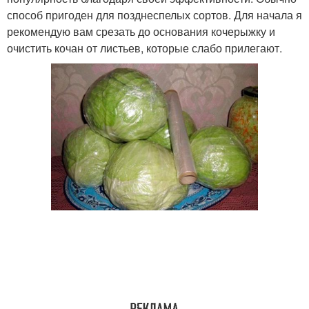
способ пригоден для позднеспелых сортов. Для начала я
рекомендую вам срезать до основания кочерыжку и
очистить кочан от листьев, которые слабо прилегают.