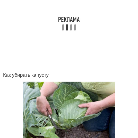
Как убирать капусту