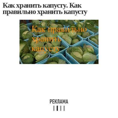
Как хранить капусту. Как
правильно хранить капусту