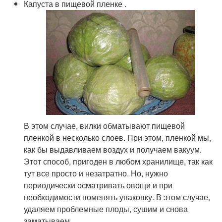
Капуста в пищевой пленке .
В этом случае, вилки обматывают пищевой
пленкой в несколько слоев. При этом, пленкой мы,
как бы выдавливаем воздух и получаем вакуум.
Этот способ, пригоден в любом хранилище, так как
тут все просто и незатратно. Но, нужно
периодически осматривать овощи и при
необходимости поменять упаковку. В этом случае,
удаляем проблемные плоды, сушим и снова
заматываем.