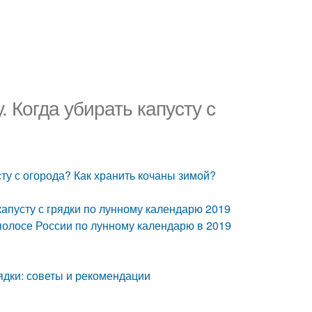
. Когда убирать капусту с
сту с огорода? Как хранить кочаны зимой?
капусту с грядки по лунному календарю 2019
полосе России по лунному календарю в 2019
грядки: советы и рекомендации