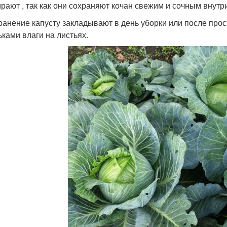
ирают , так как они сохраняют кочан свежим и сочным внутр
хранение капусту закладывают в день уборки или после про
ьками влаги на листьях.