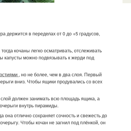
а держится в переделах от 0 до +5 градусов,
, тогда кочаны легко осматривать, отслеживать
ны капусты можно подвязывать к жерди под
ерстиями
, но не более, чем в два слоя. Первый
черыги вниз. Чтобы ящики продувались со всех
 слой должен занимать всю площадь ящика, а
кочерыги внутрь пирамиды.
гда она отлично сохраняет сочность и свежесть до
кочерыгу. Чтобы кочан не загнил под плёнкой, он