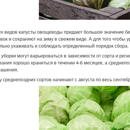
ех видов капусты овощеводы придают большое значение бе
овок и сохраняют на зиму в свежем виде. А для того чтобы 
льно ухаживать и соблюдать определенный порядок сбора.
 уборки могут варьироваться в зависимости от сорта и рег
вания хорошо храниться в течении 4-6 месяцев, а среднепо
вашения.
у среднепоздних сортов начинают с августа по весь сентябр