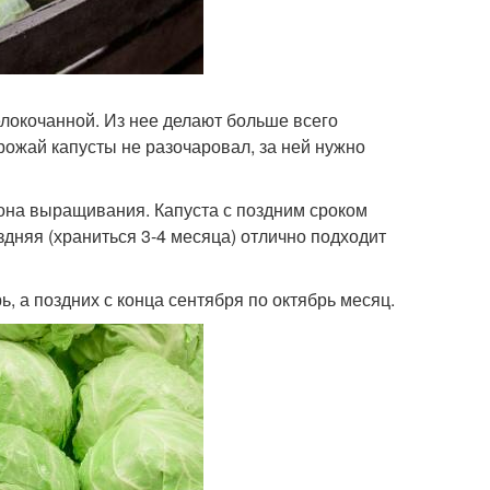
локочанной. Из нее делают больше всего
урожай капусты не разочаровал, за ней нужно
иона выращивания. Капуста с поздним сроком
здняя (храниться 3-4 месяца) отлично подходит
ь, а поздних с конца сентября по октябрь месяц.