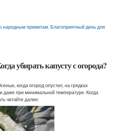
 по народным приметам. Благоприятный день для
Когда убирать капусту с огорода?
сенью, когда огород опустел, на грядках
сти даже при минимальной температуре. Когда
ть читайте далее: