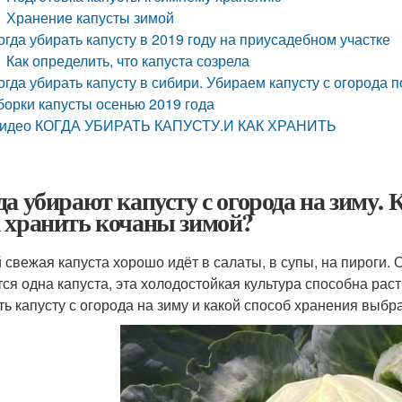
Хранение капусты зимой
огда убирать капусту в 2019 году на приусадебном участке
Как определить, что капуста созрела
огда убирать капусту в сибири. Убираем капусту с огорода
борки капусты осенью 2019 года
идео КОГДА УБИРАТЬ КАПУСТУ.И КАК ХРАНИТЬ
да убирают капусту с огорода на зиму. 
 хранить кочаны зимой?
 свежая капуста хорошо идёт в салаты, в супы, на пироги. О
тся одна капуста, эта холодостойкая культура способна ра
ть капусту с огорода на зиму и какой способ хранения выбра