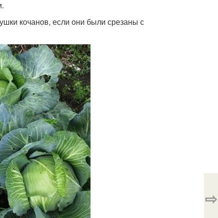
и.
сушки кочанов, если они были срезаны с
⇨