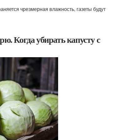
храняется чрезмерная влажность, газеты будут
рю. Когда убирать капусту с