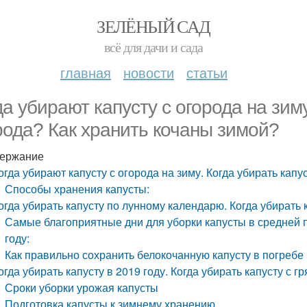
ЗЕЛЁНЫЙ САД
всё для дачи и сада
главная
новости
статьи
да убирают капусту с огорода на зиму
рода? Как хранить кочаны зимой?
ержание
огда убирают капусту с огорода на зиму. Когда убирать капу
Способы хранения капусты:
огда убирать капусту по лунному календарю. Когда убирать 
Самые благоприятные дни для уборки капусты в средней 
году:
Как правильно сохранить белокочанную капусту в погребе
огда убирать капусту в 2019 году. Когда убирать капусту с 
Сроки уборки урожая капусты
Подготовка капусты к зимнему хранению