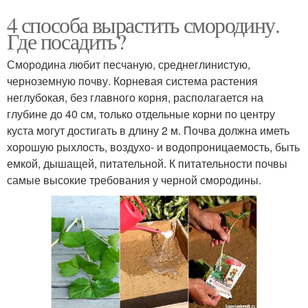
4 способа вырастить смородину.
Где посадить?
Смородина любит песчаную, среднеглинистую,
черноземную почву. Корневая система растения
неглубокая, без главного корня, располагается на
глубине до 40 см, только отдельные корни по центру
куста могут достигать в длину 2 м. Почва должна иметь
хорошую рыхлость, воздухо- и водопроницаемость, быть
емкой, дышащей, питательной. К питательности почвы
самые высокие требования у черной смородины.