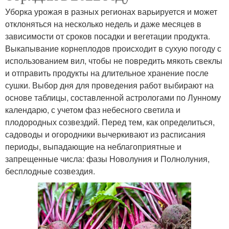
Уборка урожая в разных регионах варьируется и может
отклоняться на несколько недель и даже месяцев в
зависимости от сроков посадки и вегетации продукта.
Выкапывание корнеплодов происходит в сухую погоду с
использованием вил, чтобы не повредить мякоть свеклы
и отправить продукты на длительное хранение после
сушки. Выбор дня для проведения работ выбирают на
основе таблицы, составленной астрологами по Лунному
календарю, с учетом фаз небесного светила и
плодородных созвездий. Перед тем, как определиться,
садоводы и огородники вычеркивают из расписания
периоды, выпадающие на неблагоприятные и
запрещенные числа: фазы Новолуния и Полнолуния,
бесплодные созвездия.