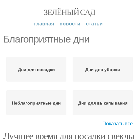
ЗЕЛЁНЫЙ САД
главная
новости
статьи
Благоприятные дни
Дни для посадки
Дни для уборки
Неблагоприятные дни
Дни для выкапывания
Показать все
Лучшее время для посадки свеклы
Дни для засолки
Дни для квашения