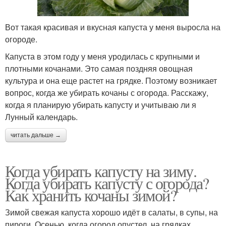
Вот такая красивая и вкусная капуста у меня выросла на
огороде.
Капуста в этом году у меня уродилась с крупными и
плотными кочанами. Это самая поздняя овощная
культура и она еще растет на грядке. Поэтому возникает
вопрос, когда же убирать кочаны с огорода. Расскажу,
когда я планирую убирать капусту и учитываю ли я
Лунный календарь.
читать дальше →
Когда убирать капусту на зиму.
Когда убирать капусту с огорода?
Как хранить кочаны зимой?
Зимой свежая капуста хорошо идёт в салаты, в супы, на
пироги. Осенью, когда огород опустел, на грядках