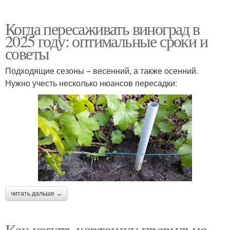
Когда пересаживать виноград в
2025 году: оптимальные сроки и
советы
Подходящие сезоны – весенний, а также осенний.
Нужно учесть несколько нюансов пересадки:
читать дальше →
Как копать картошку правильно.