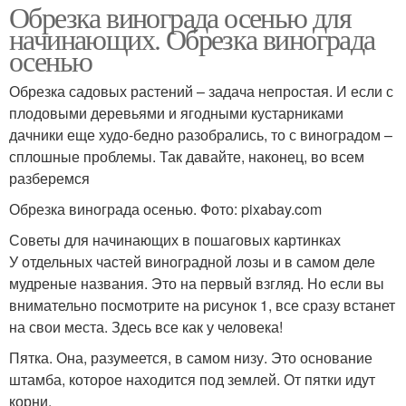
Обрезка винограда осенью для
начинающих. Обрезка винограда
осенью
Обрезка садовых растений – задача непростая. И если с
плодовыми деревьями и ягодными кустарниками
дачники еще худо-бедно разобрались, то с виноградом –
сплошные проблемы. Так давайте, наконец, во всем
разберемся
Обрезка винограда осенью. Фото: pixabay.com
Советы для начинающих в пошаговых картинках
У отдельных частей виноградной лозы и в самом деле
мудреные названия. Это на первый взгляд. Но если вы
внимательно посмотрите на рисунок 1, все сразу встанет
на свои места. Здесь все как у человека!
Пятка. Она, разумеется, в самом низу. Это основание
штамба, которое находится под землей. От пятки идут
корни.