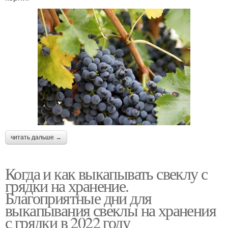
читать дальше →
Когда и как выкапывать свеклу с
грядки на хранение.
Благоприятные дни для
выкапывания свеклы на хранения
с грядки в 2022 году