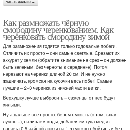
читать дальше →
Как размножать чёрную
смородину черенкованием. Как
черенковать смородину зимой
Для размножения годятся только годовалые побеги.
Отличить их просто – они самые светлые. Срезают их
аккурат у земли (обратите внимание на срез – он должен
быть зеленым, без черноты в серединке). Потом
нарезают на черенки длиной 20 см. И не нужно
жадничать, кромсая на кусочки весь побег! Самые
лучшие – 2–3 черенка из нижней части ветки.
Верхушку лучше выбросить – саженцы от нее будут
хилыми.
Ну а дальше все просто: берем емкость (о том, какая
лучше –), наливаем воды, добавляем туда мед из
расчета 0,5 чайной ложки на 1 л (можно обойтись и без