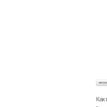
читат
Как 