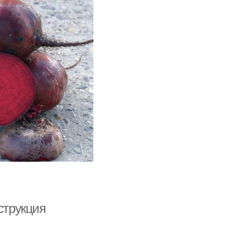
струкция