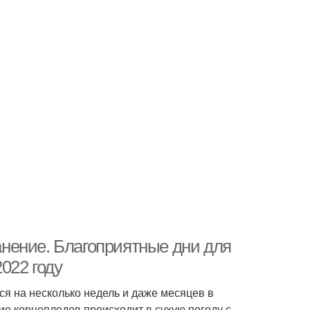
ранение. Благоприятные дни для
022 году
ся на несколько недель и даже месяцев в
ие корнеплодов происходит в сухую погоду с