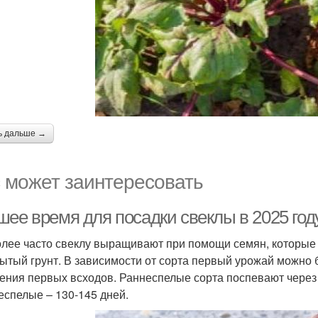
ь дальше →
 может заинтересовать
шее время для посадки свеклы в 2025 год
лее часто свеклу выращивают при помощи семян, которые
рытый грунт. В зависимости от сорта первый урожай можно б
ения первых всходов. Раннеспелые сорта поспевают через 
еспелые – 130-145 дней.