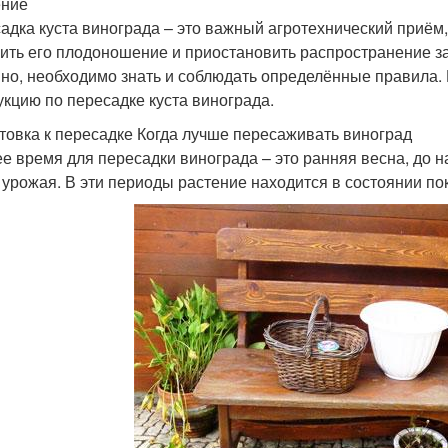
ение
адка куста винограда – это важный агротехнический приём,
ить его плодоношение и приостановить распространение з
но, необходимо знать и соблюдать определённые правила.
укцию по пересадке куста винограда.
товка к пересадке Когда лучше пересаживать виноград
е время для пересадки винограда – это ранняя весна, до н
 урожая. В эти периоды растение находится в состоянии пок