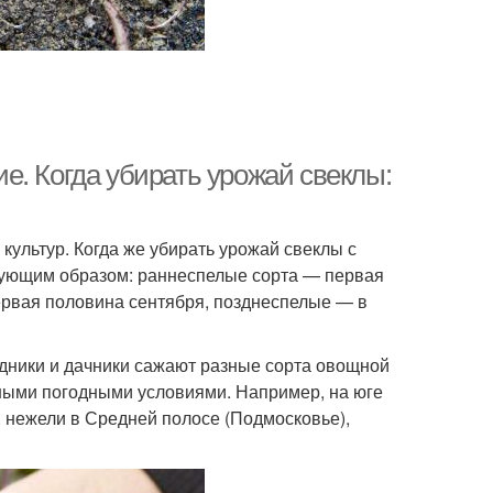
ние. Когда убирать урожай свеклы:
ультур. Когда же убирать урожай свеклы с
едующим образом: раннеспелые сорта — первая
ервая половина сентября, позднеспелые — в
дники и дачники сажают разные сорта овощной
ными погодными условиями. Например, на юге
, нежели в Средней полосе (Подмосковье),