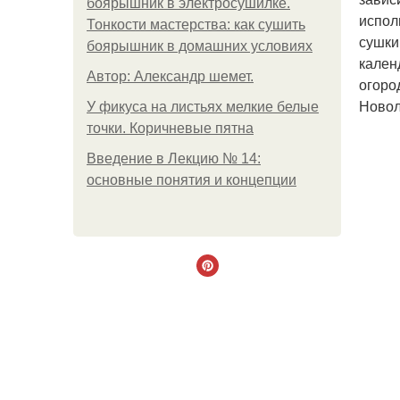
боярышник в электросушилке.
испол
Тонкости мастерства: как сушить
сушки
боярышник в домашних условиях
кален
Автор: Александр шемет.
огоро
Новол
У фикуса на листьях мелкие белые
точки. Коричневые пятна
Введение в Лекцию № 14:
основные понятия и концепции