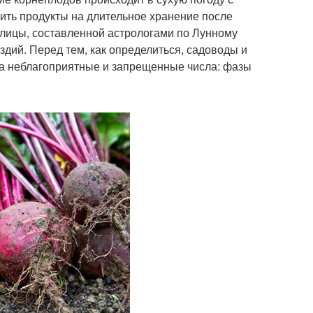
вить продукты на длительное хранение после
блицы, составленной астрологами по Лунному
здий. Перед тем, как определиться, садоводы и
а неблагоприятные и запрещенные числа: фазы