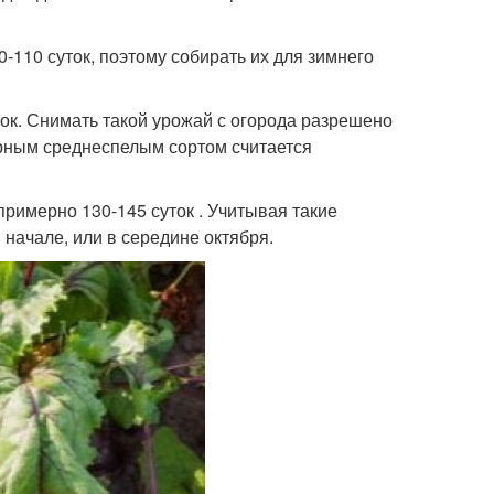
-110 суток, поэтому собирать их для зимнего
ок. Снимать такой урожай с огорода разрешено
ярным среднеспелым сортом считается
примерно 130-145 суток . Учитывая такие
 начале, или в середине октября.