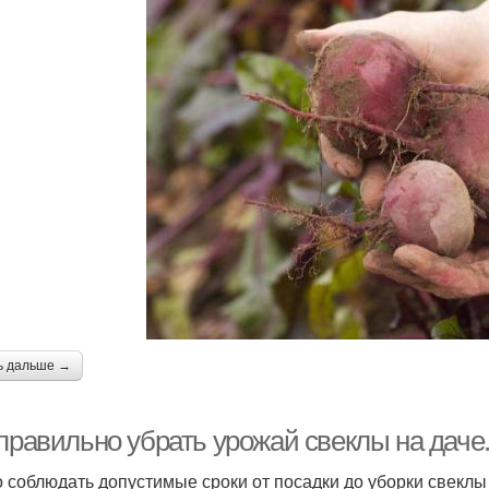
ь дальше →
 правильно убрать урожай свеклы на даче
 соблюдать допустимые сроки от посадки до уборки свеклы