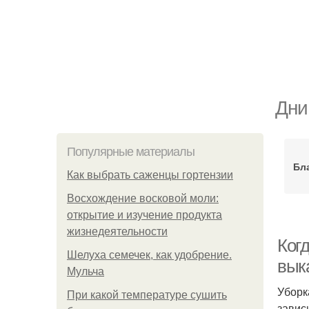
Дни
Популярные материалы
Бл
Как выбрать саженцы гортензии
Восхождение восковой моли:
открытие и изучение продукта
жизнедеятельности
Когд
Шелуха семечек, как удобрение.
выка
Мульча
Уборк
При какой температуре сушить
завис