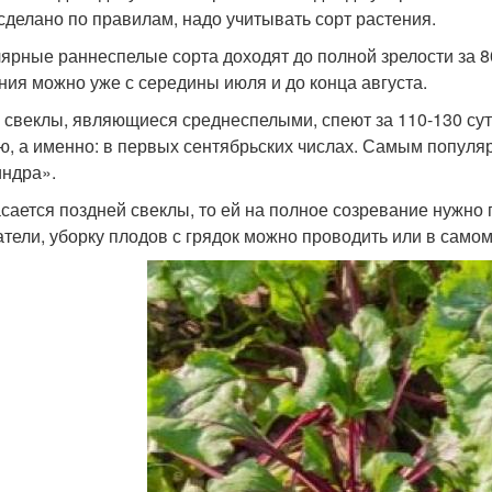
сделано по правилам, надо учитывать сорт растения.
ярные раннеспелые сорта доходят до полной зрелости за 80
ния можно уже с середины июля и до конца августа.
 свеклы, являющиеся среднеспелыми, спеют за 110-130 сут
ю, а именно: в первых сентябрьских числах. Самым попул
ндра».
асается поздней свеклы, то ей на полное созревание нужно 
атели, уборку плодов с грядок можно проводить или в самом