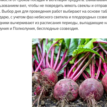
ьзованием вил, чтобы не повредить мякоть свеклы и отпра
. Выбор дня для проведения работ выбирают на основе та
дарю, с учетом фаз небесного светила и плодородных созве
дники вычеркивают из расписания периоды, выпадающие н
уния и Полнолуния, бесплодные созвездия.