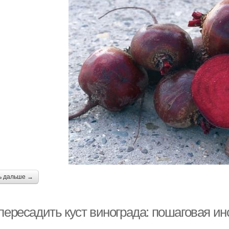
ь дальше →
пересадить куст винограда: пошаговая ин