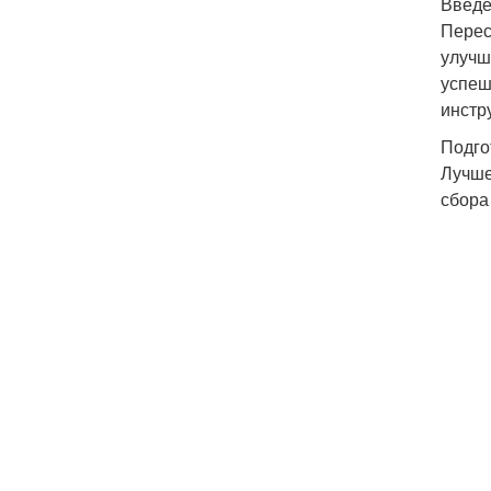
Введ
Перес
улучш
успеш
инстр
Подго
Лучше
сбора