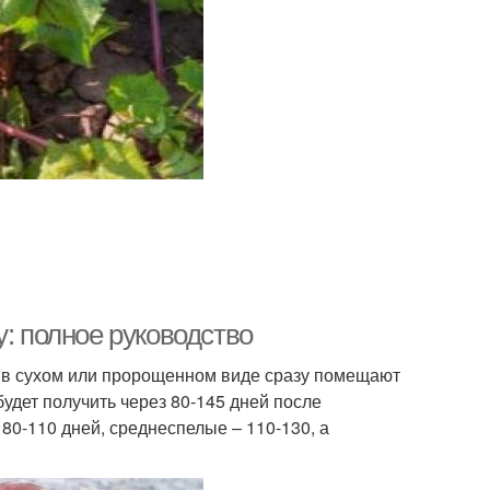
у: полное руководство
 в сухом или пророщенном виде сразу помещают
удет получить через 80-145 дней после
80-110 дней, среднеспелые – 110-130, а