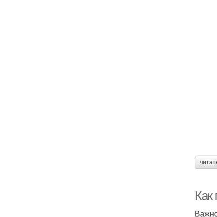
читат
Как
Важно