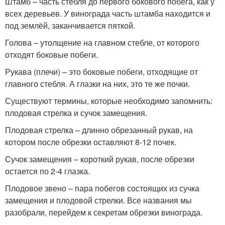
Штамб – часть стебля до первого бокового побега, как у
всех деревьев. У винограда часть штамба находится и
под землёй, заканчивается пяткой.
Голова – утолщение на главном стебле, от которого
отходят боковые побеги.
Рукава (плечи) – это боковые побеги, отходящие от
главного стебля. А глазки на них, это те же почки.
Существуют термины, которые необходимо запомнить:
плодовая стрелка и сучок замещения.
Плодовая стрелка – длинно обрезанный рукав, на
котором после обрезки оставляют 8-12 почек.
Сучок замещения – короткий рукав, после обрезки
остается по 2-4 глазка.
Плодовое звено – пара побегов состоящих из сучка
замещения и плодовой стрелки. Все названия мы
разобрали, перейдем к секретам обрезки винограда.