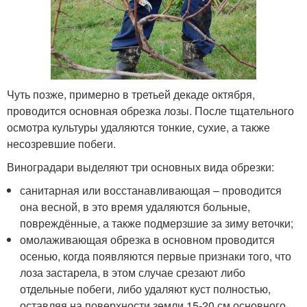
Чуть позже, примерно в третьей декаде октября,
проводится основная обрезка лозы. После тщательного
осмотра культуры удаляются тонкие, сухие, а также
несозревшие побеги.
Виноградари выделяют три основных вида обрезки:
санитарная или восстанавливающая – проводится
она весной, в это время удаляются больные,
повреждённые, а также подмерзшие за зиму веточки;
омолаживающая обрезка в основном проводится
осенью, когда появляются первые признаки того, что
лоза застарела, в этом случае срезают либо
отдельные побеги, либо удаляют куст полностью,
оставляя на поверхности земли 15-20 см основного