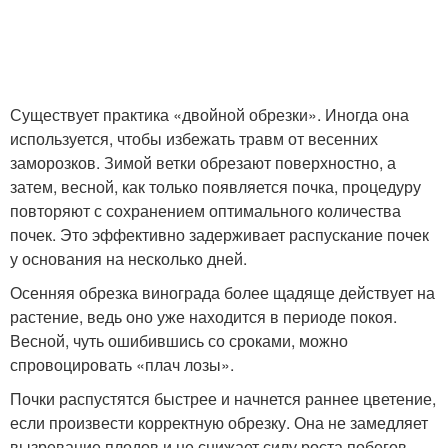
Существует практика «двойной обрезки». Иногда она
используется, чтобы избежать травм от весенних
заморозков. Зимой ветки обрезают поверхностно, а
затем, весной, как только появляется почка, процедуру
повторяют с сохранением оптимального количества
почек. Это эффективно задерживает распускание почек
у основания на несколько дней.
Осенняя обрезка винограда более щадяще действует на
растение, ведь оно уже находится в периоде покоя.
Весной, чуть ошибившись со сроками, можно
спровоцировать «плач лозы».
Почки распустятся быстрее и начнется раннее цветение,
если произвести корректную обрезку. Она не замедляет
вызревание плодов и не снижает силу роста побегов.