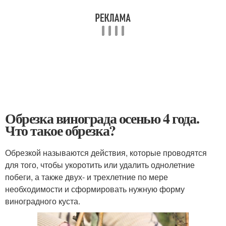
Обрезка винограда осенью 4 года.
Что такое обрезка?
Обрезкой называются действия, которые проводятся
для того, чтобы укоротить или удалить однолетние
побеги, а также двух- и трехлетние по мере
необходимости и сформировать нужную форму
виноградного куста.