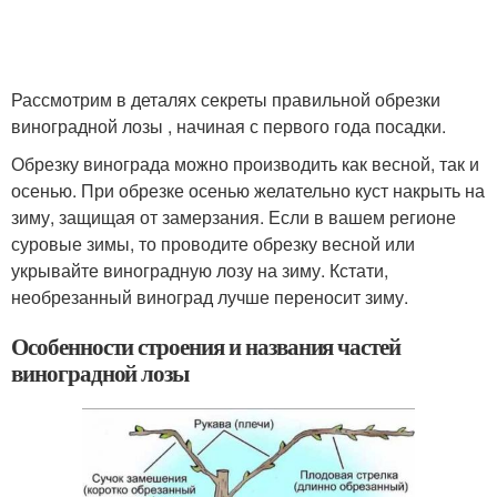
Рассмотрим в деталях секреты правильной обрезки
виноградной лозы , начиная с первого года посадки.
Обрезку винограда можно производить как весной, так и
осенью. При обрезке осенью желательно куст накрыть на
зиму, защищая от замерзания. Если в вашем регионе
суровые зимы, то проводите обрезку весной или
укрывайте виноградную лозу на зиму. Кстати,
необрезанный виноград лучше переносит зиму.
Особенности строения и названия частей
виноградной лозы