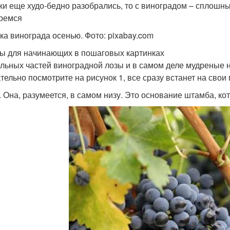
ки еще худо-бедно разобрались, то с виноградом – сплошны
ремся
ка винограда осенью. Фото: pixabay.com
ы для начинающих в пошаговых картинках
ельных частей виноградной лозы и в самом деле мудреные н
тельно посмотрите на рисунок 1, все сразу встанет на свои м
. Она, разумеется, в самом низу. Это основание штамба, кот