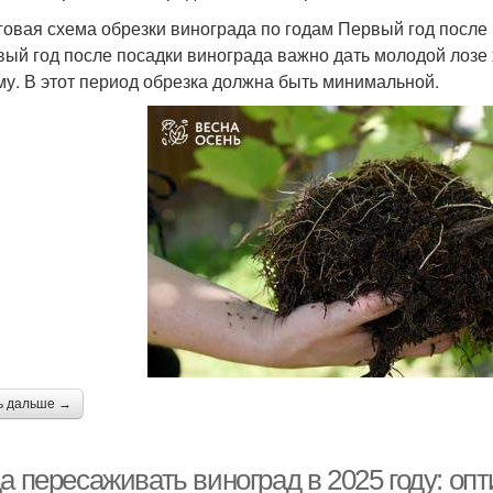
овая схема обрезки винограда по годам Первый год после
вый год после посадки винограда важно дать молодой лозе
му. В этот период обрезка должна быть минимальной.
ь дальше →
а пересаживать виноград в 2025 году: оп