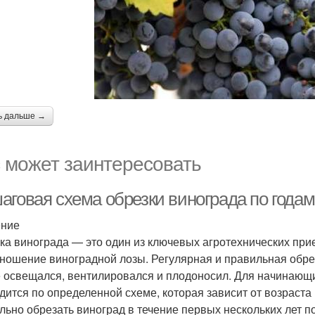
ь дальше →
 может заинтересовать
аговая схема обрезки винограда по года
ение
ка винограда — это один из ключевых агротехнических прие
ношение виноградной лозы. Регулярная и правильная обрез
 освещался, вентилировался и плодоносил. Для начинающих
дится по определенной схеме, которая зависит от возраста 
льно обрезать виноград в течение первых нескольких лет п