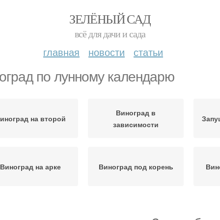
ЗЕЛЁНЫЙ САД
всё для дачи и сада
главная
новости
статьи
оград по лунному календарю
Виноград в
иноград на второй
Запу
зависимости
Виноград на арке
Виноград под корень
Вин