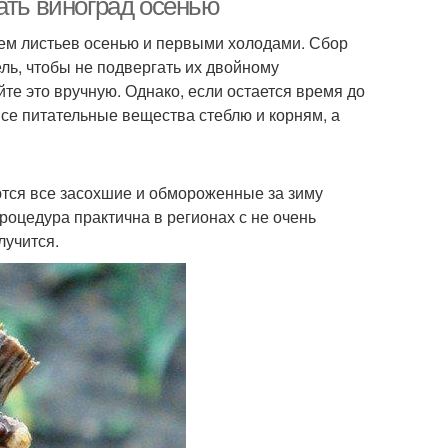
ать виноград осенью
ем листьев осенью и первыми холодами. Сбор
ель, чтобы не подвергать их двойному
те это вручную. Однако, если остается время до
се питательные вещества стеблю и корням, а
тся все засохшие и обмороженные за зиму
роцедура практична в регионах с не очень
лучится.