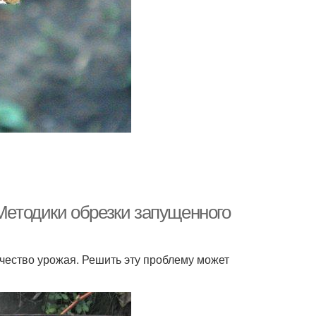
 Методики обрезки запущенного
ачество урожая. Решить эту проблему может