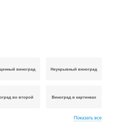
щенный виноград
Неукрывный виноград
оград во второй
Виноград в картинках
Показать все