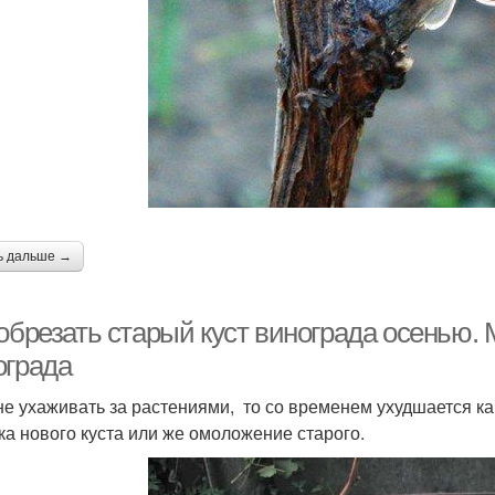
ь дальше →
 обрезать старый куст винограда осенью.
ограда
не ухаживать за растениями, то со временем ухудшается к
ка нового куста или же омоложение старого.