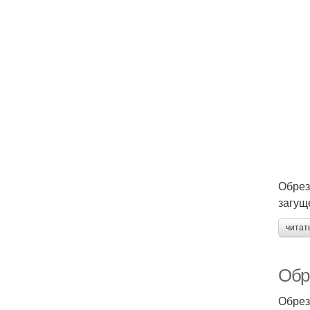
Обрез
загущ
читат
Обр
Обрез