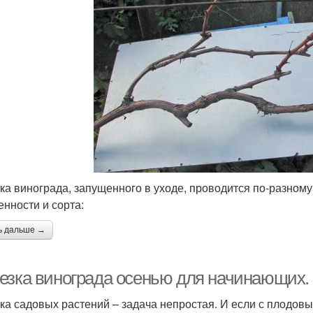
ка винограда, запущенного в уходе, проводится по-разному
енности и сорта:
ь дальше →
езка винограда осенью для начинающих.
ка садовых растений – задача непростая. И если с плодов