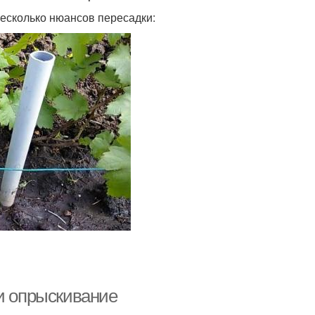
несколько нюансов пересадки:
 и опрыскивание