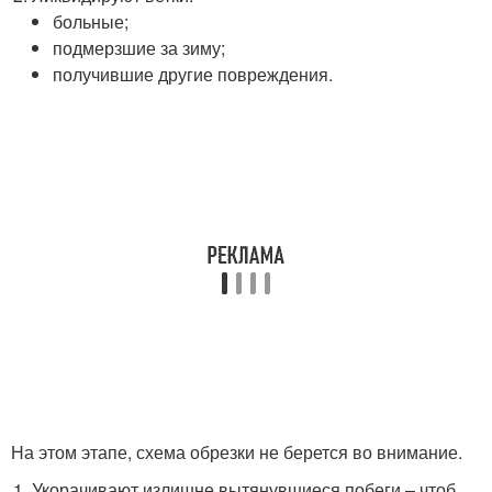
больные;
подмерзшие за зиму;
получившие другие повреждения.
На этом этапе, схема обрезки не берется во внимание.
Укорачивают излишне вытянувшиеся побеги – чтоб