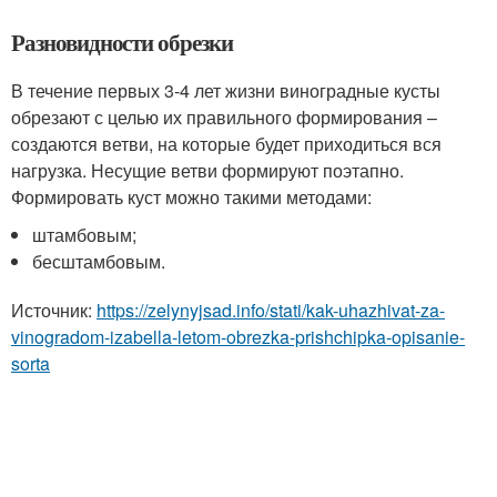
Разновидности обрезки
В течение первых 3-4 лет жизни виноградные кусты
обрезают с целью их правильного формирования –
создаются ветви, на которые будет приходиться вся
нагрузка. Несущие ветви формируют поэтапно.
Формировать куст можно такими методами:
штамбовым;
бесштамбовым.
Источник:
https://zelynyjsad.info/stati/kak-uhazhivat-za-
vinogradom-izabella-letom-obrezka-prishchipka-opisanie-
sorta