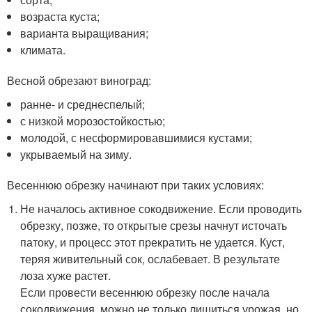
возраста куста;
варианта выращивания;
климата.
Весной обрезают виноград:
ранне- и среднеспелый;
с низкой морозостойкостью;
молодой, с несформировавшимися кустами;
укрываемый на зиму.
Весеннюю обрезку начинают при таких условиях:
Не началось активное сокодвижение. Если проводить
обрезку, позже, то открытые срезы начнут источать
патоку, и процесс этот прекратить не удается. Куст,
теряя живительный сок, ослабевает. В результате
лоза хуже растет.
Если провести весеннюю обрезку после начала
сокодвижения, можно не только лишиться урожая, но