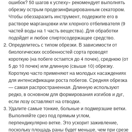
ошибок? 50 шагов к успеху» рекомендует выполнять
обрезку острым продезинфицированным секатором.
Чтобы обеззаразить инструмент, подержите его в
растворе марганцовки или хлорного отбеливателя (9
частей воды на 1 часть вещества). Для обработки
подойдет и любое спиртосодержащее средство.
Определитесь с типом обрезки. В зависимости от
биологических особенностей сорта проводят
короткую (на побеге остается до 4 почек), среднюю (от
5 до 10 почек) или длинную (свыше 10) обрезку.
Короткую часто применяют на молодых насаждениях
для интенсификации роста побегов. Средняя обрезка
— самая распространенная. Длинную используют
редко, в основном для формирования изгибов и дуг,
если лозу оставляют на отводки.
Удалите самые тонкие, больные и подмерзшие ветки.
Выполняйте срез под прямым углом,
перпендикулярно ветке. Это ускорит заживление,
поскольку площадь раны будет меньше, чем при срезе