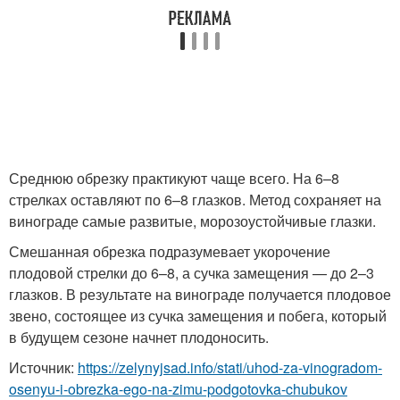
Среднюю обрезку практикуют чаще всего. На 6–8
стрелках оставляют по 6–8 глазков. Метод сохраняет на
винограде самые развитые, морозоустойчивые глазки.
Смешанная обрезка подразумевает укорочение
плодовой стрелки до 6–8, а сучка замещения — до 2–3
глазков. В результате на винограде получается плодовое
звено, состоящее из сучка замещения и побега, который
в будущем сезоне начнет плодоносить.
Источник:
https://zelynyjsad.info/stati/uhod-za-vinogradom-
osenyu-i-obrezka-ego-na-zimu-podgotovka-chubukov