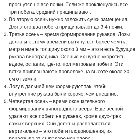
проснутся не все почки. Если же проклюнулись все
три побега, средний прищипывают.
Во вторую осень нужно заложить сучки замещения.
Для этого два побега прищипывают до 3-4 почки.
Третья осень – время формирования рукавов. Лозы
должны к этому времени вытянуться более чем на
метр и иметь толщину около 8 мм – это и есть будущие
рукава виноградника. Осенью их нужно укоротить
вдвое, оставив, где-то, пол метровые побеги. Эти
ветки привязывают к проволоке на высоте около 30
см от земли.
Лозу в дальнейшем формируют так, чтобы
внутренние рукава были короче, чем внешние.
Четвертая осень – время окончательного
формирования виноградного веера. Еще весной
удаляют все побеги на рукавах, кроме двух-трех
самых верхних. Они должны располагаться
вертикально – это побеги плодоношения, их
привязывают к шпалере или опоре.