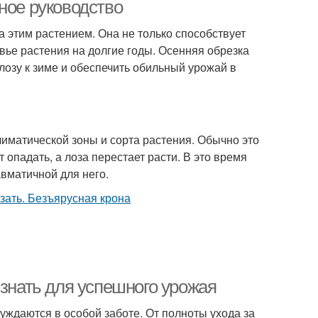
ное руководство
а этим растением. Она не только способствует
вье растения на долгие годы. Осенняя обрезка
лозу к зиме и обеспечить обильный урожай в
лиматической зоны и сорта растения. Обычно это
 опадать, а лоза перестает расти. В это время
авматичной для него.
 знать для успешного урожая
уждаются в особой заботе. От полноты ухода за