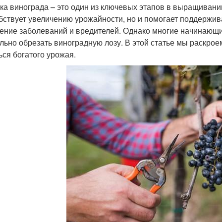
ка винограда – это один из ключевых этапов в выращивании 
бствует увеличению урожайности, но и помогает поддержив
ение заболеваний и вредителей. Однако многие начинающие 
льно обрезать виноградную лозу. В этой статье мы раскрое
ься богатого урожая.