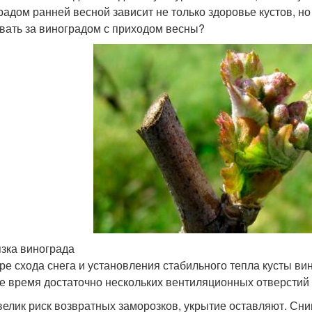
радом ранней весной зависит не только здоровье кустов, но 
вать за виноградом с приходом весны?
зка винограда
ре схода снега и установления стабильного тепла кусты в
е время достаточно нескольких вентиляционных отверстий
велик риск возвратных заморозков, укрытие оставляют. Сним