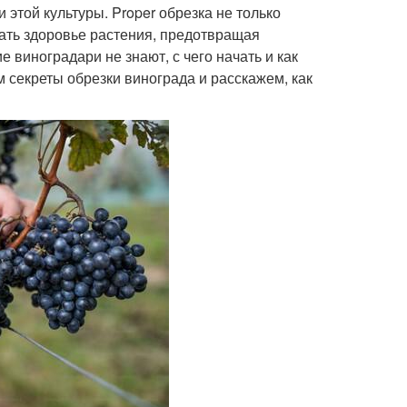
этой культуры. Proper обрезка не только
ать здоровье растения, предотвращая
виноградари не знают, с чего начать и как
м секреты обрезки винограда и расскажем, как