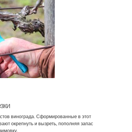
езки
стов винограда. Сформированные в этот
вают окрепнуть и вызреть, пополняя запас
зимовку.