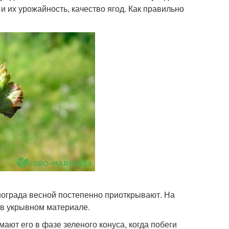
и их урожайность, качество ягод. Как правильно
инограда весной постепенно приоткрывают. На
 в укрывном материале.
ают его в фазе зеленого конуса, когда побеги