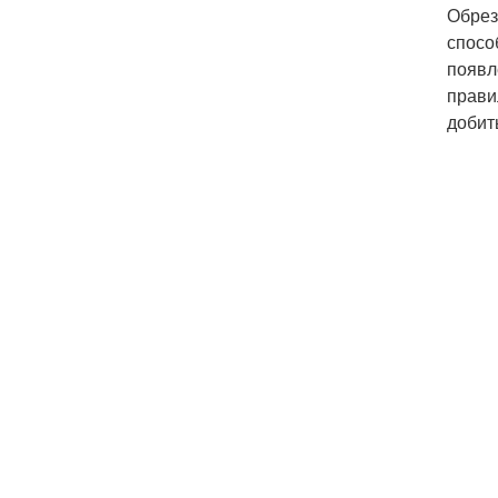
Обрез
спосо
появл
прави
добит