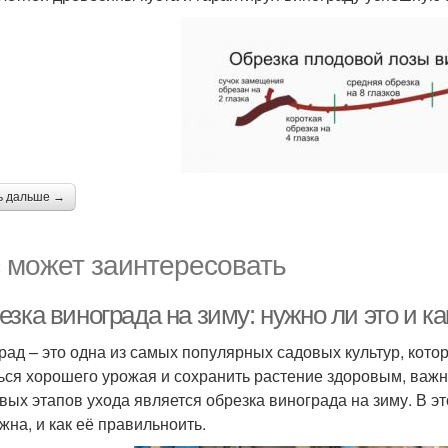
ь дальше →
 может заинтересовать
зка винограда на зиму: нужно ли это и к
рад – это одна из самых популярных садовых культур, кот
ься хорошего урожая и сохранить растение здоровым, важн
вых этапов ухода является обрезка винограда на зиму. В э
жна, и как её правильноить.