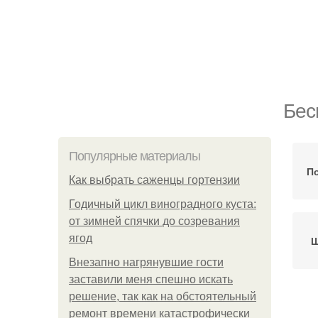
Бес
Популярные материалы
По
Как выбрать саженцы гортензии
Годичный цикл виноградного куста:
от зимней спячки до созревания
ягод
Ш
Внезапно нагрянувшие гости
заставили меня спешно искать
решение, так как на обстоятельный
ремонт времени катастрофически