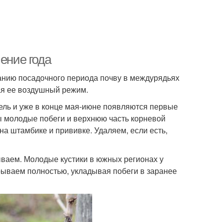
ение года
чанию посадочного периода почву в междурядьях
ая ее воздушный режим.
ль и уже в конце мая-июне появляются первые
ы молодые побеги и верхнюю часть корневой
на штамбике и прививке. Удаляем, если есть,
ываем. Молодые кустики в южных регионах у
рываем полностью, укладывая побеги в заранее