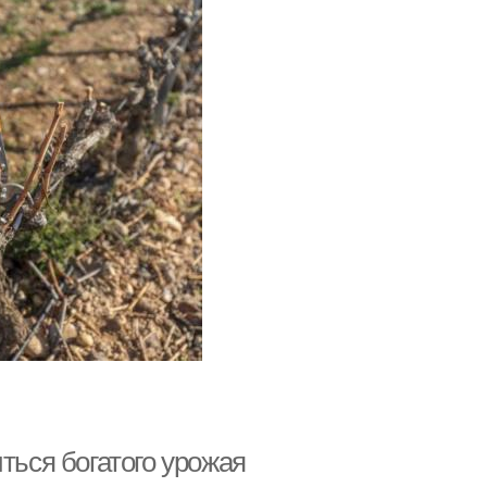
ться богатого урожая