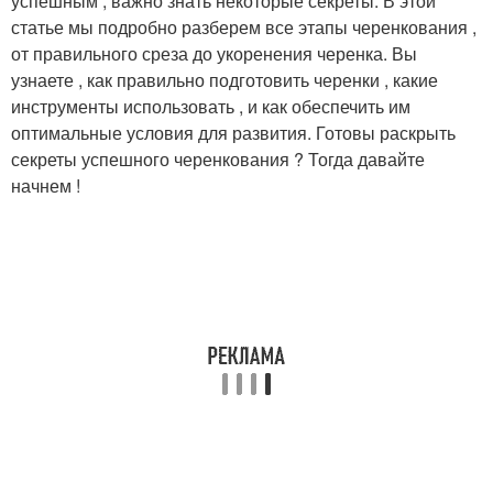
успешным , важно знать некоторые секреты. В этой
статье мы подробно разберем все этапы черенкования ,
от правильного среза до укоренения черенка. Вы
узнаете , как правильно подготовить черенки , какие
инструменты использовать , и как обеспечить им
оптимальные условия для развития. Готовы раскрыть
секреты успешного черенкования ? Тогда давайте
начнем !