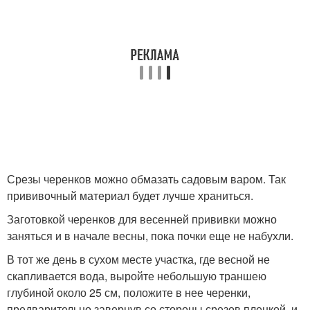
Срезы черенков можно обмазать садовым варом. Так
прививочный материал будет лучше храниться.
Заготовкой черенков для весенней прививки можно
заняться и в начале весны, пока почки еще не набухли.
В тот же день в сухом месте участка, где весной не
скапливается вода, выройте небольшую траншею
глубиной около 25 см, положите в нее черенки,
предварительно завернув со стороны срезов пленкой, и