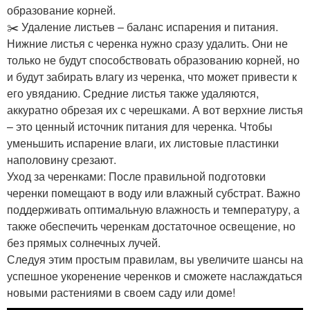
образование корней.
✂️ Удаление листьев – баланс испарения и питания.
Нижние листья с черенка нужно сразу удалить. Они не
только не будут способствовать образованию корней, но
и будут забирать влагу из черенка, что может привести к
его увяданию. Средние листья также удаляются,
аккуратно обрезая их с черешками. А вот верхние листья
– это ценный источник питания для черенка. Чтобы
уменьшить испарение влаги, их листовые пластинки
наполовину срезают.
Уход за черенками: После правильной подготовки
черенки помещают в воду или влажный субстрат. Важно
поддерживать оптимальную влажность и температуру, а
также обеспечить черенкам достаточное освещение, но
без прямых солнечных лучей.
Следуя этим простым правилам, вы увеличите шансы на
успешное укоренение черенков и сможете наслаждаться
новыми растениями в своем саду или доме!