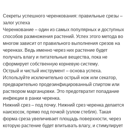
Секреты успешного черенкования: правильные срезы –
залог успеха
Черенкование – один из самых популярных и доступных
способов размножения растений. Успех этого метода во
многом зависит от правильного выполнения срезов на
черенках. Ведь именно через них растение будет
получать влагу и питательные вещества, пока не
сформирует собственную корневую систему.
Острый и чистый инструмент – основа успеха.
Используйте исключительно острый нож или секатор,
предварительно продезинфицированный спиртом или
раствором марганцовки. Это предотвратит попадание
инфекции в ранки черенка.
Нижний срез – под почку. Нижний срез черенка делается
наискосок, прямо под почкой (узлом стебля). Такая
форма среза увеличивает площадь поверхности, через
которую растение будет впитывать влагу, и стимулирует