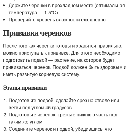
Держите черенки в прохладном месте (оптимальная
температура — 1-5°C)
Проверяйте уровень влажности ежедневно
Прививка черенков
После того как черенки готовы и хранятся правильно,
можно приступать к прививке. Для этого необходимо
подготовить подвой — растение, на которое будет
прививаться черенок. Подвой должен быть здоровым и
иметь развитую корневую систему.
Этапы прививки
Подготовьте подвой: сделайте срез на стволе или
ветви под углом 45 градусов
Подготовьте черенок: срежьте нижнюю часть под
таким же углом
Соедините черенок и подвой, убедившись, что