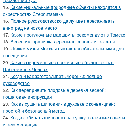
трехлетний куст
15.
Какие уникальные природные объекты находятся в
окрестностях Стерлитамака
16.
Полное руководство: когда лучше пересаживать
виноград на новое место
17.
Какие прогулочные маршруты рекомендуют в Томске
18.
Весенняя прививка деревьев: основы и секреты
19.
- Какие музеи Москвы считаются обязательными для
посещения
20.
Какие современные спортивные объекты есть в
Набережных Челнах
21.
Когда и как заготавливать черенки: полное
руководство
22.
Как перепривить плодовые деревья весной:
пошаговая инструкция
23.
Как высушить шиповник в духовке с конвекцией:
простой и безопасный метод
24.
Когда собирать шиповник на сушку: полезные советы
и рекомендации