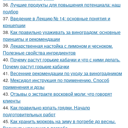
36.
Лучшие продукты для повышения потенциала: наш
подбор
37.
Введение в Лекцию № 14: основные понятия и
концепции
38.
Как правильно ухаживать за виноградом: основные
принципы и рекомендации
39.
Лекарственная настойка с лимоном и чесноком.
Полезные свойства ингредиентов
40.
Почему растут горькие кабачки и что с ними делать.
Почему растут горькие кабачки
41.
Весенние рекомендации по уходу за виноградником
42.
Мексидол инструкция по применению. Способ
применения и дозы
43.
Отзывы о экстракте восковой моли: что говорят
клиенты
44.
Как правильно копать грядки. Начало
подготовительных работ
45.
Как хранить морковь на зиму в погребе до весны.