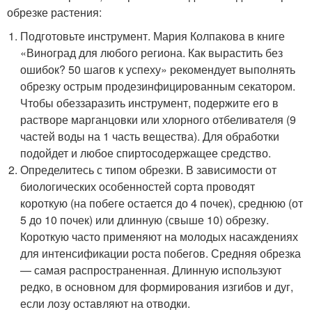
обрезке растения:
Подготовьте инструмент. Мария Колпакова в книге
«Виноград для любого региона. Как вырастить без
ошибок? 50 шагов к успеху» рекомендует выполнять
обрезку острым продезинфицированным секатором.
Чтобы обеззаразить инструмент, подержите его в
растворе марганцовки или хлорного отбеливателя (9
частей воды на 1 часть вещества). Для обработки
подойдет и любое спиртосодержащее средство.
Определитесь с типом обрезки. В зависимости от
биологических особенностей сорта проводят
короткую (на побеге остается до 4 почек), среднюю (от
5 до 10 почек) или длинную (свыше 10) обрезку.
Короткую часто применяют на молодых насаждениях
для интенсификации роста побегов. Средняя обрезка
— самая распространенная. Длинную используют
редко, в основном для формирования изгибов и дуг,
если лозу оставляют на отводки.