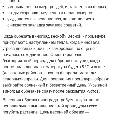
побегов;
уменьшается размер гроздей, искажается их форма;
ягоды созревают медленно и неравномерно;
ухудшается вызревание лоз, вследствие чего
снижается закладка зачатков соцветий.
Когда обрезать виноград весной? Весной к процедуре
приступают с наступлением тепла, когда миновала
угроза дневных и ночных заморозков, но еще не
началось сокодвижение. Ориентировочно
благоприятный период для обрезки наступит, когда
постоянная дневная температура будет +5 °С и выше
(для южных районов — конец февраля–март, для
северных–апрель). Для проведения процедуры обрезки
выбирайте солнечный и безветренный день. Укрывной
виноград обрезайте сразу после раскрытия кустов.
Весенняя обрезка винограда требует аккуратности:
неправильное выполнение этой процедуры может
погубить растение. Цель весенней обрезки —