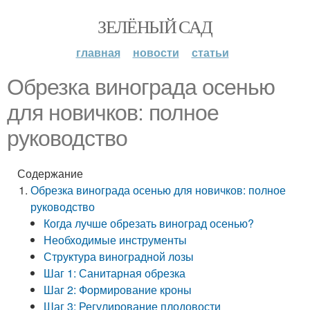
ЗЕЛЁНЫЙ САД
главная
новости
статьи
Обрезка винограда осенью
для новичков: полное
руководство
Содержание
Обрезка винограда осенью для новичков: полное
руководство
Когда лучше обрезать виноград осенью?
Необходимые инструменты
Структура виноградной лозы
Шаг 1: Санитарная обрезка
Шаг 2: Формирование кроны
Шаг 3: Регулирование плодовости