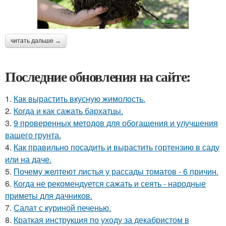
читать дальше →
Последние обновления на сайте:
1.
Как вырастить вкусную жимолость.
2.
Когда и как сажать бархатцы.
3.
9 проверенных методов для обогащения и улучшения
вашего грунта.
4.
Как правильно посадить и вырастить гортензию в саду
или на даче.
5.
Почему желтеют листья у рассады томатов - 6 причин.
6.
Когда не рекомендуется сажать и сеять - народные
приметы для дачников.
7.
Салат с куриной печенью.
8.
Краткая инструкция по уходу за декабристом в