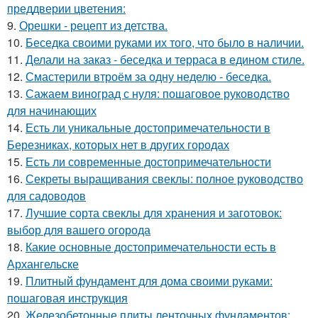
преддверии цветения:
9.
Орешки - рецепт из детства.
10.
Беседка своими руками их того, что было в наличии.
11.
Делали на заказ - беседка и терраса в едином стиле.
12.
Смастерили втроём за одну неделю - беседка.
13.
Сажаем виноград с нуля: пошаговое руководство
для начинающих
14.
Есть ли уникальные достопримечательности в
Березниках, которых нет в других городах
15.
Есть ли современные достопримечательности
16.
Секреты выращивания свеклы: полное руководство
для садоводов
17.
Лучшие сорта свеклы для хранения и заготовок:
выбор для вашего огорода
18.
Какие основные достопримечательности есть в
Архангельске
19.
Плитный фундамент для дома своими руками:
пошаговая инструкция
20.
Железобетонные плиты ленточных фундаментов: