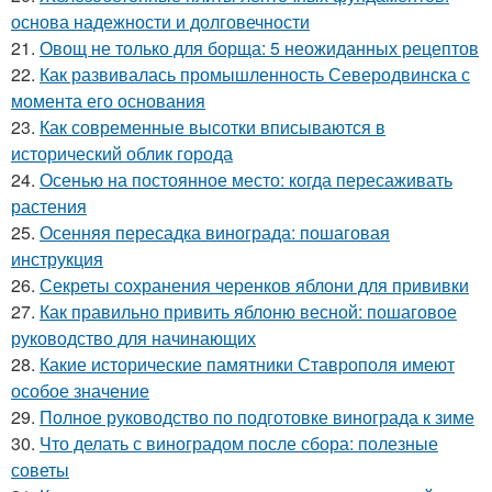
основа надежности и долговечности
21.
Овощ не только для борща: 5 неожиданных рецептов
22.
Как развивалась промышленность Северодвинска с
момента его основания
23.
Как современные высотки вписываются в
исторический облик города
24.
Осенью на постоянное место: когда пересаживать
растения
25.
Осенняя пересадка винограда: пошаговая
инструкция
26.
Секреты сохранения черенков яблони для прививки
27.
Как правильно привить яблоню весной: пошаговое
руководство для начинающих
28.
Какие исторические памятники Ставрополя имеют
особое значение
29.
Полное руководство по подготовке винограда к зиме
30.
Что делать с виноградом после сбора: полезные
советы