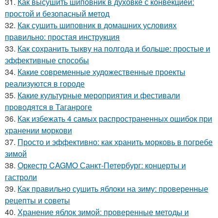
31.
Как высушить шиповник в духовке с конвекцией:
простой и безопасный метод
32.
Как сушить шиповник в домашних условиях
правильно: простая инструкция
33.
Как сохранить тыкву на полгода и больше: простые и
эффективные способы
34.
Какие современные художественные проекты
реализуются в городе
35.
Какие культурные мероприятия и фестивали
проводятся в Таганроге
36.
Как избежать 4 самых распространенных ошибок при
хранении моркови
37.
Просто и эффективно: как хранить морковь в погребе
зимой
38.
Оркестр CAGMO Санкт-Петербург: концерты и
гастроли
39.
Как правильно сушить яблоки на зиму: проверенные
рецепты и советы
40.
Хранение яблок зимой: проверенные методы и