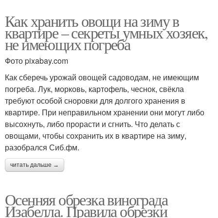
Как хранить овощи на зиму в
квартире – секреты умных хозяек,
не имеющих погреба
Фото pixabay.com
Как сберечь урожай овощей садоводам, не имеющим
погреба. Лук, морковь, картофель, чеснок, свёкла
требуют особой сноровки для долгого хранения в
квартире. При неправильном хранении они могут либо
высохнуть, либо прорасти и сгнить. Что делать с
овощами, чтобы сохранить их в квартире на зиму,
разобрался Сиб.фм.
читать дальше →
Осенняя обрезка винограда
Изабелла. Правила обрезки