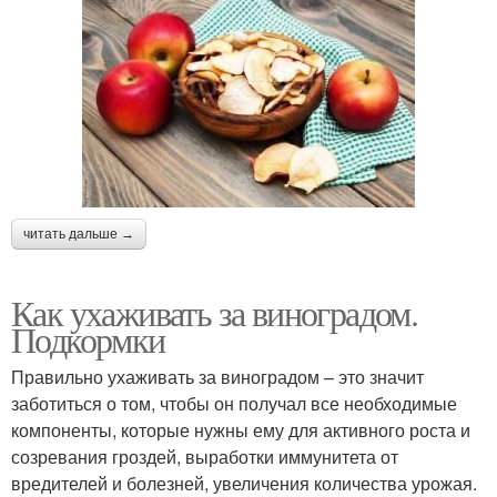
читать дальше →
Как ухаживать за виноградом.
Подкормки
Правильно ухаживать за виноградом – это значит
заботиться о том, чтобы он получал все необходимые
компоненты, которые нужны ему для активного роста и
созревания гроздей, выработки иммунитета от
вредителей и болезней, увеличения количества урожая.