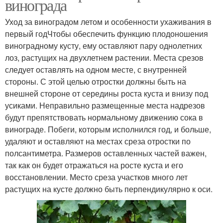
винограда
Уход за виноградом летом и особенности ухаживания в
первый годЧтобы обеспечить функцию плодоношения
виноградному кусту, ему оставляют пару однолетних
лоз, растущих на двухлетнем растении. Места срезов
следует оставлять на одном месте, с внутренней
стороны. С этой целью отростки должны быть на
внешней стороне от середины роста куста и внизу под
усиками. Неправильно размещенные места надрезов
будут препятствовать нормальному движению сока в
винограде. Побеги, которым исполнился год, и больше,
удаляют и оставляют на местах среза отростки по
полсантиметра. Размеров оставленных частей важен,
так как он будет отражаться на росте куста и его
восстановлении. Место среза участков много лет
растущих на кусте должно быть перпендикулярно к оси.