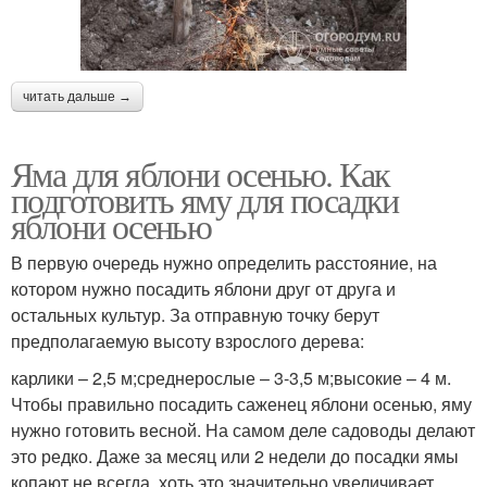
читать дальше →
Яма для яблони осенью. Как
подготовить яму для посадки
яблони осенью
В первую очередь нужно определить расстояние, на
котором нужно посадить яблони друг от друга и
остальных культур. За отправную точку берут
предполагаемую высоту взрослого дерева:
карлики – 2,5 м;среднерослые – 3-3,5 м;высокие – 4 м.
Чтобы правильно посадить саженец яблони осенью, яму
нужно готовить весной. На самом деле садоводы делают
это редко. Даже за месяц или 2 недели до посадки ямы
копают не всегда, хоть это значительно увеличивает