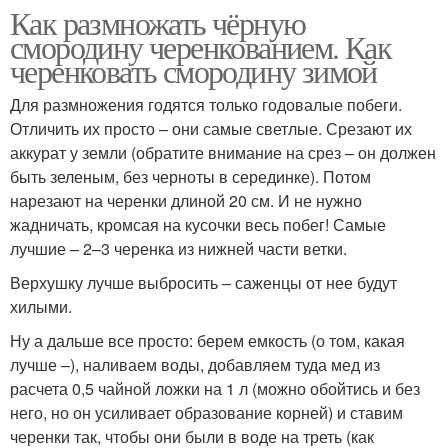
Как размножать чёрную
смородину черенкованием. Как
черенковать смородину зимой
Для размножения годятся только годовалые побеги.
Отличить их просто – они самые светлые. Срезают их
аккурат у земли (обратите внимание на срез – он должен
быть зеленым, без черноты в серединке). Потом
нарезают на черенки длиной 20 см. И не нужно
жадничать, кромсая на кусочки весь побег! Самые
лучшие – 2–3 черенка из нижней части ветки.
Верхушку лучше выбросить – саженцы от нее будут
хилыми.
Ну а дальше все просто: берем емкость (о том, какая
лучше –), наливаем воды, добавляем туда мед из
расчета 0,5 чайной ложки на 1 л (можно обойтись и без
него, но он усиливает образование корней) и ставим
черенки так, чтобы они были в воде на треть (как