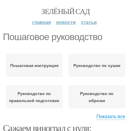
ЗЕЛЁНЫЙ САД
главная
новости
статьи
Пошаговое руководство
Пошаговая инструкция
Руководство по сушке
Руководство по
Руководство по
правильной подготовке
обрезке
Показать все
Сажаем виноград с нуля:
Руководство по
Руководство по