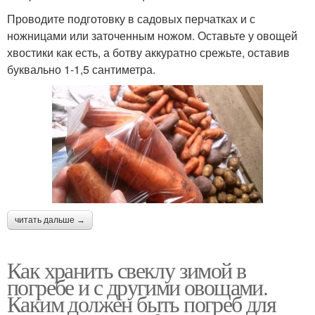
Проводите подготовку в садовых перчатках и с
ножницами или заточенным ножом. Оставьте у овощей
хвостики как есть, а ботву аккуратно срежьте, оставив
буквально 1-1,5 сантиметра.
читать дальше →
Как хранить свеклу зимой в
погребе и с другими овощами.
Каким должен быть погреб для