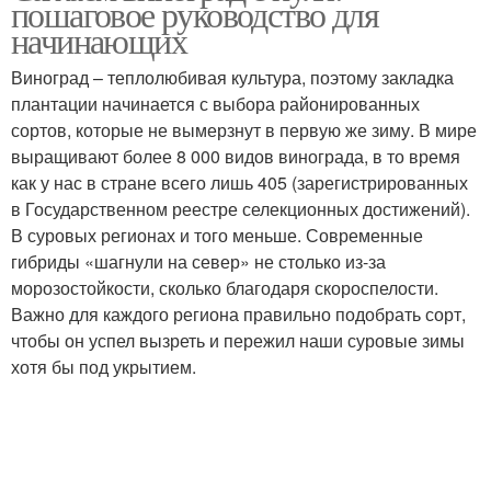
пошаговое руководство для
размножению
правильной посадке
начинающих
Виноград – теплолюбивая культура, поэтому закладка
плантации начинается с выбора районированных
сортов, которые не вымерзнут в первую же зиму. В мире
выращивают более 8 000 видов винограда, в то время
как у нас в стране всего лишь 405 (зарегистрированных
в Государственном реестре селекционных достижений).
В суровых регионах и того меньше. Современные
гибриды «шагнули на север» не столько из-за
морозостойкости, сколько благодаря скороспелости.
Важно для каждого региона правильно подобрать сорт,
чтобы он успел вызреть и пережил наши суровые зимы
хотя бы под укрытием.