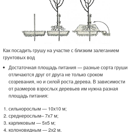
Как посадить грушу на участке с близким залеганием
грунтовых вод
Достаточная площадь питания — разные сорта груши
отличаются друг от друга не только сроком
созревания, но и силой роста дерева. В зависимости
от размеров взрослых деревьев им нужна разная
площадь питания:
сильнорослым — 10х10 м;
среднерослым– 7х7 м;
карликовым — 5х5 м;
колоновидным — 2х2 м.