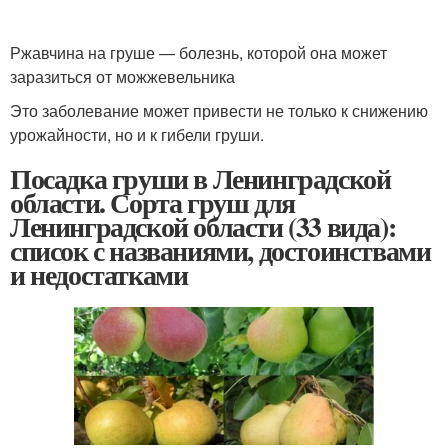
Ржавчина на груше — болезнь, которой она может
заразиться от можжевельника
Это заболевание может привести не только к снижению
урожайности, но и к гибели груши.
Посадка груши в Ленинградской
области. Сорта груш для
Ленинградской области (33 вида):
список с названиями, достоинствами
и недостатками