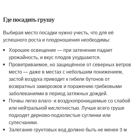
Где посадить грушу
Выбирая место посадки нужно учесть, что для её
успешного роста и плодоношения необходимы:
Хорошее освещение — при затенении падает
урожайность, и вкус плодов ухудшаются.
Проветриваемое, но защищённое от северных ветров
место — даже в местах с небольшим понижением,
застой воздуха приводит к гибели бутонов от
возвратных заморозков и поражению грибковыми
заболеваниями в период затяжных дождей.
Почвы легко влаго- и воздухопроницаемые со слабой
или нейтральной кислотностью. Лучше всего груше
подходят дерново-подзолистые суглинки или
супесчаники.
Залегание грунтовых вод должно быть не менее 3 м