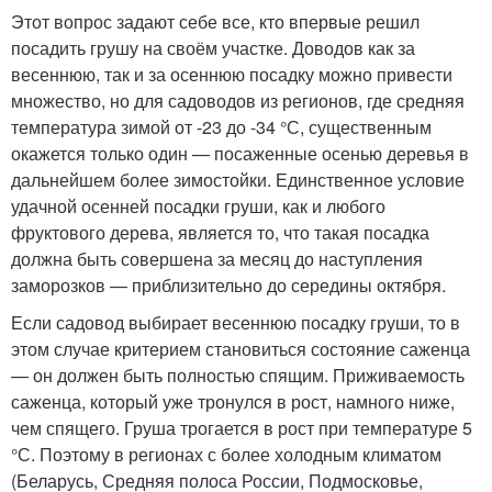
Этот вопрос задают себе все, кто впервые решил
посадить грушу на своём участке. Доводов как за
весеннюю, так и за осеннюю посадку можно привести
множество, но для садоводов из регионов, где средняя
температура зимой от -23 до -34 °С, существенным
окажется только один — посаженные осенью деревья в
дальнейшем более зимостойки. Единственное условие
удачной осенней посадки груши, как и любого
фруктового дерева, является то, что такая посадка
должна быть совершена за месяц до наступления
заморозков — приблизительно до середины октября.
Если садовод выбирает весеннюю посадку груши, то в
этом случае критерием становиться состояние саженца
— он должен быть полностью спящим. Приживаемость
саженца, который уже тронулся в рост, намного ниже,
чем спящего. Груша трогается в рост при температуре 5
°С. Поэтому в регионах с более холодным климатом
(Беларусь, Средняя полоса России, Подмосковье,