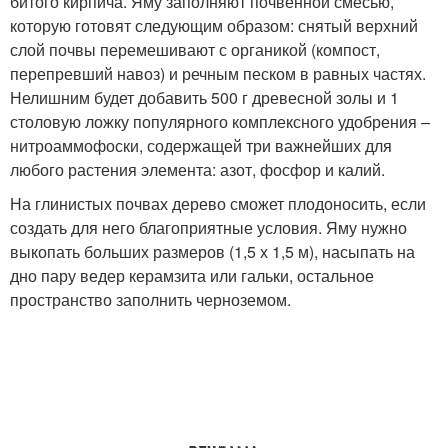
битого кирпича. Яму заполняют почвенной смесью,
которую готовят следующим образом: снятый верхний
слой почвы перемешивают с органикой (компост,
перепревший навоз) и речным песком в равных частях.
Нелишним будет добавить 500 г древесной золы и 1
столовую ложку популярного комплексного удобрения –
нитроаммофоски, содержащей три важнейших для
любого растения элемента: азот, фосфор и калий.
На глинистых почвах дерево сможет плодоносить, если
создать для него благоприятные условия. Яму нужно
выкопать больших размеров (1,5 х 1,5 м), насыпать на
дно пару ведер керамзита или гальки, остальное
пространство заполнить черноземом.