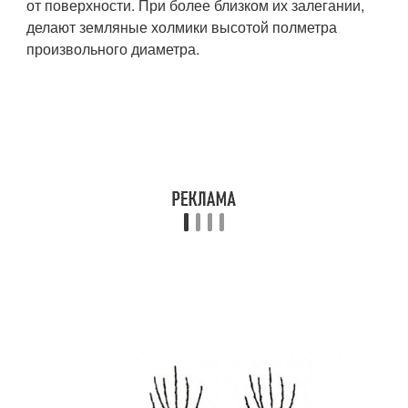
от поверхности. При более близком их залегании,
делают земляные холмики высотой полметра
произвольного диаметра.