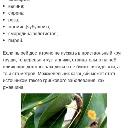
калина;
сирень;
роза;
жасмин (чубушник);
смородина золотистая;
пырей.
Если пырей достаточно не пускать в приствольный круг
груши, то деревья и кустарники, отрицательно на неё
влияющие должны находиться не ближе пятидесяти, а
то и ста метров. Можжевельник казацкий может стать
источником такого грибкового заболевания, как
ржавчина.