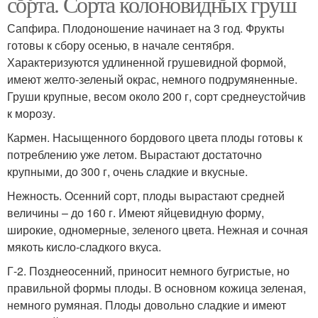
сорта. Сорта колоновидных груш
Сапфира. Плодоношение начинает на 3 год. Фрукты
готовы к сбору осенью, в начале сентября.
Характеризуются удлиненной грушевидной формой,
имеют желто-зеленый окрас, немного подрумяненные.
Груши крупные, весом около 200 г, сорт среднеустойчив
к морозу.
Кармен. Насыщенного бордового цвета плоды готовы к
потреблению уже летом. Вырастают достаточно
крупными, до 300 г, очень сладкие и вкусные.
Нежность. Осенний сорт, плоды вырастают средней
величины – до 160 г. Имеют яйцевидную форму,
широкие, одномерные, зеленого цвета. Нежная и сочная
мякоть кисло-сладкого вкуса.
Г-2. Позднеосенний, приносит немного бугристые, но
правильной формы плоды. В основном кожица зеленая,
немного румяная. Плоды довольно сладкие и имеют