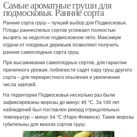
Самые ароматные груши для
подмосковья. Ранние сорта
Ранние сорта груш – лучший выбор для Подмосковья.
Плоды раннеспелых сортов успевают полностью
вызреть за недолгое подмосковное лето. Максимум
отдачи от плодовых деревьев позволяют получить
ранние самоплодные сорта груш.
При высаживании самоплодных сортов, для гарантии
приличного урожая, поблизости садят пару груш другого
сорта – для перекрестного опыления и увеличения
числа завязей.
На территории Подмосковья несколько раз были
зафиксированы морозы до минус 45 °С. За 100 лет
наблюдений был поставлен рекорд отрицательных
температур – минус 54 °С (Наро-Фоминск). Такие морозы
губительны для многих сортов груш.