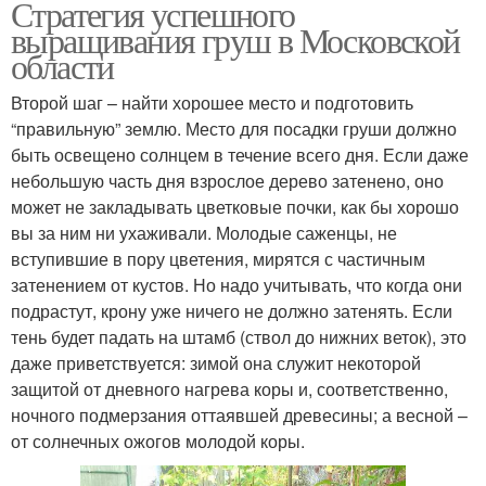
Стратегия успешного
выращивания груш в Московской
области
Второй шаг – найти хорошее место и подготовить
“правильную” землю. Место для посадки груши должно
быть освещено солнцем в течение всего дня. Если даже
небольшую часть дня взрослое дерево затенено, оно
может не закладывать цветковые почки, как бы хорошо
вы за ним ни ухаживали. Молодые саженцы, не
вступившие в пору цветения, мирятся с частичным
затенением от кустов. Но надо учитывать, что когда они
подрастут, крону уже ничего не должно затенять. Если
тень будет падать на штамб (ствол до нижних веток), это
даже приветствуется: зимой она служит некоторой
защитой от дневного нагрева коры и, соответственно,
ночного подмерзания оттаявшей древесины; а весной –
от солнечных ожогов молодой коры.