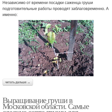
Независимо от времени посадки саженца груши
подготовительные работы проводят заблаговременно. А
именно:
читать дальше →
Выращивание груши в
Московской области. Самые
сладкие сорта груши для