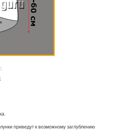
:
;
ка.
 лунки приведут к возможному заглублению