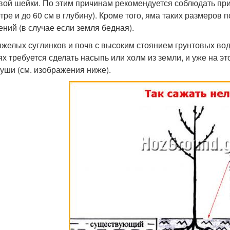
вой шейки. По этим причинам рекомендуется соблюдать пр
тре и до 60 см в глубину). Кроме того, яма таких размеров 
ений (в случае если земля бедная).
яжелых суглинков и почв с высоким стоянием грунтовых вод
ях требуется сделать насыпь или холм из земли, и уже на 
руши (см. изображения ниже).