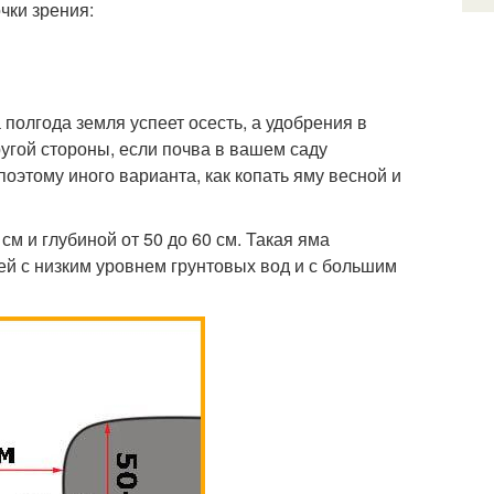
чки зрения:
полгода земля успеет осесть, а удобрения в
ругой стороны, если почва в вашем саду
оэтому иного варианта, как копать яму весной и
см и глубиной от 50 до 60 см. Такая яма
сей с низким уровнем грунтовых вод и с большим