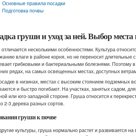
Основные правила посадки
Подготовка почвы
адка груши и уход за ней. Выбор места
 отличается несколькими особенностями. Культура относи
жанию влаги в районе корня, но не переносит длительные 
евает грибковыми и бактериальными болезнями. Поэтому 
йних рядах, на самых освещенных местах, доступных ветрам 
осадке в низинах, местах с высоким стоянием подземных в
ваются и быстро погибают. На участках, занятых садом, дл
ной или юго-западной стороне. Груша относится к перекр
о 2-3 дерева разных сортов.
ования груши к почве
 другие культуры, груша нормально растет и развивается на