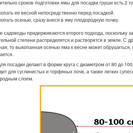
ительно сроков подготовки ямы для посадки груши есть 2 то
опать ее весной непосредственно перед посадкой.
опать осенью, сразу внеся в яму плодородную почву.
е садоводы придерживаются второго подхода, поскольку за 
тельной степени распределятся и растворятся в земле. С д
ная, то выкопанная осенью яма к весне может обрушиться, п
ается.
ля посадки делают в форме круга с диаметром от 80 до 100 
дит для суглинистых и торфяных почв, а также легких супе
родным слоем.