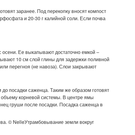
отовят заранее. Под перекопку вносят компост
перфосфата и 20-30 г калийной соли. Если почва
 осени. Ее выкапывают достаточно емкой –
адывают 10 см слой глины для задержки поливной
или перегноя (не навоза). Слои закрывают
и до посадки саженца. Таким же образом готовят
 объему корневой системы. В центре ямы
енец груши после посадки. Посадка саженца в
ва. © NelleУтрамбовывание земли вокруг