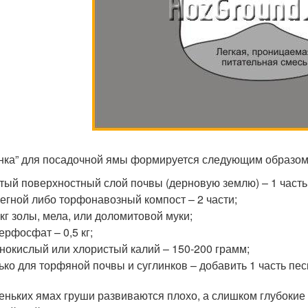
нка” для посадочной ямы формируется следующим образом
тый поверхностный слой почвы (дерновую землю) – 1 часть
егной либо торфонавозный компост – 2 части;
 кг золы, мела, или доломитовой муки;
ерфосфат – 0,5 кг;
нокислый или хлористый калий – 150-200 грамм;
ько для торфяной почвы и суглинков – добавить 1 часть пес
еньких ямах груши развиваются плохо, а слишком глубокие