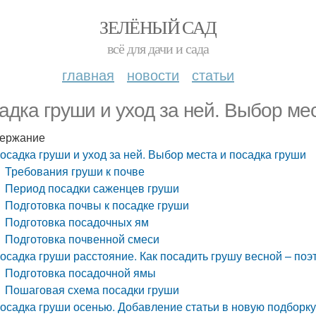
ЗЕЛЁНЫЙ САД
всё для дачи и сада
главная
новости
статьи
адка груши и уход за ней. Выбор ме
ержание
осадка груши и уход за ней. Выбор места и посадка груши
Требования груши к почве
Период посадки саженцев груши
Подготовка почвы к посадке груши
Подготовка посадочных ям
Подготовка почвенной смеси
осадка груши расстояние. Как посадить грушу весной – поэ
Подготовка посадочной ямы
Пошаговая схема посадки груши
осадка груши осенью. Добавление статьи в новую подборк