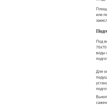
Площа
или п
закис
Подг
Под в
70х70
воды 
подго
Для о
подуш
устан
подго
Выкоп
сажен