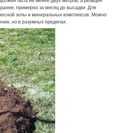
 должен быть не менее двух метров, а реакция
ранее, примерно за месяц до высадки. Для
ревесной золы и минеральных комплексов. Можно
ения, но в разумных пределах.