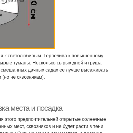
тся к светолюбивым. Терпелива к повышенному
сырые туманы. Несколько сырых дней и груша
в смешанных дачных садах ее лучше высаживать
(но не сквознякам).
ка места и посадка
ля этого предпочтительней открытые солнечные
ных мест, сквозняков и не будет расти в тени