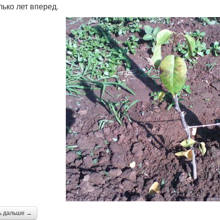
лько лет вперед.
ь дальше →