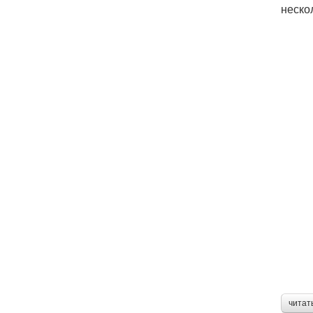
неско
читат