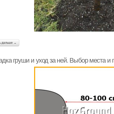
ь дальше →
дка груши и уход за ней. Выбор места и 