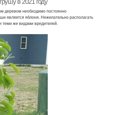
грушу в 2021 году
ым деревом необходимо постоянно
уши является яблоня. Нежелательно располагать
и теми же видами вредителей.