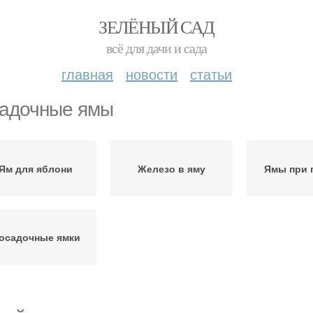
ЗЕЛЁНЫЙ САД
всё для дачи и сада
главная
новости
статьи
адочные ямы
Ям для яблони
Железо в яму
Ямы при 
осадочные ямки