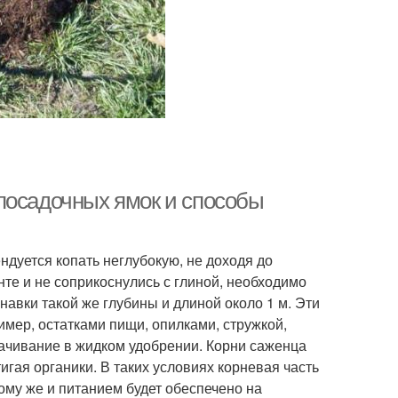
посадочных ямок и способы
ндуется копать неглубокую, не доходя до
нте и не соприкоснулись с глиной, необходимо
навки такой же глубины и длиной около 1 м. Эти
мер, остатками пищи, опилками, стружкой,
ачивание в жидком удобрении. Корни саженца
гая органики. В таких условиях корневая часть
 тому же и питанием будет обеспечено на