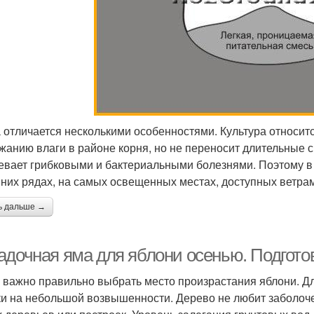
 отличается несколькими особенностями. Культура относи
жанию влаги в районе корня, но не переносит длительные 
евает грибковыми и бактериальными болезнями. Поэтому 
йних рядах, на самых освещенных местах, доступных ветрам 
ь дальше →
адочная яма для яблони осенью. Подготов
 важно правильно выбрать место произрастания яблони. Д
ки на небольшой возвышенности. Дерево не любит заболочен