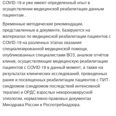
COVID-19 и уже имеют определенный опыт в
осуществлении медицинской реабилитации данным
пациентам .
Временные методические рекомендации,
представленные в документе, базируются на
материалах по медицинской реабилитации пациентов с
COVID-19 на различных этапах оказания
специализированной медицинской помощи,
опубликованных специалистами ВОЗ, анализе отчётов
клиник, осуществляющие медицинскую реабилитацию
пациентов с COVID-19 в данный момент, а также на
результатах клинических исследований, проведенных
ранее и посвященных реабилитации пациентов с ПИТ-
синдромом (синдромом последствий интенсивной
терапии) и ОРДС взрослых некоронавирусной
этиологии, нормативно-правовых документах
Минздрава России и Роспотребнадзора.