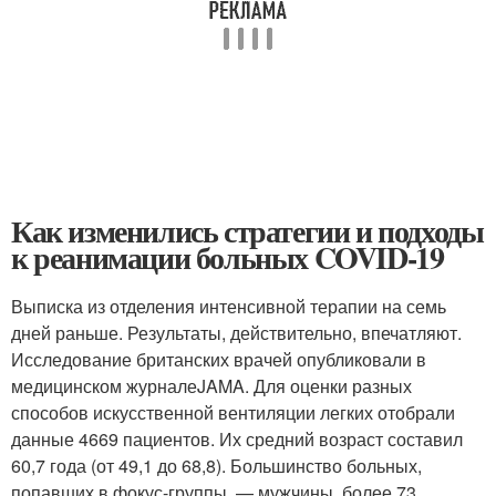
Как изменились стратегии и подходы
к реанимации больных COVID-19
Выписка из отделения интенсивной терапии на семь
дней раньше. Результаты, действительно, впечатляют.
Исследование британских врачей опубликовали в
медицинском журналеJAMA. Для оценки разных
способов искусственной вентиляции легких отобрали
данные 4669 пациентов. Их средний возраст составил
60,7 года (от 49,1 до 68,8). Большинство больных,
попавших в фокус-группы, — мужчины, более 73