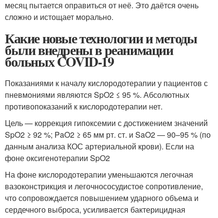
месяц пытается оправиться от неё. Это даётся очень
сложно и истощает морально.
Какие новые технологии и методы
были внедрены в реанимации
больных COVID-19
Показаниями к началу кислородотерапии у пациентов с
пневмониями являются SpO2 ≤ 95 %. Абсолютных
противопоказаний к кислородотерапии нет.
Цель — коррекция гипоксемии с достижением значений
SpO2 ≥ 92 %; PaO2 ≥ 65 мм рт. ст. и SaO2 — 90–95 % (по
данным анализа КОС артериальной крови). Если на
фоне оксигенотерапии SpO2
На фоне кислородотерапии уменьшаются легочная
вазоконстрикция и легочнососудистое сопротивление,
что сопровождается повышением ударного объема и
сердечного выброса, усиливается бактерицидная