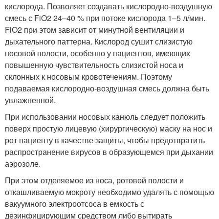
кислорода. Позволяет создавать кислородно-воздушную
смесь с FiO2 24–40 % при потоке кислорода 1–5 л/мин.
FiO2 при этом зависит от минутной вентиляции и
дыхательного паттерна. Кислород сушит слизистую
носовой полости, особенно у пациентов, имеющих
повышенную чувствительность слизистой носа и
склонных к носовым кровотечениям. Поэтому
подаваемая кислородно-воздушная смесь должна быть
увлажненной.
При использовании носовых канюль следует положить
поверх простую лицевую (хирургическую) маску на нос и
рот пациенту в качестве защиты, чтобы предотвратить
распространение вирусов в образующемся при дыхании
аэрозоле.
При этом отделяемое из носа, ротовой полости и
откашливаемую мокроту необходимо удалять с помощью
вакуумного электроотсоса в емкость с
дезинфицирующим средством либо вытирать