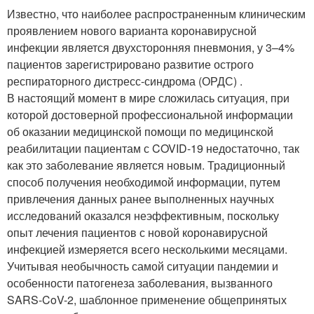
Известно, что наиболее распространенным клиническим
проявлением нового варианта коронавирусной
инфекции является двухсторонняя пневмония, у 3–4%
пациентов зарегистрировано развитие острого
респираторного дистресс-синдрома (ОРДС) .
В настоящий момент в мире сложилась ситуация, при
которой достоверной профессиональной информации
об оказании медицинской помощи по медицинской
реабилитации пациентам с COVID-19 недостаточно, так
как это заболевание является новым. Традиционный
способ получения необходимой информации, путем
привлечения данных ранее выполненных научных
исследований оказался неэффективным, поскольку
опыт лечения пациентов с новой коронавирусной
инфекцией измеряется всего несколькими месяцами.
Учитывая необычность самой ситуации пандемии и
особенности патогенеза заболевания, вызванного
SARS-CoV-2, шаблонное применение общепринятых