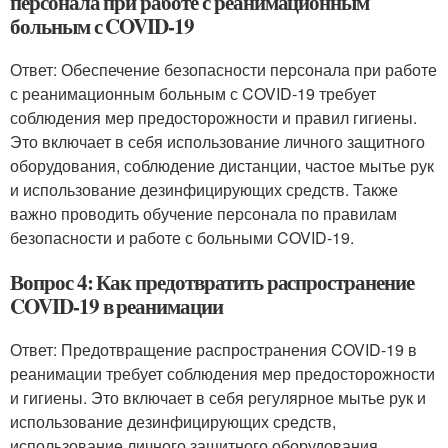
персонала при работе с реанимационным
больным с COVID-19
Ответ: Обеспечение безопасности персонала при работе
с реанимационным больным с COVID-19 требует
соблюдения мер предосторожности и правил гигиены.
Это включает в себя использование личного защитного
оборудования, соблюдение дистанции, частое мытье рук
и использование дезинфицирующих средств. Также
важно проводить обучение персонала по правилам
безопасности и работе с больными COVID-19.
Вопрос 4: Как предотвратить распространение
COVID-19 в реанимации
Ответ: Предотвращение распространения COVID-19 в
реанимации требует соблюдения мер предосторожности
и гигиены. Это включает в себя регулярное мытье рук и
использование дезинфицирующих средств,
использование личного защитного оборудования,