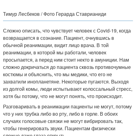
Тимур Лесбеков / Фото Герарда Ставрианиди
Сложно описать, что чувствует человек с Covid-19, когда
возвращается в сознание. Пациент, очнувшись в
обычной реанимации, видит лицо врача. В той
реанимации, в которой мы работали, человек
просыпается, а перед ним стоит некто в амуниции. Нам
сложно докричаться до пациента сквозь противочумные
костюмы и объяснить, что мы медики, что его не
захватили инопланетяне. Некоторые пугаются. Выходя
из долгой комы, люди испытывают колоссальный стресс,
хотя бы потому, что не могут понять, что происходит.
Разговаривать в реанимации пациенты не могут, потому
что у них трубка либо во рту, либо в горле. В обоих
случаях голосовые связки не могут вибрировать так,
чтобы генерировать звуки. Пациентам физически
сложно даже глаза открыть.