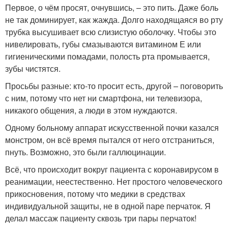
Первое, о чём просят, очнувшись, – это пить. Даже боль
не так доминирует, как жажда. Долго находящаяся во рту
трубка высушивает всю слизистую оболочку. Чтобы это
нивелировать, губы смазываются витамином Е или
гигиеническими помадами, полость рта промывается,
зубы чистятся.
Просьбы разные: кто-то просит есть, другой – поговорить
с ним, потому что нет ни смартфона, ни телевизора,
никакого общения, а люди в этом нуждаются.
Одному больному аппарат искусственной почки казался
монстром, он всё время пытался от него отстраниться,
пнуть. Возможно, это были галлюцинации.
Всё, что происходит вокруг пациента с коронавирусом в
реанимации, неестественно. Нет простого человеческого
прикосновения, потому что медики в средствах
индивидуальной защиты, не в одной паре перчаток. Я
делал массаж пациенту сквозь три пары перчаток!