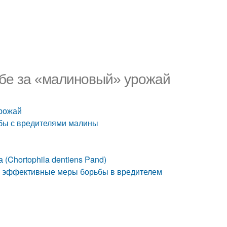
ьбе за «малиновый» урожай
урожай
ьбы с вредителями малины
(Chortophila dentiens Pand)
: эффективные меры борьбы в вредителем