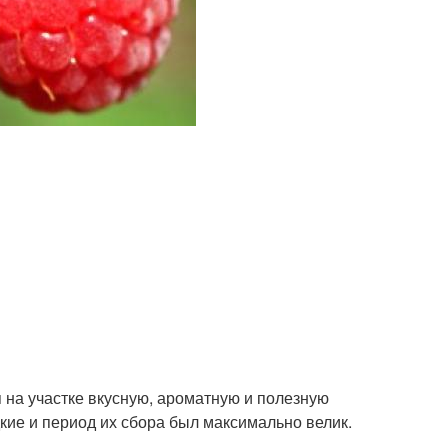
 на участке вкусную, ароматную и полезную
кие и период их сбора был максимально велик.