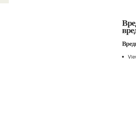
Вре
вре
Вред
Vie