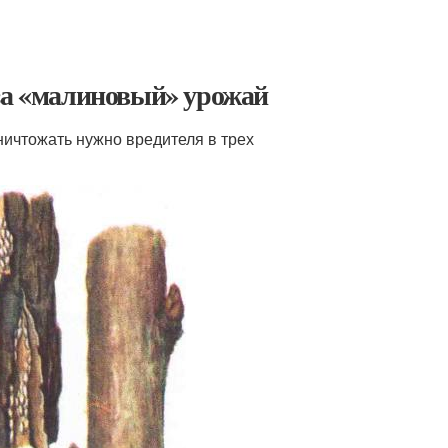
 за «малиновый» урожай
уничтожать нужно вредителя в трех