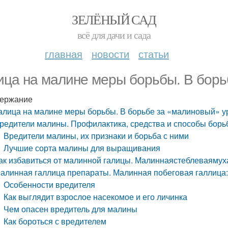
ЗЕЛЁНЫЙ САД
всё для дачи и сада
главная
новости
статьи
ица на малине меры борьбы. В бор
ержание
алица на малине меры борьбы. В борьбе за «малиновый» 
редители малины. Профилактика, средства и способы бор
Вредители малины, их признаки и борьба с ними
Лучшие сорта малины для выращивания
ак избавиться от малинной галицы. Малиннаястеблеваямуха 
алинная галлица препараты. Малинная побеговая галлица
Особенности вредителя
Как выглядит взрослое насекомое и его личинка
Чем опасен вредитель для малины
Как бороться с вредителем