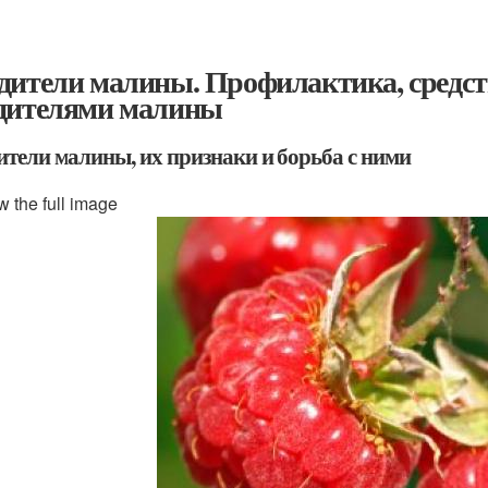
дители малины. Профилактика, средст
дителями малины
ители малины, их признаки и борьба с ними
w the full image