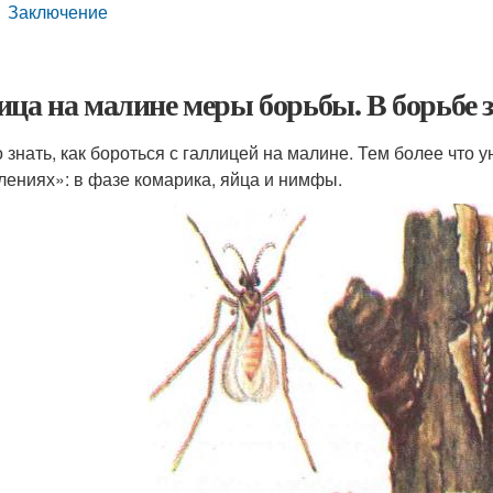
Заключение
ица на малине меры борьбы. В борьбе
 знать, как бороться с галлицей на малине. Тем более что 
лениях»: в фазе комарика, яйца и нимфы.