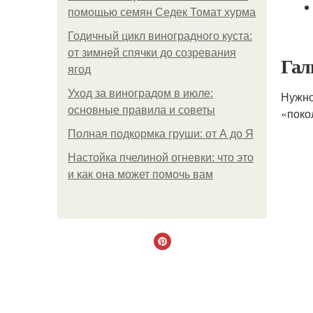
помощью семян Седек Томат хурма
Годичный цикл виноградного куста:
от зимней спячки до созревания
Гал
ягод
Уход за виноградом в июле:
Нужно
основные правила и советы
«поко
Полная подкормка груши: от А до Я
Настойка пчелиной огневки: что это
и как она может помочь вам