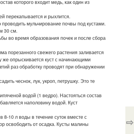
став которого входит медь, как один из
ней перекапывается и рыхлится.
о проводить мульчирование почвы под кустами.
м 30 см.
бы во время образования почек и после сбора
мма порезанного свежего растения заливается
зу же опрыскивается куст с начинающими
ретий раз обработку проводят при обнаружении
дить чеснок, лук, укроп, петрушку. Это те
кипяченой водой (1 ведро). Настояться состав
бавляется наполовину водой. Куст
 8-10 л воды в течение суток вместе с
⇨
ор освободить от осадка. Кусты малины