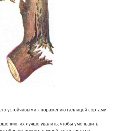
 его устойчивыми к поражению галлицей сортами
.
ношению, их лучше удалить, чтобы уменьшить
: обрезка почек в нижней части куста на