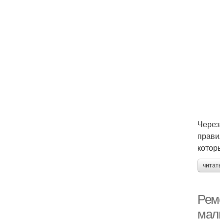
Через
прави
котор
читат
Рем
мал