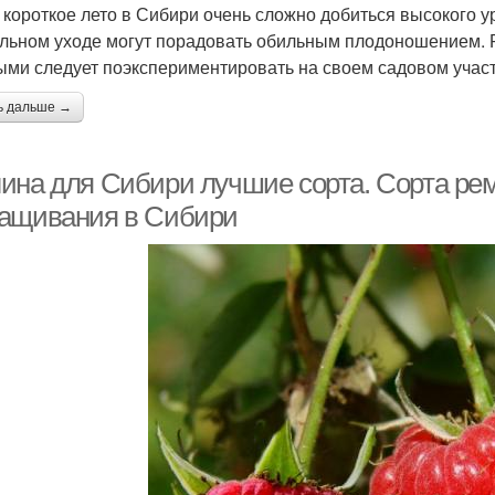
 короткое лето в Сибири очень сложно добиться высокого у
льном уходе могут порадовать обильным плодоношением. 
ыми следует поэкспериментировать на своем садовом учас
ь дальше →
ина для Сибири лучшие сорта. Сорта ре
ащивания в Сибири