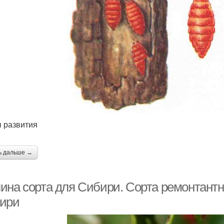
 развития
ь дальше →
ина сорта для Сибири. Сорта ремонтант
ири