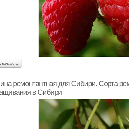
ь дальше →
ина ремонтантная для Сибири. Сорта ре
ащивания в Сибири