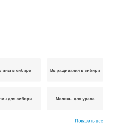
лины в сибири
Выращивания в сибири
лин для сибири
Малины для урала
Показать все