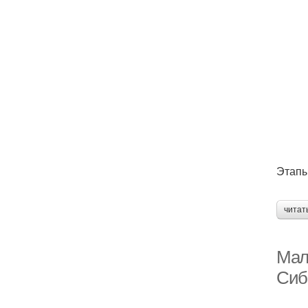
Этапы
читат
Мал
Сиб