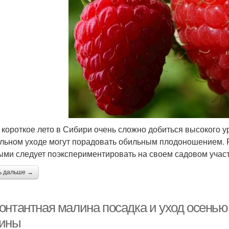
 короткое лето в Сибири очень сложно добиться высокого у
льном уходе могут порадовать обильным плодоношением. 
ыми следует поэкспериментировать на своем садовом учас
ь дальше →
онтантная малина посадка и уход осенью
ины