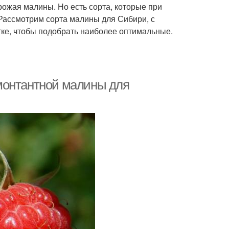
рожая малины. Но есть сорта, которые при
Рассмотрим сорта малины для Сибири, с
тке, чтобы подобрать наиболее оптимальные.
монтантной малины для