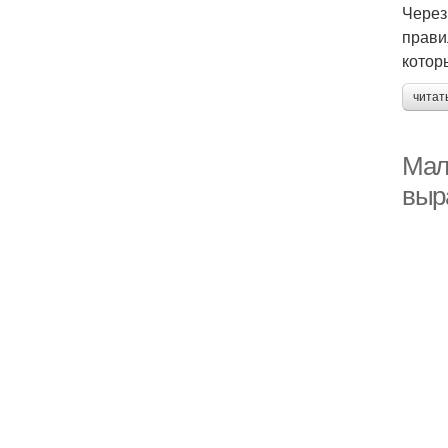
Через
прави
котор
читат
Мал
выр