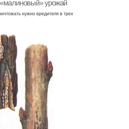
а «малиновый» урожай
уничтожать нужно вредителя в трех