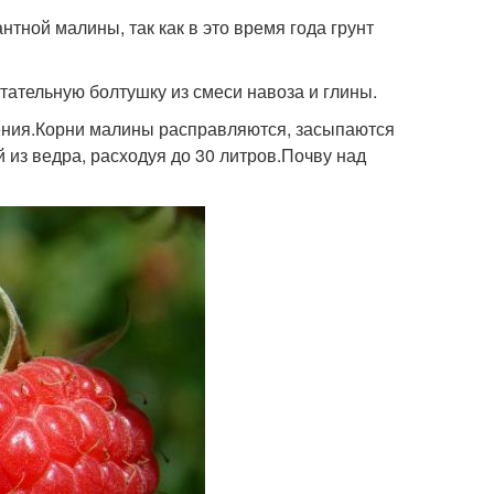
тной малины, так как в это время года грунт
тательную болтушку из смеси навоза и глины.
ения.Корни малины расправляются, засыпаются
из ведра, расходуя до 30 литров.Почву над