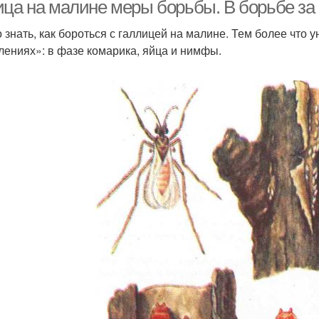
ица на малине меры борьбы. В борьбе з
 знать, как бороться с галлицей на малине. Тем более что 
лениях»: в фазе комарика, яйца и нимфы.