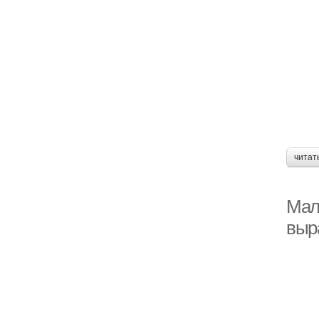
читат
Мал
выр