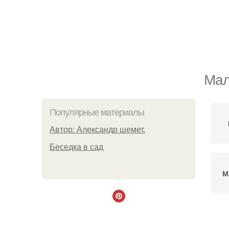
Мал
Популярные материалы
Автор: Александр шемет.
Беседка в сад
М
М