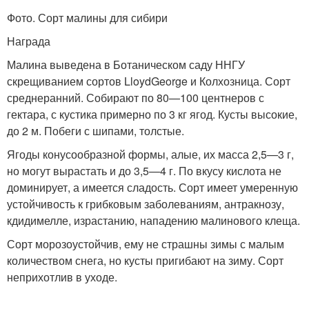
Фото. Сорт малины для сибири
Награда
Малина выведена в Ботаническом саду ННГУ
скрещиванием сортов LloydGeorge и Колхозница. Сорт
среднеранний. Собирают по 80—100 центнеров с
гектара, с кустика примерно по 3 кг ягод. Кусты высокие,
до 2 м. Побеги с шипами, толстые.
Ягоды конусообразной формы, алые, их масса 2,5—3 г,
но могут вырастать и до 3,5—4 г. По вкусу кислота не
доминирует, а имеется сладость. Сорт имеет умеренную
устойчивость к грибковым заболеваниям, антракнозу,
кдидимелле, израстанию, нападению малинового клеща.
Сорт морозоустойчив, ему не страшны зимы с малым
количеством снега, но кусты пригибают на зиму. Сорт
неприхотлив в уходе.