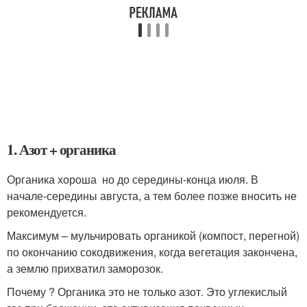
1. Азот + органика
Органика хороша но до середины-конца июля. В
начале-середины августа, а тем более позже вносить не
рекомендуется.
Максимум – мульчировать органикой (компост, перегной)
по окончанию сокодвижения, когда вегетация закончена,
а землю прихватил заморозок.
Почему ? Органика это не только азот. Это углекислый