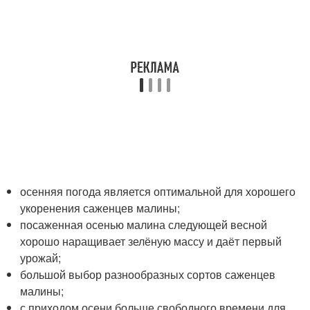
осенняя погода является оптимальной для хорошего
укоренения саженцев малины;
посаженная осенью малина следующей весной
хорошо наращивает зелёную массу и даёт первый
урожай;
большой выбор разнообразных сортов саженцев
малины;
с приходом осени больше свободного времени для