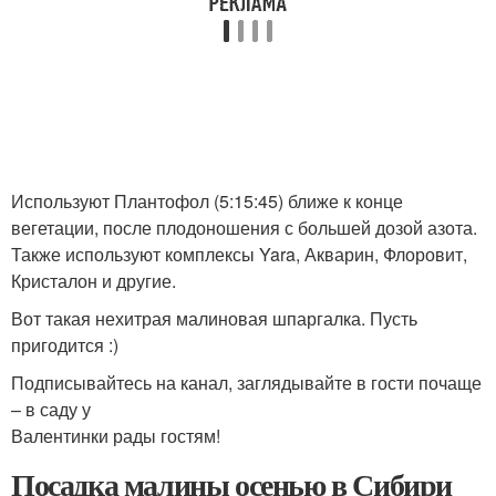
Используют Плантофол (5:15:45) ближе к конце
вегетации, после плодоношения с большей дозой азота.
Также используют комплексы Yara, Акварин, Флоровит,
Кристалон и другие.
Вот такая нехитрая малиновая шпаргалка. Пусть
пригодится :)
Подписывайтесь на канал, заглядывайте в гости почаще
– в саду у
Валентинки рады гостям!
Посадка малины осенью в Сибири