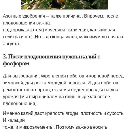
Азотные удобрения – та же причина
. Впрочем, после
плодоношения важна
подкормка азотом (мочевина, калиевая, кальциевая
селитра и пр.). Но – до конца июля, максимум до начала
августа.
2. После плодоношения нужны калий с
фосфором
Для вызревания, укрепления побегов и корневой перед
зимовкой, для роста молодой поросли. И для побегов
ремонтантных сортов, если мы ведем посадки на два
урожая (мы выращиваем на один, вырезая после
плодоношения).
Именно калий даст крепость ягоды, плотность и сухость.
И кальций
тоже, и микроэлементы. Поэтому важно вносить