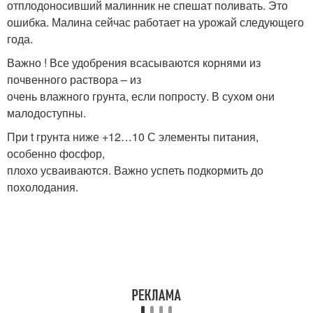
отплодоносивший малинник не спешат поливать. Это
ошибка. Малина сейчас работает на урожай следующего
года.
Важно ! Все удобрения всасываются корнями из
почвенного раствора – из
очень влажного грунта, если попросту. В сухом они
малодоступны.
При t грунта ниже +12…10 С элементы питания,
особенно фосфор,
плохо усваиваются. Важно успеть подкормить до
похолодания.