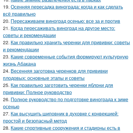
19.
Осенняя пересадка винограда: когда и как сделать
всё правильно
20.
Пересаживаем виноград осенью: все за и против
21.
Когда пересаживать виноград на другое место:
советы и рекомендации
22.
Как правильно хранить черенки для прививки: советы
и рекомендации
23.
Какие современные события формируют культурную
жизнь Абакана
24.
Весенняя заготовка черенков для прививки
плодовых: основные этапы и советы
25.
Как правильно заготовить черенки яблони для
прививки: Полное руководство
26.
Полное руководство по подготовке винограда к зиме
осенью
27.
Как высушить шиповник в духовке с конвекцией:
простой и безопасный метод
28.
Какие спортивные сооружения и стадионы есть в