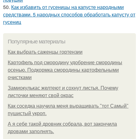
50.
Как избавить от гусеницы на капусте народными
средствами. 5 народных способов обработать капусту от
гусениц
Популярные материалы
Как выбрать саженцы гортензии
Картофель под смородину удобрение смородины
осенью. Подкормка смородины картофельными
очистками
Замиокулькас желтеют и сохнут листья. Почему
листочки меняют свой окрас
Как соседка научила меня выращивать "тот Самый"
пушистый укроп.
А я себе такой дровник собрала, вот закончила
дровами заполнять.