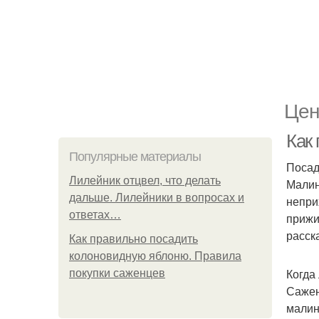
Цен
Как
Популярные материалы
Посад
Лилейник отцвел, что делать
Малин
дальше. Лилейники в вопросах и
непри
ответах…
прижи
расск
Как правильно посадить
колоновидную яблоню. Правила
Когда
покупки саженцев
Сажен
малин