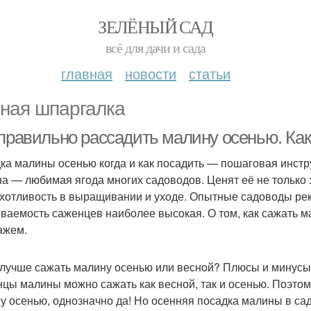
ЗЕЛЁНЫЙ САД
всё для дачи и сада
главная
новости
статьи
ная шпаргалка
 правильно рассадить малину осенью. Ка
ка малины осенью когда и как посадить — пошаговая инст
а — любимая ягода многих садоводов. Ценят её не только з
хотливость в выращивании и уходе. Опытные садоводы рек
ваемость саженцев наиболее высокая. О том, как сажать 
ажем.
 лучше сажать малину осенью или весной? Плюсы и минусы
цы малины можно сажать как весной, так и осенью. Поэтом
у осенью, однозначно да! Но осенняя посадка малины в сад