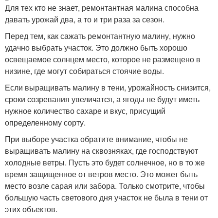
Для тех кто не знает, ремонтантная малина способна
давать урожай два, а то и три раза за сезон.
Перед тем, как сажать ремонтантную малину, нужно
удачно выбрать участок. Это должно быть хорошо
освещаемое солнцем место, которое не размещено в
низине, где могут собираться стоячие воды.
Если выращивать малину в тени, урожайность снизится,
сроки созревания увеличатся, а ягоды не будут иметь
нужное количество сахаре и вкус, присущий
определенному сорту.
При выборе участка обратите внимание, чтобы не
выращивать малину на сквозняках, где господствуют
холодные ветры. Пусть это будет солнечное, но в то же
время защищенное от ветров место. Это может быть
место возле сарая или забора. Только смотрите, чтобы
большую часть светового дня участок не была в тени от
этих объектов.