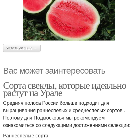
читать дальше →
Вас может заинтересовать
Сорта свеклы, которые идеально
растут на Урале
Средняя полоса России больше подходит для
выращивания раннеспелых и среднеспелых сортов .
Поэтому для Подмосковья мы рекомендуем
ознакомиться со следующими достижениями селекции:
Раннеспелые сорта