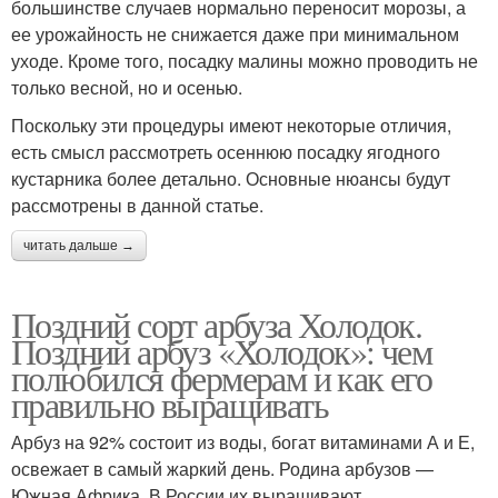
большинстве случаев нормально переносит морозы, а
ее урожайность не снижается даже при минимальном
уходе. Кроме того, посадку малины можно проводить не
только весной, но и осенью.
Поскольку эти процедуры имеют некоторые отличия,
есть смысл рассмотреть осеннюю посадку ягодного
кустарника более детально. Основные нюансы будут
рассмотрены в данной статье.
читать дальше →
Поздний сорт арбуза Холодок.
Поздний арбуз «Холодок»: чем
полюбился фермерам и как его
правильно выращивать
Арбуз на 92% состоит из воды, богат витаминами А и Е,
освежает в самый жаркий день. Родина арбузов —
Южная Африка. В России их выращивают