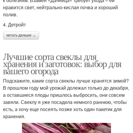
к болезням. Взамен «Дачница» требует ухода – ей
нравится свет, нейтрально-кислая почва и хороший
полив.
4. Детройт
читать дальше →
Лучшие сорта свеклы для
хранения и заготовок: выбор для
вашего огорода
Подскажите, какие сорта свеклы лучше хранятся зимой?
В прошлом году мой урожай долежал только до декабря,
а оставшиеся плоды пришлось выбросить, они совсем
завяли. Свеклу я уже посадила немного раннюю, чтобы
есть, а хочу еще посеять позже хоть один пакетик для
хранения.