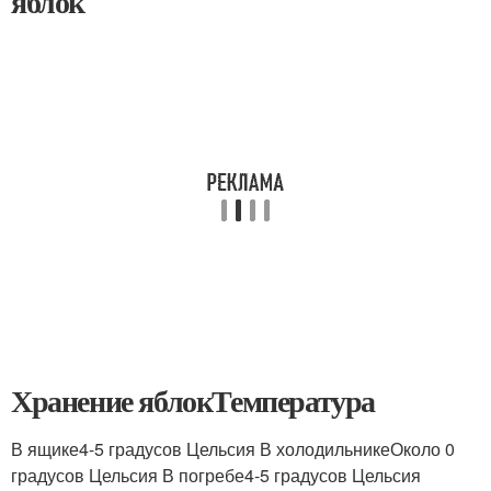
яблок
Хранение яблокТемпература
В ящике4-5 градусов Цельсия В холодильникеОколо 0
градусов Цельсия В погребе4-5 градусов Цельсия