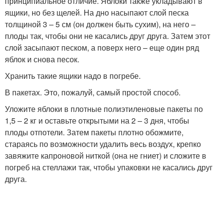
принципиальное отличие. Яблоки также укладывают в
ящики, но без щелей. На дно насыпают слой песка
толщиной 3 – 5 см (он должен быть сухим), на него –
плоды так, чтобы они не касались друг друга. Затем этот
слой засыпают песком, а поверх него – еще один ряд
яблок и снова песок.
Хранить такие ящики надо в погребе.
В пакетах. Это, пожалуй, самый простой способ.
Уложите яблоки в плотные полиэтиленовые пакеты по
1,5 – 2 кг и оставьте открытыми на 2 – 3 дня, чтобы
плоды отпотели. Затем пакеты плотно обожмите,
стараясь по возможности удалить весь воздух, крепко
завяжите капроновой ниткой (она не гниет) и сложите в
погреб на стеллажи так, чтобы упаковки не касались друг
друга.