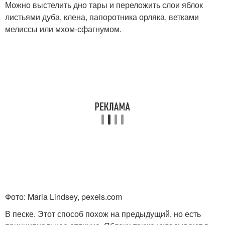
Можно выстелить дно тары и переложить слои яблок
листьями дуба, клена, папоротника орляка, ветками
мелиссы или мхом-сфагнумом.
Фото: Maria Lindsey, pexels.com
В песке. Этот способ похож на предыдущий, но есть