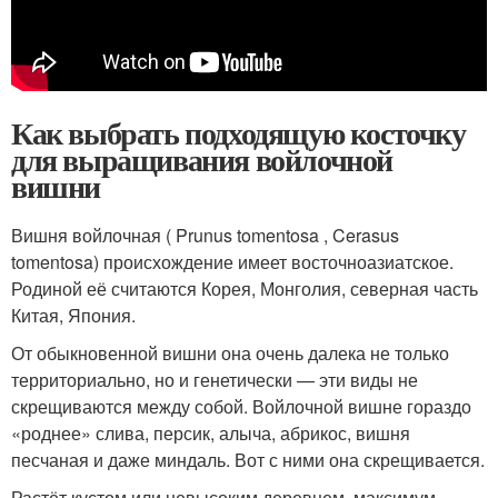
Как выбрать подходящую косточку
для выращивания войлочной
вишни
Вишня войлочная ( Prunus tomentosa , Cerasus
tomentosa) происхождение имеет восточноазиатское.
Родиной её считаются Корея, Монголия, северная часть
Китая, Япония.
От обыкновенной вишни она очень далека не только
территориально, но и генетически — эти виды не
скрещиваются между собой. Войлочной вишне гораздо
«роднее» слива, персик, алыча, абрикос, вишня
песчаная и даже миндаль. Вот с ними она скрещивается.
Растёт кустом или невысоким деревцем, максимум