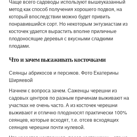
Чаще всего садоводы используют вышеуказанный
метод как способ получения хорошего подвоя, на
который впоследствии можно будет привить
понравившийся сорт. Но некоторым энтузиастам из
косточек удается вырастить вполне приличные
плодоносящие деревья с вкусными сладкими
плодами.
Что и зачем высаживать косточками
Сеянцы абрикосов и персиков. Фото Екатерины
Ширяевой
Начнем с вопроса зачем. Саженцы черешни из
садовых центров по разным причинам выживают на
участках не очень часто. А из косточек черешни
выживают и отлично плодоносят практически 100%
сеянцев, которые всходят, т.е. отсев всходящих
сеянцев черешни почти нулевой.