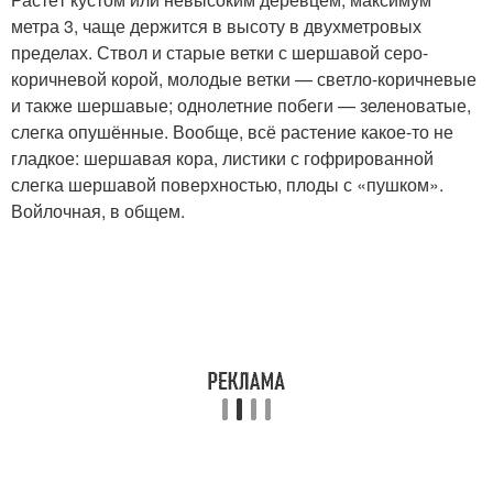
метра 3, чаще держится в высоту в двухметровых
пределах. Ствол и старые ветки с шершавой серо-
коричневой корой, молодые ветки — светло-коричневые
и также шершавые; однолетние побеги — зеленоватые,
слегка опушённые. Вообще, всё растение какое-то не
гладкое: шершавая кора, листики с гофрированной
слегка шершавой поверхностью, плоды с «пушком».
Войлочная, в общем.