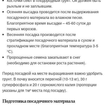
Косточки сеют в плодородный грунт. Он должен быть
рыхлым и не заплывшим.
Осенняя высадка проводится после выдерживания
посадочного материала во влажном песке.
Благоприятное время высадки – 45-60 суток до
первых морозов.
Весенняя посадка производится после
стратификации посадочного материала в сухом и
прохладном месте (благоприятная температура 3-5
°С).
Пророщенные семена закапывают в снег
(необходимо для остановки роста растения).
Перед посадкой на месте выращивания важно удобрить
грунт. В почву вносится перегной (10-13 кг), 30 г
суперфосфата и 20 г сернокислого калия (пропорции
указаны для 1м² места под посадку).
Подготовка посадочного материала