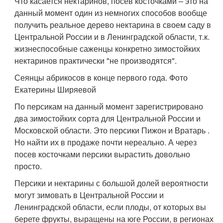
Что касается нектаринов, посев косточками – это на
данный момент один из немногих способов вообще
получить реальное дерево нектарина в своем саду в
Центральной России и в Ленинградской области, т.к.
жизнеспособные саженцы конкретно зимостойких
нектаринов практически "не производятся".
Сеянцы абрикосов в конце первого года. Фото
Екатерины Ширяевой
По персикам на данный момент зарегистрировано
два зимостойких сорта для Центральной России и
Московской области. Это персики Пижон и Вратарь .
Но найти их в продаже почти нереально. А через
посев косточками персики вырастить довольно
просто.
Персики и нектарины с большой долей вероятности
могут зимовать в Центральной России и
Ленинградской области, если плоды, от которых вы
берете фрукты, выращены на юге России, в регионах