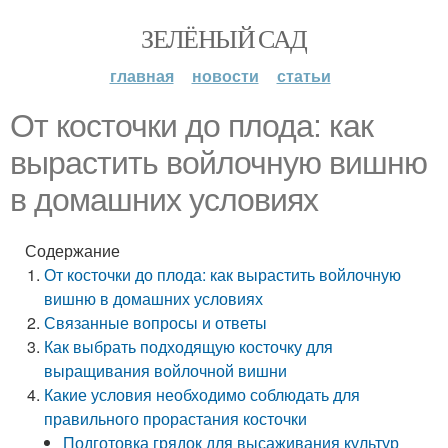
ЗЕЛЁНЫЙ САД
главная
новости
статьи
От косточки до плода: как
вырастить войлочную вишню
в домашних условиях
Содержание
От косточки до плода: как вырастить войлочную
вишню в домашних условиях
Связанные вопросы и ответы
Как выбрать подходящую косточку для
выращивания войлочной вишни
Какие условия необходимо соблюдать для
правильного прорастания косточки
Подготовка грядок для высаживания культур