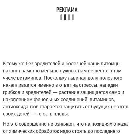
К тому же без вредителей и болезней наши питомцы
накопят заметно меньше нужных нам веществ, в том
числе витаминов. Поскольку львиная доля полезного
накапливается именно в ответ на стрессы, нападки
грибков и вредителей — растение защищается само и
накоплением фенольных соединений, витаминов,
антиоксидантов старается защитить от будущих невзгод
своих детей — то есть плоды.
Но это совершенно не означает, что на позициях отказа
от химических обработок надо стоять до последнего