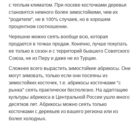
с теплым климатом. При посеве косточками деревья
становятся немного более зимостойкими, чем их
"родители", не в 100% случаев, но в хорошем
процентном соотношении.
Черешню можно сеять вообще всю, которая
продается в точках продаж. Конечно, лучше покупать
ее только в сезон и с территорий бывшего Советского
Союза, не из Перу и даже не из Турции.
Сложнее всего вырастить зимостойкие абрикосы. Они
могут зимовать, только если они посеяны из
зимостойких косточек, т.е. абрикосы косточками "с
рынка" сеять практически бесполезно. На адаптацию
культуры абрикоса в Центральной России ушло много
десятков лет. Абрикосы можно сеять только
косточками с деревьев из вашего региона или из
более холодных.