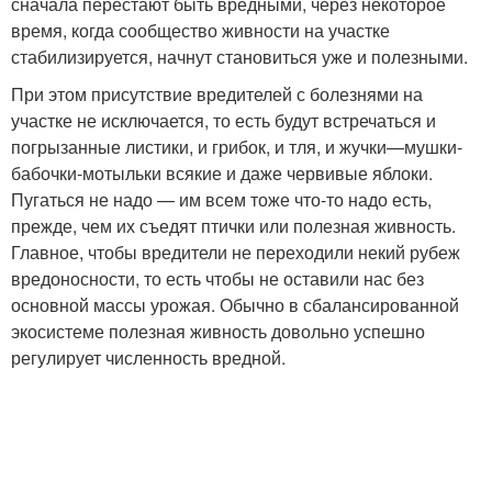
сначала перестают быть вредными, через некоторое
время, когда сообщество живности на участке
стабилизируется, начнут становиться уже и полезными.
При этом присутствие вредителей с болезнями на
участке не исключается, то есть будут встречаться и
погрызанные листики, и грибок, и тля, и жучки—мушки-
бабочки-мотыльки всякие и даже червивые яблоки.
Пугаться не надо — им всем тоже что-то надо есть,
прежде, чем их съедят птички или полезная живность.
Главное, чтобы вредители не переходили некий рубеж
вредоносности, то есть чтобы не оставили нас без
основной массы урожая. Обычно в сбалансированной
экосистеме полезная живность довольно успешно
регулирует численность вредной.