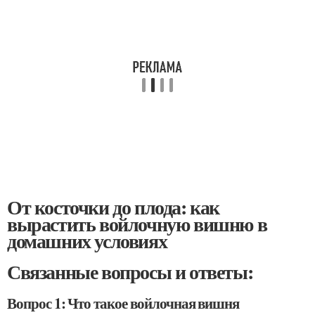
От косточки до плода: как
вырастить войлочную вишню в
домашних условиях
Связанные вопросы и ответы:
Вопрос 1: Что такое войлочная вишня