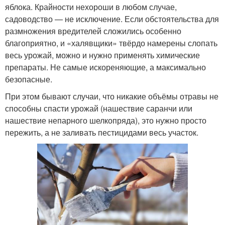
яблока. Крайности нехороши в любом случае,
садоводство — не исключение. Если обстоятельства для
размножения вредителей сложились особенно
благоприятно, и «халявщики» твёрдо намерены слопать
весь урожай, можно и нужно применять химические
препараты. Не самые искореняющие, а максимально
безопасные.
При этом бывают случаи, что никакие объёмы отравы не
способны спасти урожай (нашествие саранчи или
нашествие непарного шелкопряда), это нужно просто
пережить, а не заливать пестицидами весь участок.