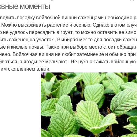
овные моменты
водить посадку войлочной вишни саженцами необходимо ран
. Можно высаживать растение и осенью. Однако в этом случа
 не удалось пересадить в грунт, то можно оставить ее зим
ить саженец на участок. Выбирая место для посадки саженц
ые и кислые почвы. Также при выборе место стоит обращат
нено. Войлочная вишня не любит затемнение и обычно при
иваться, а ягоды ее мельчают. Не нужно сажать войлочную
им скоплением влаги.