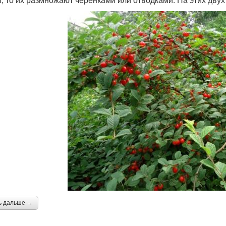
ь дальше →