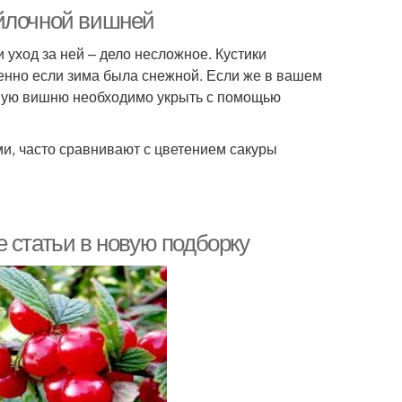
ойлочной вишней
 уход за ней – дело несложное. Кустики
енно если зима была снежной. Если же в вашем
ную вишню необходимо укрыть с помощью
и, часто сравнивают с цветением сакуры
 статьи в новую подборку