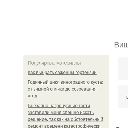
Виш
Популярные материалы
Как выбрать саженцы гортензии
Годичный цикл виноградного куста:
от зимней спячки до созревания
ягод
Внезапно нагрянувшие гости
заставили меня спешно искать
решение, так как на обстоятельный
ремонт времени катастрофически