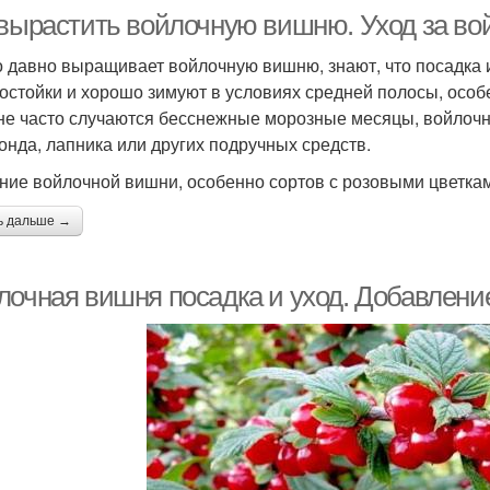
 вырастить войлочную вишню. Уход за в
то давно выращивает войлочную вишню, знают, что посадка и
остойки и хорошо зимуют в условиях средней полосы, особ
не часто случаются бесснежные морозные месяцы, войлоч
онда, лапника или других подручных средств.
ние войлочной вишни, особенно сортов с розовыми цветкам
ь дальше →
лочная вишня посадка и уход. Добавление