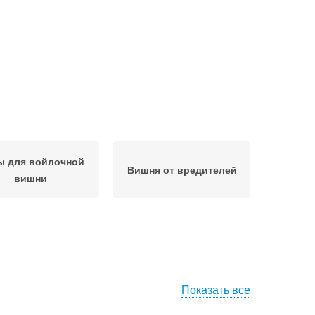
ы для войлочной
Вишня от вредителей
вишни
Показать все