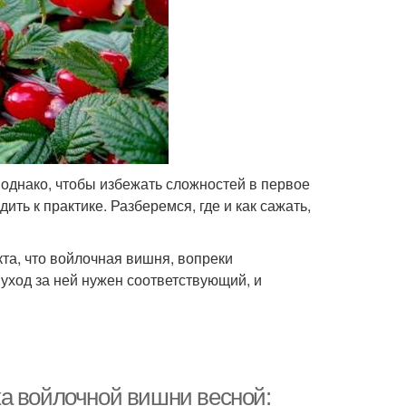
однако, чтобы избежать сложностей в первое
ить к практике. Разберемся, где и как сажать,
та, что войлочная вишня, вопреки
 уход за ней нужен соответствующий, и
а войлочной вишни весной: