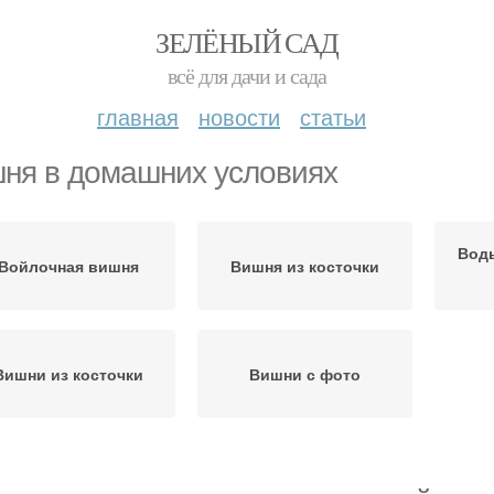
ЗЕЛЁНЫЙ САД
всё для дачи и сада
главная
новости
статьи
ня в домашних условиях
Вод
Войлочная вишня
Вишня из косточки
Вишни из косточки
Вишни с фото