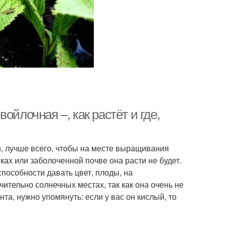
ойлочная –, как растёт и где,
и, лучше всего, чтобы на месте выращивания
ах или заболоченной почве она расти не будет.
пособности давать цвет, плоды, на
ительно солнечных местах, так как она очень не
та, нужно упомянуть: если у вас он кислый, то