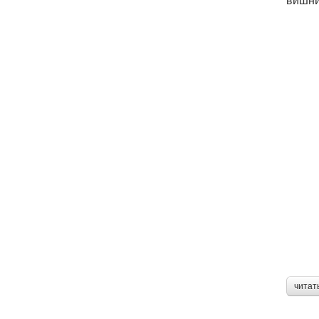
читат