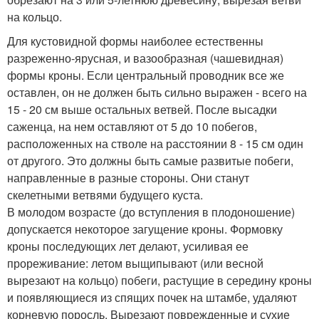
на кольцо.
Для кустовидной формы наиболее естественны
разреженно-ярусная, и вазообразная (чашевидная)
формы кроны. Если центральный проводник все же
оставлен, он не должен быть сильно выражен - всего на
15 - 20 см выше остальных ветвей. После высадки
саженца, на нем оставляют от 5 до 10 побегов,
расположенных на стволе на расстоянии 8 - 15 см один
от другого. Это должны быть самые развитые побеги,
направленные в разные стороны. Они станут
скелетными ветвями будущего куста.
В молодом возрасте (до вступления в плодоношение)
допускается некоторое загущение кроны. Формовку
кроны последующих лет делают, усиливая ее
прореживание: летом выщипывают (или весной
вырезают на кольцо) побеги, растущие в середину кроны
и появляющиеся из спящих почек на штамбе, удаляют
корневую поросль. Вырезают поврежденные и сухие