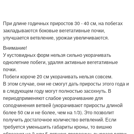
При длине годичных приростов 30 - 40 см, на побегах
закладываются боковые вегетативные почки,
улучшается ветвление, урожаи увеличиваются.
Внимание!
У кустовидных форм нельзя сильно укорачивать
однолетние побеги, удаляя активные вегетативные
почки.
Побеги короче 20 см укорачивать нельзя совсем.
В этом случае, они не смогут дать приросты этого года и
в следующем году могут полностью засохнуть. В
периодприменяют слабое укорачивание для
соподчинения ветвей (укорачивают приросты длиной
более 50 см и не более, чем на 1/3). Это позволит
получить достаточное количество ветвлений. Если
требуется уменьшить габариты кроны, то вишню
обрезают на 3 или 5-летнюю древесину, вырезая ветви