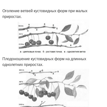
Оголение ветвей кустовидных форм при малых
приростах.
Плодоношение кустовидных форм на длинных
однолетних приростах.