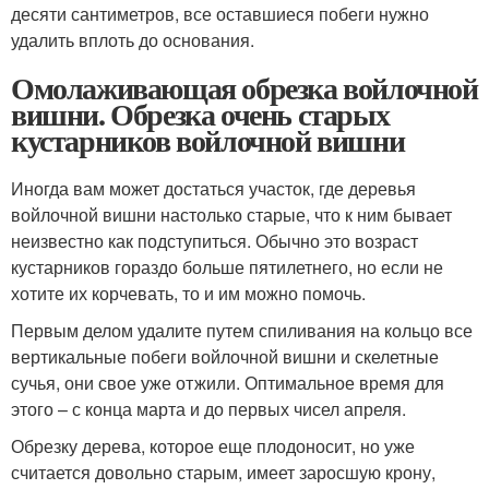
десяти сантиметров, все оставшиеся побеги нужно
удалить вплоть до основания.
Омолаживающая обрезка войлочной
вишни. Обрезка очень старых
кустарников войлочной вишни
Иногда вам может достаться участок, где деревья
войлочной вишни настолько старые, что к ним бывает
неизвестно как подступиться. Обычно это возраст
кустарников гораздо больше пятилетнего, но если не
хотите их корчевать, то и им можно помочь.
Первым делом удалите путем спиливания на кольцо все
вертикальные побеги войлочной вишни и скелетные
сучья, они свое уже отжили. Оптимальное время для
этого – с конца марта и до первых чисел апреля.
Обрезку дерева, которое еще плодоносит, но уже
считается довольно старым, имеет заросшую крону,