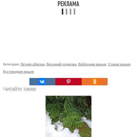
Категории:
Летняя обрезка
,
Весенний подрезка
,
Войлочная вишня
,
Старая вишня
,
Кустовидная вишня
Читайте также