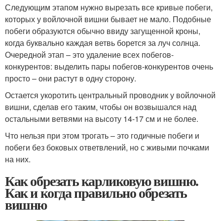
Следующим этапом нужно вырезать все кривые побеги,
которых у войлочной вишни бывает не мало. Подобные
побеги образуются обычно ввиду загущенной кроны,
когда буквально каждая ветвь борется за луч солнца.
Очередной этап – это удаление всех побегов-
конкурентов: выделить пары побегов-конкурентов очень
просто – они растут в одну сторону.
Остается укоротить центральный проводник у войлочной
вишни, сделав его таким, чтобы он возвышался над
остальными ветвями на высоту 14-17 см и не более.
Что нельзя при этом трогать – это годичные побеги и
побеги без боковых ответвлений, но с живыми почками
на них.
Как обрезать карликовую вишню.
Как и когда правильно обрезать
вишню