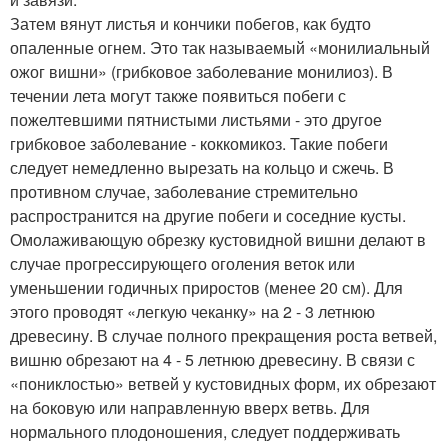
Затем вянут листья и кончики побегов, как будто
опаленные огнем. Это так называемый «монилиальный
ожог вишни» (грибковое заболевание монилиоз). В
течении лета могут также появиться побеги с
пожелтевшими пятнистыми листьями - это другое
грибковое заболевание - коккомикоз. Такие побеги
следует немедленно вырезать на кольцо и сжечь. В
противном случае, заболевание стремительно
распространится на другие побеги и соседние кусты.
Омолаживающую обрезку кустовидной вишни делают в
случае прогрессирующего оголения веток или
уменьшении годичных приростов (менее 20 см). Для
этого проводят «легкую чеканку» на 2 - 3 летнюю
древесину. В случае полного прекращения роста ветвей,
вишню обрезают на 4 - 5 летнюю древесину. В связи с
«пониклостью» ветвей у кустовидных форм, их обрезают
на боковую или направленную вверх ветвь. Для
нормального плодоношения, следует поддерживать