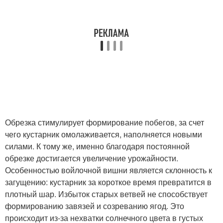
Обрезка стимулирует формирование побегов, за счет
чего кустарник омолаживается, наполняется новыми
силами. К тому же, именно благодаря постоянной
обрезке достигается увеличение урожайности.
Особенностью войлочной вишни является склонность к
загущению: кустарник за короткое время превратится в
плотный шар. Избыток старых ветвей не способствует
формированию завязей и созреванию ягод. Это
происходит из-за нехватки солнечного цвета в густых