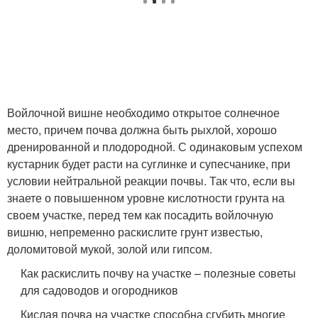
Войлочной вишне необходимо открытое солнечное
место, причем почва должна быть рыхлой, хорошо
дренированной и плодородной. С одинаковым успехом
кустарник будет расти на суглинке и супесчанике, при
условии нейтральной реакции почвы. Так что, если вы
знаете о повышенном уровне кислотности грунта на
своем участке, перед тем как посадить войлочную
вишню, непременно раскислите грунт известью,
доломитовой мукой, золой или гипсом.
Как раскислить почву на участке – полезные советы
для садоводов и огородников
Кислая почва на участке способна сгубить многие