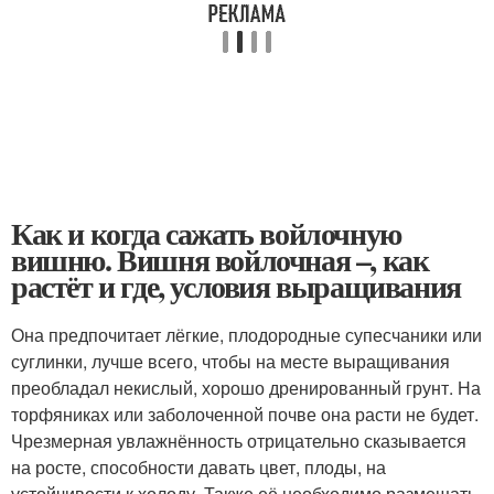
Как и когда сажать войлочную
вишню. Вишня войлочная –, как
растёт и где, условия выращивания
Она предпочитает лёгкие, плодородные супесчаники или
суглинки, лучше всего, чтобы на месте выращивания
преобладал некислый, хорошо дренированный грунт. На
торфяниках или заболоченной почве она расти не будет.
Чрезмерная увлажнённость отрицательно сказывается
на росте, способности давать цвет, плоды, на
устойчивости к холоду. Также её необходимо размещать