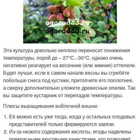
Эта культура довольно неплохо переносит понижения
температуры, порой до – 27°C..-30°C, однако очень
негативно реагирует на весенние (или зимние) оттепели.
Будет лучше, если в самом начале весны вы сгребёте
побольше снега под кустики, притопчете его поплотнее,
а сверху дополнительно уложите древесные опилки. Так
вы защитите кустарник от перепадов температуры.
Плюсы выращивания войлочной вишни:
Её можно есть уже тогда, когда у остальных плодовых
представителей только формируются завязи.
Из-за низкого содержания кислоты, ягоды наделены
прекрасными вкусовыми качествами, что позволяет