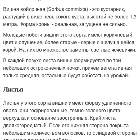
Вишня войлочная (Sorbus commixta) - это кустарник,
растущий в виде невысокого куста, высотой не более 1,3
метра. Форма кроны - овальная, загущена не сильно.
Молодые побеги вишни этого сорта имеют коричневый
цвет и опушение, более старые - серые с шелушащейся
корой. На них во множестве заметны светлые чечевички.
В каждой пазухе листа вишни формируется по три
небольших остроконечных почки, причем вегетативная
только средняя, остальные будут работать на урожай.
Листья
Листья у этого сорта вишни имеют форму удлиненного
овала, они гофрированные, темно-зеленого цвета,
верхушка и основание заостренные. Край листа
двоякогородчатый. Если его нижняя сторона покрыта
небольшим количеством волосков, то с лицевой стороны