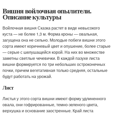
Вишня войлочная опылители.
Описание культуры
Войлочная вишня Сказка растет в виде невысокого
куста — не более 1,3 м. Форма кроны — овальная,
загущена она не сильно. Молодые побеги вишни этого
сорта имеют коричневый цвет и опушение, более старые
— серые с шелушащейся корой. На них во множестве
заметны светлые чечевички. В каждой пазухе листа
вишни формируется по три небольших остроконечных
почки, причем вегетативная только средняя, остальные
будут работать на урожай.
Лист
Листья у этого сорта вишни имеют форму удлиненного
овала, они гофрированные, темно-зеленого цвета,
верхушка и основание заостренные. Край листа