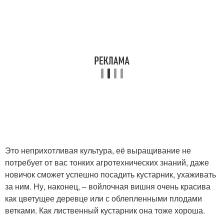
Это неприхотливая культура, её выращивание не
потребует от вас тонких агротехнических знаний, даже
новичок сможет успешно посадить кустарник, ухаживать
за ним. Ну, наконец, – войлочная вишня очень красива
как цветущее деревце или с облепленными плодами
ветками. Как лиственный кустарник она тоже хороша.