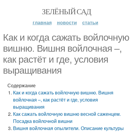
ЗЕЛЁНЫЙ САД
главная
новости
статьи
Как и когда сажать войлочную
вишню. Вишня войлочная –,
как растёт и где, условия
выращивания
Содержание
Как и когда сажать войлочную вишню. Вишня
войлочная –, как растёт и где, условия
выращивания
Как сажать войлочную вишню весной саженцем.
Посадка войлочной вишни
Вишня войлочная опылители. Описание культуры