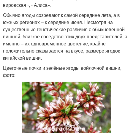
вировская», «Алиса».
Обычно ягоды созревают к самой середине лета, а в
южных регионах – к середине июня. Несмотря на
существенные генетические различия с обыкновенной
вишней, близкое соседство этих двух представителей, а
именно – их одновременное цветение, крайне
положительно сказывается на вкусе, размере ягодок
китайской вишни.
Цветочные почки и зелёные ягоды войлочной вишни,
фото: