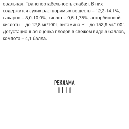
овальная. Транспортабельность слабая. В них
содержится сухих растворимых веществ – 12,3-14,1%,
сахаров – 8,0-10,0%, кислот – 0,5-1,75%, аскорбиновой
кислоты – до 12,8 мг/100г, витамина Р – до 153,9 мг/100г.
Дегустационная оценка плодов в свежем виде 5 баллов,
компота – 4,1 балла.