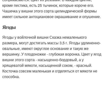
кроме пестика, есть 25 тычинок, которые короче его.
Чашечка у вишни этого сорта цилиндрической формы
имеет сильное антоциановое окрашивание и опушение.
Ягоды
Ягоды у войлочной вишни Сказка немаленького
размера, могут достигать массы 3,5 г. Ягоды удлиненно-
овальные, имеют округлое основание и такую же
вершинку. У плодоножки - глубокая воронка. Цвет у ягод
вишни этого сорта - насыщенно-бордовый, а у
хрящеватой мякоти, насыщенной соком, - красный.
Косточка совсем маленькая и отделяться от мякоти не
способна.