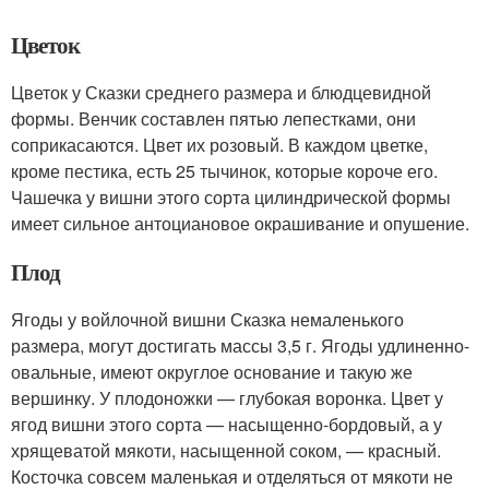
Цветок
Цветок у Сказки среднего размера и блюдцевидной
формы. Венчик составлен пятью лепестками, они
соприкасаются. Цвет их розовый. В каждом цветке,
кроме пестика, есть 25 тычинок, которые короче его.
Чашечка у вишни этого сорта цилиндрической формы
имеет сильное антоциановое окрашивание и опушение.
Плод
Ягоды у войлочной вишни Сказка немаленького
размера, могут достигать массы 3,5 г. Ягоды удлиненно-
овальные, имеют округлое основание и такую же
вершинку. У плодоножки — глубокая воронка. Цвет у
ягод вишни этого сорта — насыщенно-бордовый, а у
хрящеватой мякоти, насыщенной соком, — красный.
Косточка совсем маленькая и отделяться от мякоти не