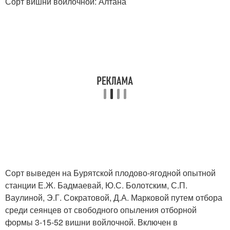
Сорт вишни войлочной: Алтана
Сорт выведен на Бурятской плодово-ягодной опытной
станции Е.Ж. Бадмаевай, Ю.С. Болотским, С.П.
Ваулиной, Э.Г. Сократовой, Д.А. Марковой путем отбора
среди сеянцев от свободного опыления отборной
формы 3-15-52 вишни войлочной. Включен в