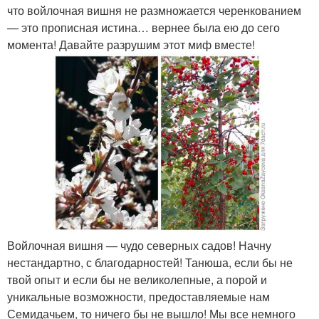
что войлочная вишня не размножается черенкованием
— это прописная истина… вернее была ею до сего
момента! Давайте разрушим этот миф вместе!
Войлочная вишня — чудо северных садов! Начну
нестандартно, с благодарностей! Танюша, если бы не
твой опыт и если бы не великолепные, а порой и
уникальные возможности, предоставляемые нам
Семидачьем, то ничего бы не вышло! Мы все немного