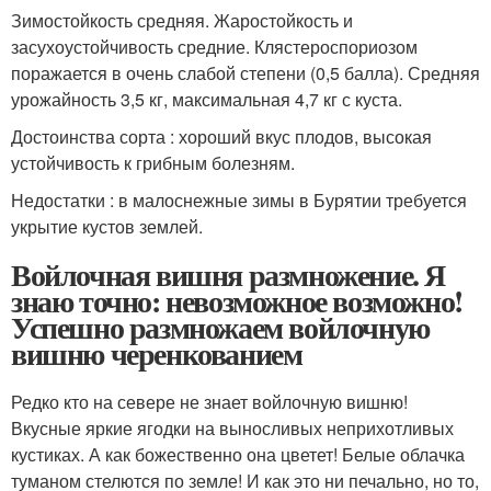
Зимостойкость средняя. Жаростойкость и
засухоустойчивость средние. Клястероспориозом
поражается в очень слабой степени (0,5 балла). Средняя
урожайность 3,5 кг, максимальная 4,7 кг с куста.
Достоинства сорта : хороший вкус плодов, высокая
устойчивость к грибным болезням.
Недостатки : в малоснежные зимы в Бурятии требуется
укрытие кустов землей.
Войлочная вишня размножение. Я
знаю точно: невозможное возможно!
Успешно размножаем войлочную
вишню черенкованием
Редко кто на севере не знает войлочную вишню!
Вкусные яркие ягодки на выносливых неприхотливых
кустиках. А как божественно она цветет! Белые облачка
туманом стелются по земле! И как это ни печально, но то,