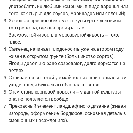
употреблять их любыми (сырыми, в виде варенья или
сока, как сырьё для соусов, маринадов или солений).
Хорошая приспособляемость культуры к условиям
того региона, где она произрастает.
Засухоустойчивость и морозоустойчивость – тоже
плюс.
Саженец начинает плодоносить уже на втором году
жизни в открытом грунте (большинство сортов).
Ягоды довольно рано созревают, долго держатся на
ветвях.
Отличается высокой урожайностью, при нормальном
уходе плоды буквально облепляют ветви.
Отсутствие корневой поросли – у данной культуры
она не появляется вообще.
Прекрасный элемент ландшафтного дизайна (живая
изгородь, оформление бордюров, основная деталь в
смешанных насаждениях).