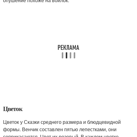
опушение похоже на войлок.
Цветок
Цветок у Сказки среднего размера и блюдцевидной
формы. Венчик составлен пятью лепестками, они
соприкасаются. Цвет их розовый. В каждом цветке,