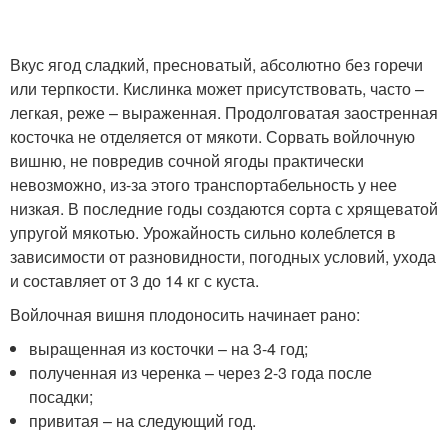
Вкус ягод сладкий, пресноватый, абсолютно без горечи
или терпкости. Кислинка может присутствовать, часто –
легкая, реже – выраженная. Продолговатая заостренная
косточка не отделяется от мякоти. Сорвать войлочную
вишню, не повредив сочной ягоды практически
невозможно, из-за этого транспортабельность у нее
низкая. В последние годы создаются сорта с хрящеватой
упругой мякотью. Урожайность сильно колеблется в
зависимости от разновидности, погодных условий, ухода
и составляет от 3 до 14 кг с куста.
Войлочная вишня плодоносить начинает рано:
выращенная из косточки – на 3-4 год;
полученная из черенка – через 2-3 года после
посадки;
привитая – на следующий год.