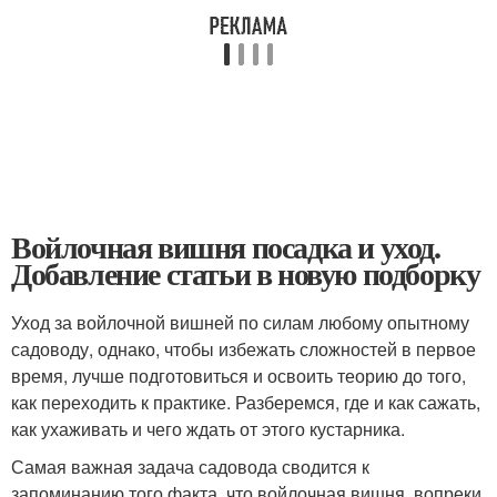
Войлочная вишня посадка и уход.
Добавление статьи в новую подборку
Уход за войлочной вишней по силам любому опытному
садоводу, однако, чтобы избежать сложностей в первое
время, лучше подготовиться и освоить теорию до того,
как переходить к практике. Разберемся, где и как сажать,
как ухаживать и чего ждать от этого кустарника.
Самая важная задача садовода сводится к
запоминанию того факта, что войлочная вишня, вопреки