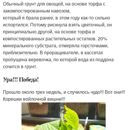
Обычный грунт для овощей, на основе торфа с
закомпостированным навозом,
который я брала ранее, в этом году как-то сильно
испортился. Потому рискнула взять цветочный, он
принципиально другой, на основе торфа и
компостированных растительных остатков. 20%
минерального субстрата, отмеряла горсточками,
приблизительно. В проращивателе, в кассетах
пропущена веревочка, по которой вода из поддона
сочится в грунт.
Ура!!! Победа!
Прошло около трех недель, и случилось чудо!!! Вот они!!!
Корешки войлочной вишни!!!