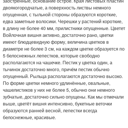
заостренные, основание острое. Края листовых пластин
двоякогородчатые, а поверхность листвы немного
опущенная, с тыльной стороны образуются короткие,
едва заметные волосики. Черешки у растений короткие,
в длину не более 40 мм, прилистники опущенные. Цветет
Войлочная вишня активно, достаточно рано, цветки
имеют блюдцевидную форму, величина цветков в
диаметре не более 3 см, на каждом цветке образуется по
5 белоснежных лепестков, которые свободно
располагаются на чашечке. Пестик у цветка один, а
тычинок достаточно много, причём пестик обычно
опущенный. Рыльца располагаются достаточно высоко.
По форме цветки немного удлинённые, овальные,
чашелистиков у них не более 5, обычно они немного
зубчатые, достаточно сильно опущены. Как мы отмечали
выше, цветёт вишня интенсивно, букетные веточки
образуются ранней весной, лепестки всегда
белоснежные, красивые.