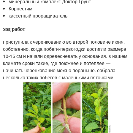
минеральный комплекс Доктор Грунт
Корнестим
кассетный проращиватель
ход работ
приступила к черенкованию во второй половине июня,
собственно, когда побеги-первогодки достигли размера
10-15 см и начали одревесневать у основания. в нашем
климате сроки такие, где поюжнее и потеплее —
начинать черенкование можно пораньше. собрала
несколько таких побегов с маленькими пяточками.