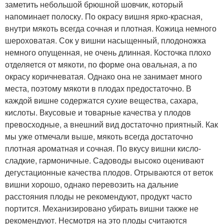
заметить небольшой брюшной шовчик, который
напоминает полоску. По окрасу вишня ярко-красная,
внутри мякоть всегда сочная и плотная. Кожица немного
шероховатая. Сок у вишни насыщенный, плодоножка
немного опущенная, не очень длинная. Косточка плохо
отделяется от мякоти, по форме она овальная, а по
окрасу коричневатая. Однако она не занимает много
места, поэтому мякоти в плодах предостаточно. В
каждой вишне содержатся сухие вещества, сахара,
кислоты. Вкусовые и товарные качества у плодов
превосходные, а внешний вид достаточно приятный. Как
мы уже отмечали выше, мякоть всегда достаточно
плотная ароматная и сочная. По вкусу вишни кисло-
сладкие, гармоничные. Садоводы высоко оценивают
дегустационные качества плодов. Отрываются от веток
вишни хорошо, однако перевозить на дальние
расстояния плоды не рекомендуют, продукт часто
портится. Механизировано убирать вишни также не
рекомендуют. Несмотря на это плоды считаются