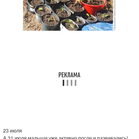
23 июля
А 31 июля малыши уже активно росли и развивались!