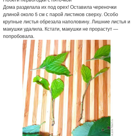
Дома разделала их под орех! Оставила череночки
длиной около 5 см с парой листиков сверху. Особо
крупные листья обрезала наполовину. Лишние листья и
макушки удалила. Кстати, макушки не прорастут —
попробовала.