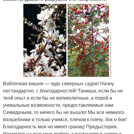
Войлочная вишня — чудо северных садов! Начну
нестандартно, с благодарностей! Танюша, если бы не
твой опыт и если бы не великолепные, а порой и
уникальные возможности, предоставляемые нам
Семидачьем, то ничего бы не вышло! Мы все немного
волшебники и только учимся, плечом к плечу, бок о бок!
Благодарность моя не имеет границ! Предыстория.
Несмотря на всю мою любовь к растениям в целом и