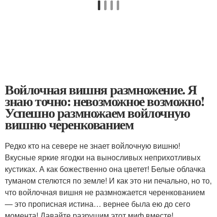
Войлочная вишня размножение. Я
знаю точно: невозможное возможно!
Успешно размножаем войлочную
вишню черенкованием
Редко кто на севере не знает войлочную вишню!
Вкусные яркие ягодки на выносливых неприхотливых
кустиках. А как божественно она цветет! Белые облачка
туманом стелются по земле! И как это ни печально, но то,
что войлочная вишня не размножается черенкованием
— это прописная истина… вернее была ею до сего
момента! Давайте разрушим этот миф вместе!