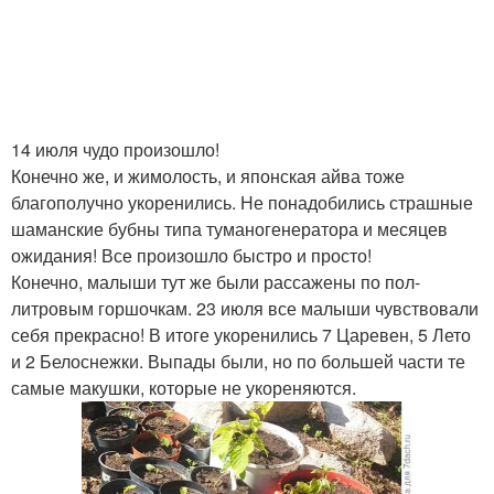
14 июля чудо произошло!
Конечно же, и жимолость, и японская айва тоже
благополучно укоренились. Не понадобились страшные
шаманские бубны типа туманогенератора и месяцев
ожидания! Все произошло быстро и просто!
Конечно, малыши тут же были рассажены по пол-
литровым горшочкам. 23 июля все малыши чувствовали
себя прекрасно! В итоге укоренились 7 Царевен, 5 Лето
и 2 Белоснежки. Выпады были, но по большей части те
самые макушки, которые не укореняются.