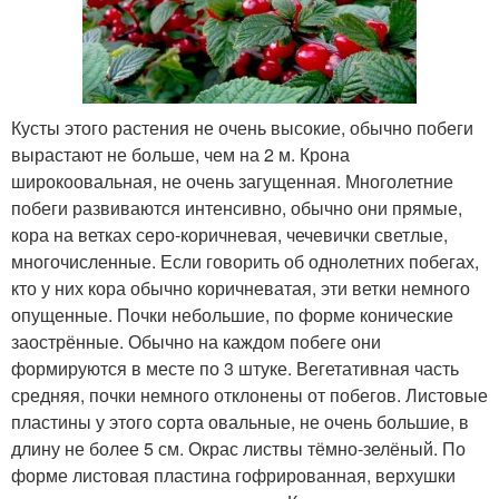
Кусты этого растения не очень высокие, обычно побеги
вырастают не больше, чем на 2 м. Крона
широкоовальная, не очень загущенная. Многолетние
побеги развиваются интенсивно, обычно они прямые,
кора на ветках серо-коричневая, чечевички светлые,
многочисленные. Если говорить об однолетних побегах,
кто у них кора обычно коричневатая, эти ветки немного
опущенные. Почки небольшие, по форме конические
заострённые. Обычно на каждом побеге они
формируются в месте по 3 штуке. Вегетативная часть
средняя, почки немного отклонены от побегов. Листовые
пластины у этого сорта овальные, не очень большие, в
длину не более 5 см. Окрас листвы тёмно-зелёный. По
форме листовая пластина гофрированная, верхушки