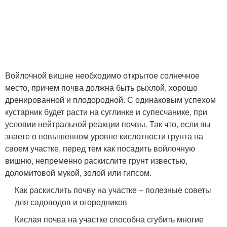
Войлочной вишне необходимо открытое солнечное
место, причем почва должна быть рыхлой, хорошо
дренированной и плодородной. С одинаковым успехом
кустарник будет расти на суглинке и супесчанике, при
условии нейтральной реакции почвы. Так что, если вы
знаете о повышенном уровне кислотности грунта на
своем участке, перед тем как посадить войлочную
вишню, непременно раскислите грунт известью,
доломитовой мукой, золой или гипсом.
Как раскислить почву на участке – полезные советы
для садоводов и огородников
Кислая почва на участке способна сгубить многие