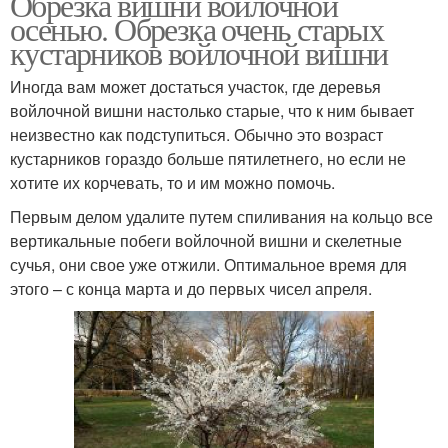
Обрезка вишни войлочной
осенью. Обрезка очень старых
кустарников войлочной вишни
Иногда вам может достаться участок, где деревья
войлочной вишни настолько старые, что к ним бывает
неизвестно как подступиться. Обычно это возраст
кустарников гораздо больше пятилетнего, но если не
хотите их корчевать, то и им можно помочь.
Первым делом удалите путем спиливания на кольцо все
вертикальные побеги войлочной вишни и скелетные
сучья, они свое уже отжили. Оптимальное время для
этого – с конца марта и до первых чисел апреля.