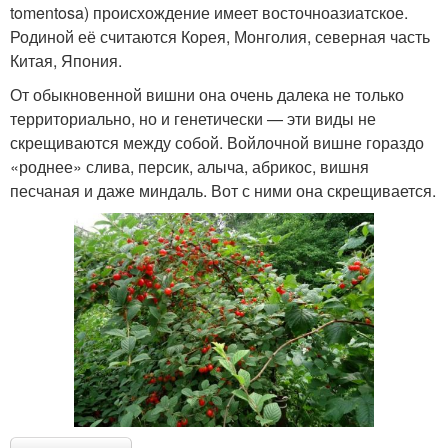
tomentosa) происхождение имеет восточноазиатское.
Родиной её считаются Корея, Монголия, северная часть
Китая, Япония.
От обыкновенной вишни она очень далека не только
территориально, но и генетически — эти виды не
скрещиваются между собой. Войлочной вишне гораздо
«роднее» слива, персик, алыча, абрикос, вишня
песчаная и даже миндаль. Вот с ними она скрещивается.