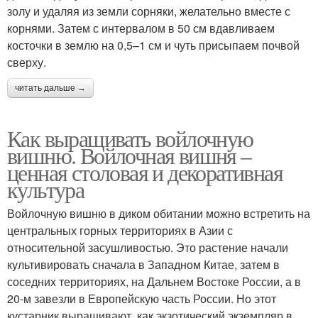
золу и удаляя из земли сорняки, желательно вместе с
корнями. Затем с интервалом в 50 см вдавливаем
косточки в землю на 0,5–1 см и чуть присыпаем почвой
сверху.
читать дальше →
Как выращивать войлочную
вишню. Войлочная вишня –
ценная столовая и декоративная
культура
Войлочную вишню в диком обитании можно встретить на
центральных горных территориях в Азии с
относительной засушливостью. Это растение начали
культивировать сначала в Западном Китае, затем в
соседних территориях, на Дальнем Востоке России, а в
20-м завезли в Европейскую часть России. Но этот
кустарник выращивают, как экзотический экземпляр в