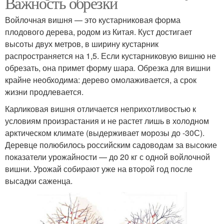
Важность обрезки
Войлочная вишня — это кустарниковая форма
плодового дерева, родом из Китая. Куст достигает
высоты двух метров, в ширину кустарник
распространяется на 1,5. Если кустарниковую вишню не
обрезать, она примет форму шара. Обрезка для вишни
крайне необходима: дерево омолаживается, а срок
жизни продлевается.
Карликовая вишня отличается неприхотливостью к
условиям произрастания и не растет лишь в холодном
арктическом климате (выдерживает морозы до -30С).
Деревце полюбилось российским садоводам за высокие
показатели урожайности — до 20 кг с одной войлочной
вишни. Урожай собирают уже на второй год после
высадки саженца.