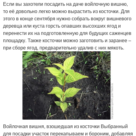
Если вы захотели посадить на даче войлочную вишню,
то её довольно легко можно вырастить из косточки. Для
этого в конце сентября нужно собрать вокруг вишневого
деревца или куста горсть опавших высохших ягод и
перенести их на подготовленную для будущих саженцев
площадку. Также косточки можно заготовить и заранее –
при сборе ягод, предварительно удалив с них мякоть.
Войлочная вишня, взошедшая из косточки Выбранный
для посадки участок перекапываем и бороним, добавляя