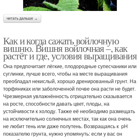
читать дальше →
Как и когда сажать войлочную
вишню. Вишня войлочная –, как
растёт и где, условия выращивания
Она предпочитает лёгкие, плодородные супесчаники или
суглинки, лучше всего, чтобы на месте выращивания
преобладал некислый, хорошо дренированный грунт. На
торфяниках или заболоченной почве она расти не будет.
Чрезмерная увлажнённость отрицательно сказывается
на росте, способности давать цвет, плоды, на
устойчивости к холоду. Также её необходимо размещать
на исключительно солнечных местах, так как она очень
не любит тень или даже полутень. Возвращаясь к pH
показателю грунта, нужно упомянуть: если у вас он