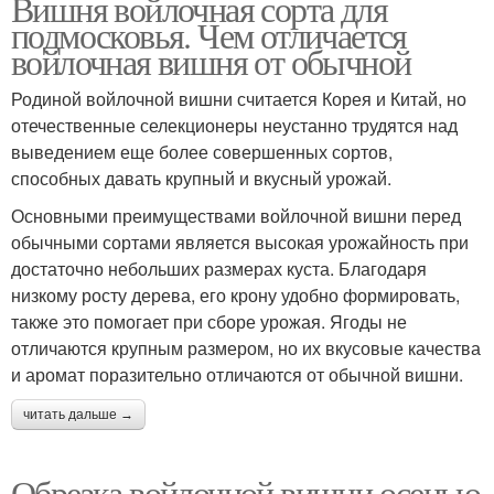
Вишня войлочная сорта для
подмосковья. Чем отличается
войлочная вишня от обычной
Родиной войлочной вишни считается Корея и Китай, но
отечественные селекционеры неустанно трудятся над
выведением еще более совершенных сортов,
способных давать крупный и вкусный урожай.
Основными преимуществами войлочной вишни перед
обычными сортами является высокая урожайность при
достаточно небольших размерах куста. Благодаря
низкому росту дерева, его крону удобно формировать,
также это помогает при сборе урожая. Ягоды не
отличаются крупным размером, но их вкусовые качества
и аромат поразительно отличаются от обычной вишни.
читать дальше →
Обрезка войлочной вишни осенью