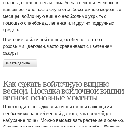
полосы, особенно если зима была снежной. Если же в
вашем регионе часто случаются бесснежные морозные
месяцы, войлочную вишню необходимо укрыть с
помощью спанбонда, лапника или других подручных
средств.
Цветение войлочной вишни, особенно сортов с
розовыми цветками, часто сравнивают с цветением
сакуры
читать дальше →
Как сажать войлочную вишню
весной. Посадка войлочной вишни
весной: основные моменты
Производить посадку войлочной вишни саженцами
необходимо ранней весной до того, как произойдет
набухание почек. Можно высаживать растение и осенью.
Однако в этом случае нужно успеть до октября. Если до