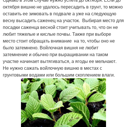
октября вишню не удалось пересадить в грунт, то можно
оставить ее зимовать в подвале а уже на следующую
весну высадить саженец на участок. Выбирая место для
посадки саженца весной стоит учитывать то, что он не
любит тяжелые и кислые почвы. Также при выборе
место стоит обращать внимание на то, чтобы оно не
было затемнено. Войлочная вишня не любит
затемнение и обычно при выращивании на таком
участке начинает вытягиваться, а ягоды ее мельчают.
Не нужно сажать войлочную вишню в местах с
грунтовыми водами или большим скоплением влаги.