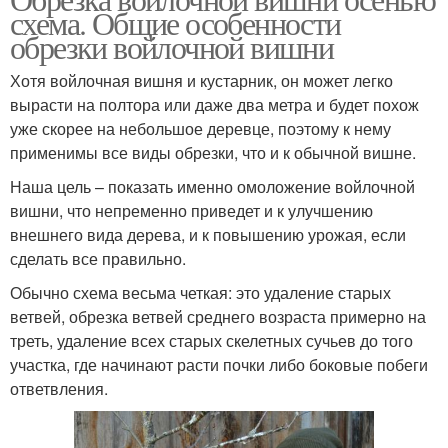
схема. Общие особенности
обрезки войлочной вишни
Хотя войлочная вишня и кустарник, он может легко
вырасти на полтора или даже два метра и будет похож
уже скорее на небольшое деревце, поэтому к нему
применимы все виды обрезки, что и к обычной вишне.
Наша цель – показать именно омоложение войлочной
вишни, что непременно приведет и к улучшению
внешнего вида дерева, и к повышению урожая, если
сделать все правильно.
Обычно схема весьма четкая: это удаление старых
ветвей, обрезка ветвей среднего возраста примерно на
треть, удаление всех старых скелетных сучьев до того
участка, где начинают расти почки либо боковые побеги
ответвления.