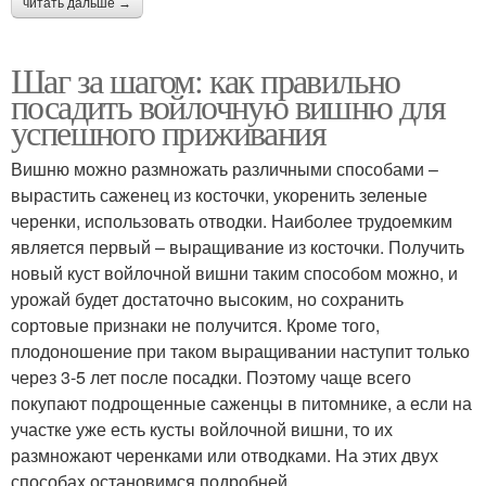
читать дальше →
Шаг за шагом: как правильно
посадить войлочную вишню для
успешного приживания
Вишню можно размножать различными способами –
вырастить саженец из косточки, укоренить зеленые
черенки, использовать отводки. Наиболее трудоемким
является первый – выращивание из косточки. Получить
новый куст войлочной вишни таким способом можно, и
урожай будет достаточно высоким, но сохранить
сортовые признаки не получится. Кроме того,
плодоношение при таком выращивании наступит только
через 3-5 лет после посадки. Поэтому чаще всего
покупают подрощенные саженцы в питомнике, а если на
участке уже есть кусты войлочной вишни, то их
размножают черенками или отводками. На этих двух
способах остановимся подробней.