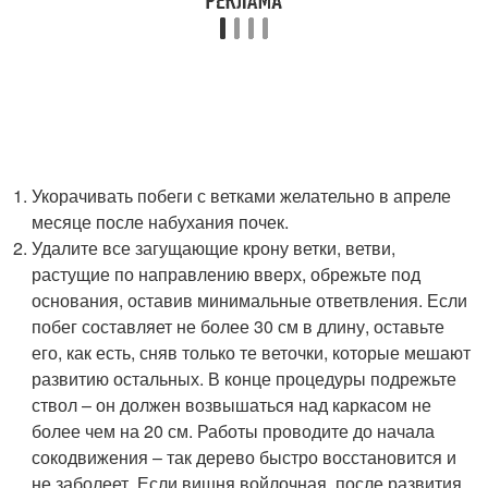
Укорачивать побеги с ветками желательно в апреле
месяце после набухания почек.
Удалите все загущающие крону ветки, ветви,
растущие по направлению вверх, обрежьте под
основания, оставив минимальные ответвления. Если
побег составляет не более 30 см в длину, оставьте
его, как есть, сняв только те веточки, которые мешают
развитию остальных. В конце процедуры подрежьте
ствол – он должен возвышаться над каркасом не
более чем на 20 см. Работы проводите до начала
сокодвижения – так дерево быстро восстановится и
не заболеет. Если вишня войлочная, после развития