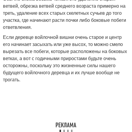
ветвей, обрезка ветвей среднего возраста примерно на
треть, удаление всех старых скелетных сучьев до того
участка, где начинают расти почки либо боковые побеги
ответвления.
Если деревце войлочной вишни очень старое и центр
его начинает засыхать или уже высох, то можно смело
вырезать все побеги, которые расположены на боковых
ветках, а вот с годичными приростами будьте очень
осторожны, поскольку это жизненные силы нашего
будущего войлочного деревца и их лучше вообще не
трогать.