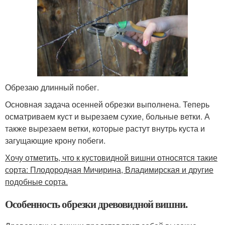
Обрезаю длинный побег.
Основная задача осенней обрезки выполнена. Теперь
осматриваем куст и вырезаем сухие, больные ветки. А
также вырезаем ветки, которые растут внутрь куста и
загущающие крону побеги.
Хочу отметить, что к кустовидной вишни относятся такие
сорта: Плодородная Мичирина, Владимирская и другие
подобные сорта.
Особенность обрезки древовидной вишни.