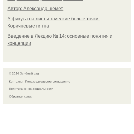
Автор: Александр шемет.
У фикуса на листьях мелкие белые точки.
Коричневые пятна
Введение в Лекцию № 14: основные понятия и
концепции
© 2026 Зелёный сад
Контакты
Пользовательское соглашение
Политика конфидециальности
Обратная связь