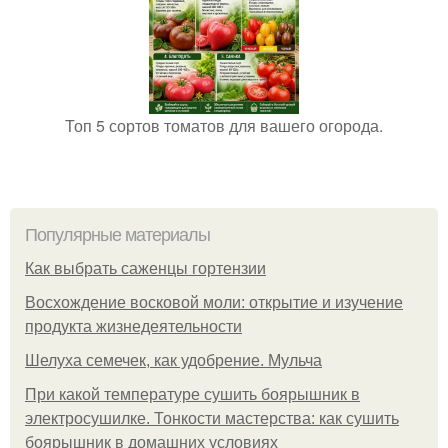
Топ 5 сортов томатов для вашего огорода.
Популярные материалы
Как выбрать саженцы гортензии
Восхождение восковой моли: открытие и изучение
продукта жизнедеятельности
Шелуха семечек, как удобрение. Мульча
При какой температуре сушить боярышник в
электросушилке. Тонкости мастерства: как сушить
боярышник в домашних условиях