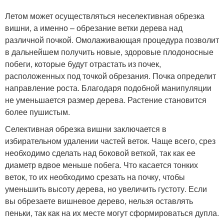
Летом может осуществляться неселективная обрезка
вишни, а именно – обрезание ветки дерева над
различной почкой. Омолаживающая процедура позволит
в дальнейшем получить новые, здоровые плодоносные
побеги, которые будут отрастать из почек,
расположенных под точкой обрезания. Почка определит
направление роста. Благодаря подобной манипуляции
не уменьшается размер дерева. Растение становится
более пушистым.
Селективная обрезка вишни заключается в
избирательном удалении частей веток. Чаще всего, срез
необходимо сделать над боковой веткой, так как ее
диаметр вдвое меньше побега. Что касается тонких
веток, то их необходимо срезать на почку, чтобы
уменьшить высоту дерева, но увеличить густоту. Если
вы обрезаете вишневое дерево, нельзя оставлять
пеньки, так как на их месте могут сформироваться дупла.