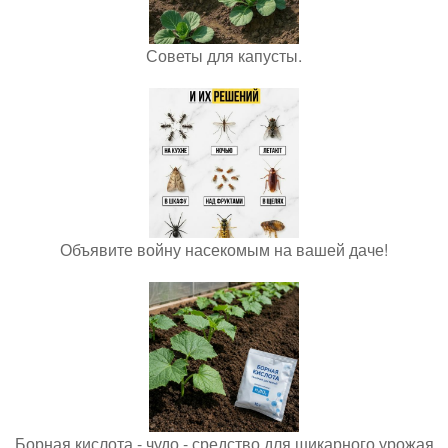
Советы для капусты.
Объявите войну насекомым на вашей даче!
Борная кислота - чудо - средство для шикарного урожая