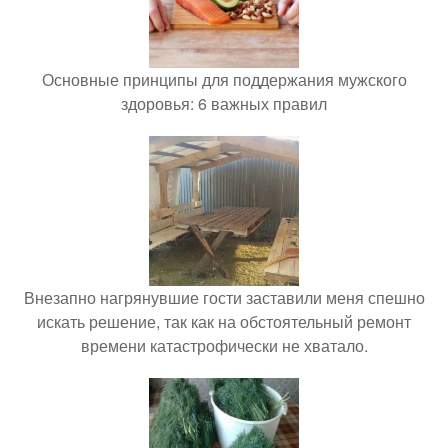
Основные принципы для поддержания мужского
здоровья: 6 важных правил
Внезапно нагрянувшие гости заставили меня спешно
искать решение, так как на обстоятельный ремонт
времени катастрофически не хватало.