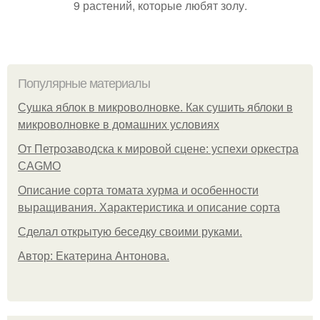
9 растений, которые любят золу.
Популярные материалы
Сушка яблок в микроволновке. Как сушить яблоки в
микроволновке в домашних условиях
От Петрозаводска к мировой сцене: успехи оркестра
CAGMO
Описание сорта томата хурма и особенности
выращивания. Характеристика и описание сорта
Сделал открытую беседку своими руками.
Автор: Екатерина Антонова.