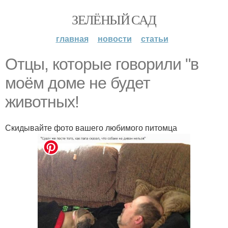
ЗЕЛЁНЫЙ САД
главная
новости
статьи
Отцы, которые говорили "в
моём доме не будет
животных!
Скидывайте фото вашего любимого питомца