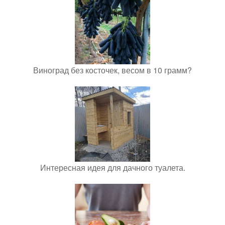
Виноград без косточек, весом в 10 грамм?
Интересная идея для дачного туалета.