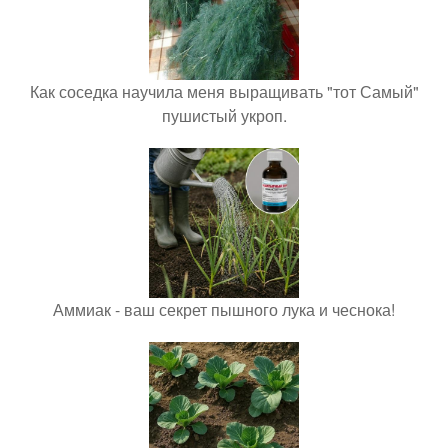
Как соседка научила меня выращивать "тот Самый"
пушистый укроп.
Аммиак - ваш секрет пышного лука и чеснока!