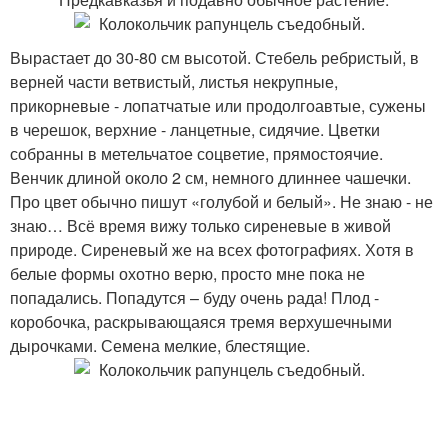
Вырастает до 30-80 см высотой. Стебель ребристый, в
верней части ветвистый, листья некрупные,
прикорневые - лопатчатые или продолгоавтые, сужены
в черешок, верхние - ланцетные, сидячие. Цветки
собранны в метельчатое соцветие, прямостоячие.
Венчик длиной около 2 см, немного длиннее чашечки.
Про цвет обычно пишут «голубой и белый». Не знаю - не
знаю… Всё время вижу только сиреневые в живой
природе. Сиреневый же на всех фотографиях. Хотя в
белые формы охотно верю, просто мне пока не
попадались. Попадутся – буду очень рада! Плод -
коробочка, раскрывающаяся тремя верхушечными
дырочками. Семена мелкие, блестящие.