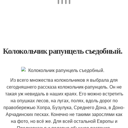
Колокольчик рапунцель съедобный.
Из всего множества колокольчиков я выбрала для
сегодняшнего рассказа колокольчик-рапунцель. Он не
такая уж невидаль в наших краях. Его можно встретить
на опушках лесов, на лугах, полях, вдоль дорог по
правобережью Хопра, Бузулука, Среднего Дона, в Доно-
Арчадинских песках. Конечно не такими зарослями как
на фото, но всё же. Для всей остальной Европы и
Предкавказья и подавно обычное растение.