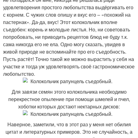
удовлетворения простого любопытства выдёргивать его
с корнем. С чужих слов опишу и вкус его – «похожий на
пастернак». Да-да, вкус! Этот колокольчик вполне
съедобен: корень и молодые листья. Но, ни советовать
попробовать, ни приводить рецептов блюд не буду т.к.
сама никогда его не ела. Одно могу сказать, увидев в
живой природе не вспоминайте про его съедобность.
Пусть растёт! Точно такой же можно вырастить у себя на
участке и тогда уж удовлетворять своё гастрономическое
любопытство.
Для завязи семян этого колокольчика необходимо
перекрестное опыление при помощи шмелей и пчел,
хоботки которых достают нектарных дисков:
Наверное, заметили, что в этот раз у меня нет обилия
цитат и литературных примеров. Это не случайность, а