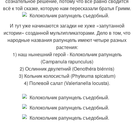
сознательное решение, потому что всё равно сводится
всё к той сказке, которую нам пересказали братья Гримм.
И тут уже начинаются загадки не хуже «запутанной
истории» созданной мультипликаторами. Дело в том, что
народные названия рапунцель имеют четыре разных
растения:
1) наш нынешний герой - Колокольчик рапунцель
(Campanula rapunculus)
2) Ослинник двулетний (Oenothéra biénnis)
3) Кольник колосистый (Phyteuma spicatum)
4) Полевой салат (Valerianella locusta).