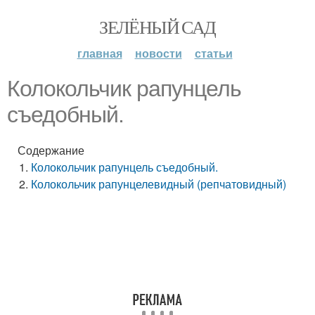
ЗЕЛЁНЫЙ САД
главная
новости
статьи
Колокольчик рапунцель
съедобный.
Содержание
Колокольчик рапунцель съедобный.
Колокольчик рапунцелевидный (репчатовидный)