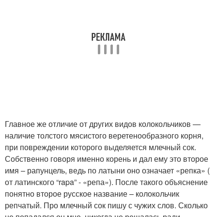
Главное же отличие от других видов колокольчиков —
наличие толстого мясистого веретенообразного корня,
при повреждении которого выделяется млечный сок.
Собственно говоря именно корень и дал ему это второе
имя – рапунцель, ведь по латыни оно означает «репка» (
от латинского “rapa” - «репа»). После такого объяснение
понятно второе русское название – колокольчик
репчатый. Про млечный сок пишу с чужих слов. Сколько
не попадался он мне, никогда не решалась ради