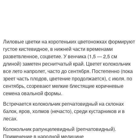
Лиловые цветки на коротеньких цветоножках формируют
густое кистевидное, в нижней части временами
разветвленное, соцветие. У венчика (1,5 — 2,5 см
длиной) заметен реснитчатый край. Цветет колокольчик
все лето напролет, часто до сентября. Постепенно (пока
зреет часть плодов, цветение продолжается), с июля. по
сентябрь, созревают мелкие блестящие коричневые
семена овальной формы.
Встречается колокольчик репчатовидный на склонах
балок, яров, холмов (нечасто), среди кустарников и в
лесах.
Колокольчик рапунцелевидный (репчатовидный).
Применение в народной медицине