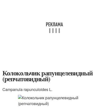
Колокольчик рапунцелевидный
(репчатовидный)
Campanula rapunculoides L.