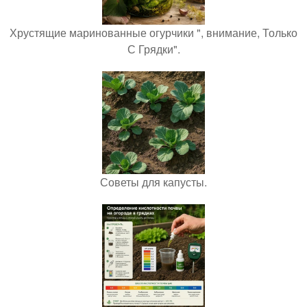
Хрустящие маринованные огурчики ", внимание, Только
С Грядки".
Советы для капусты.