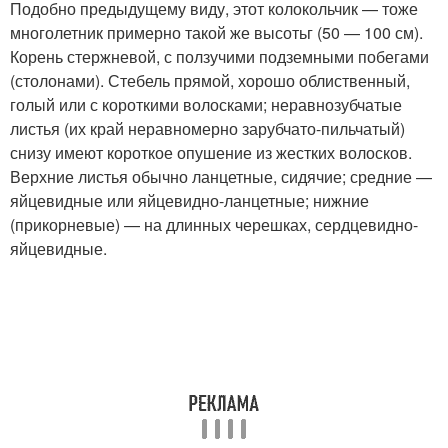
Подобно предыдущему виду, этот колокольчик — тоже
многолетник примерно такой же высотьг (50 — 100 см).
Корень стержневой, с ползучими подземными побегами
(столонами). Стебель прямой, хорошо облиственный,
голый или с короткими волосками; неравнозубчатые
листья (их край неравномерно зарубчато-пильчатый)
снизу имеют короткое опушение из жестких волосков.
Верхние листья обычно ланцетные, сидячие; средние —
яйцевидные или яйцевидно-ланцетные; нижние
(прикорневые) — на длинных черешках, сердцевидно-
яйцевидные.