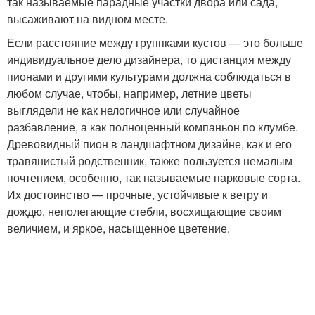
так называемые парадные участки двора или сада,
высаживают на видном месте.
Если расстояние между группками кустов — это больше
индивидуальное дело дизайнера, то дистанция между
пионами и другими культурами должна соблюдаться в
любом случае, чтобы, например, летние цветы
выглядели не как нелогичное или случайное
разбавление, а как полноценный компаньон по клумбе.
Древовидный пион в ландшафтном дизайне, как и его
травянистый родственник, также пользуется немалым
почтением, особенно, так называемые парковые сорта.
Их достоинство — прочные, устойчивые к ветру и
дождю, неполегающие стебли, восхищающие своим
величием, и яркое, насыщенное цветение.