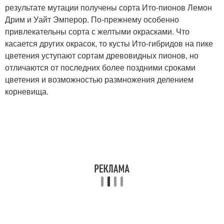
результате мутации получены сорта Ито-пионов Лемон
Дрим и Уайт Эмперор. По-прежнему особенно
привлекательны сорта с желтыми окрасками. Что
касается других окрасок, то кусты Ито-гибридов на пике
цветения уступают сортам древовидных пионов, но
отличаются от последних более поздними сроками
цветения и возможностью размножения делением
корневища.