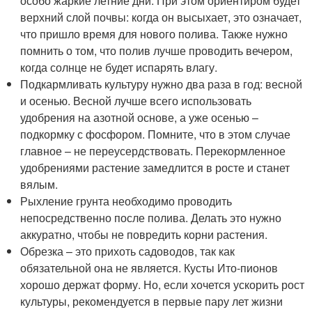
особо жаркие летние дни. При этом ориентиром будет
верхний слой почвы: когда он высыхает, это означает,
что пришло время для нового полива. Также нужно
помнить о том, что полив лучше проводить вечером,
когда солнце не будет испарять влагу.
Подкармливать культуру нужно два раза в год: весной
и осенью. Весной лучше всего использовать
удобрения на азотной основе, а уже осенью –
подкормку с фосфором. Помните, что в этом случае
главное – не переусердствовать. Перекормленное
удобрениями растение замедлится в росте и станет
вялым.
Рыхление грунта необходимо проводить
непосредственно после полива. Делать это нужно
аккуратно, чтобы не повредить корни растения.
Обрезка – это прихоть садоводов, так как
обязательной она не является. Кусты Ито-пионов
хорошо держат форму. Но, если хочется ускорить рост
культуры, рекомендуется в первые пару лет жизни