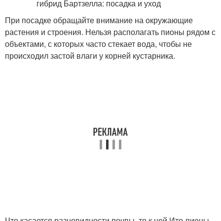
При посадке обращайте внимание на окружающие
растения и строения. Нельзя располагать пионы рядом с
объектами, с которых часто стекает вода, чтобы не
происходил застой влаги у корней кустарника.
Что касается разновидности почвы, то к ней Ито-пионы