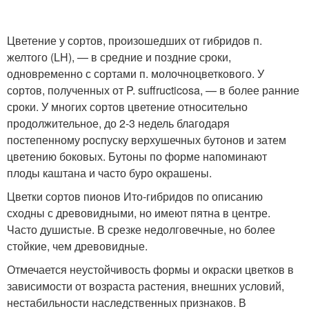
Цветение у сортов, произошедших от гибридов п.
желтого (LH), — в средние и поздние сроки,
одновременно с сортами п. молочноцветкового. У
сортов, полученных от P. suffructicosa, — в более ранние
сроки. У многих сортов цветение относительно
продолжительное, до 2-3 недель благодаря
постепенному роспуску верхушечных бутонов и затем
цветению боковых. Бутоны по форме напоминают
плоды каштана и часто буро окрашены.
Цветки сортов пионов Ито-гибридов по описанию
сходны с древовидными, но имеют пятна в центре.
Часто душистые. В срезке недолговечные, но более
стойкие, чем древовидные.
Отмечается неустойчивость формы и окраски цветков в
зависимости от возраста растения, внешних условий,
нестабильности наследственных признаков. В