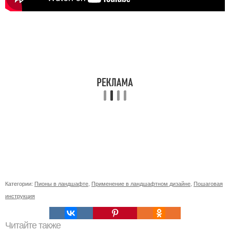
Категории:
Пионы в ландшафте
,
Применение в ландшафтном дизайне
,
Пошаговая
инструкция
Читайте также