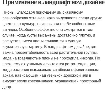
Применение в ландшафтном дизайне
Пионы, благодаря присущему им сказочному
разнообразию оттенков, ярко выделяются среди других
цветочных культур, приковывая к себе любопытные
взгляды. Особенно эффектно они смотрятся в том
случае, когда кусты высажены достаточно плотно, и
распустившиеся цветы сливаются в единую
изумительную картину. В ландшафтном дизайне, где
важна презентабельность всей растительной группы,
мода на травянистые пионы не проходила никогда. По
прежнему актуальными считаются ретро-тенденции,
когда растения высаживаются вблизи к филигранным
аркам, нависающим над узенькой дорожкой или в
аккурат возле кресла-качели, украшающей просторный
двор.