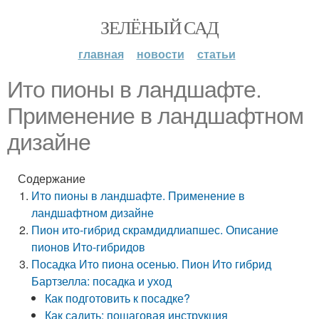
ЗЕЛЁНЫЙ САД
главная
новости
статьи
Ито пионы в ландшафте.
Применение в ландшафтном
дизайне
Содержание
Ито пионы в ландшафте. Применение в
ландшафтном дизайне
Пион ито-гибрид скрамдидлиапшес. Описание
пионов Ито-гибридов
Посадка Ито пиона осенью. Пион Ито гибрид
Бартзелла: посадка и уход
Как подготовить к посадке?
Как садить: пошаговая инструкция