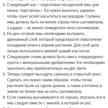
Следующий шаг – подготовка посадочной ямы для
пиона «бартзеллы». Ее нужно выкопать заранее,
чтобы грунт успел насытиться кислородом. Глубина
ямы должна быть не менее сорока пяти сантиметров,
а радиус – не менее семидесяти пяти сантиметров.
На дно готовой ямы необходимо выложить
дренажный слой, который предотвратит избыточное
попадание влаги к корням растения. Для этой цели
лучше использовать мелкий гравий или песок.
Следующим слоем должна быть смесь плодородного
грунта с минеральными удобрениями. Ею необходимо
заполнить яму приблизительно на две трети.
Теперь следует высадить саженец в открытый грунт.
Сделать это нужно таким образом, чтобы почки
растения были на одном уровне, а также утоплены в
землю не более чем на пять сантиметров.
Если саженец высаживается из горшка, опускать его в
яму следует вместе с землей, в которой он рос.