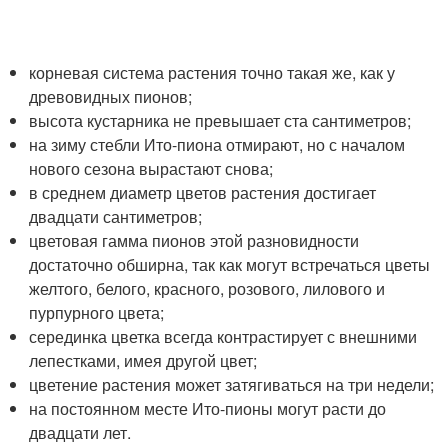
корневая система растения точно такая же, как у
древовидных пионов;
высота кустарника не превышает ста сантиметров;
на зиму стебли Ито-пиона отмирают, но с началом
нового сезона вырастают снова;
в среднем диаметр цветов растения достигает
двадцати сантиметров;
цветовая гамма пионов этой разновидности
достаточно обширна, так как могут встречаться цветы
желтого, белого, красного, розового, лилового и
пурпурного цвета;
серединка цветка всегда контрастирует с внешними
лепестками, имея другой цвет;
цветение растения может затягиваться на три недели;
на постоянном месте Ито-пионы могут расти до
двадцати лет.