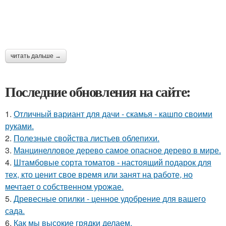
читать дальше →
Последние обновления на сайте:
1.
Отличный вариант для дачи - скамья - кашпо своими
руками.
2.
Полезные свойства листьев облепихи.
3.
Манцинелловое дерево самое опасное дерево в мире.
4.
Штамбовые сорта томатов - настоящий подарок для
тех, кто ценит свое время или занят на работе, но
мечтает о собственном урожае.
5.
Древесные опилки - ценное удобрение для вашего
сада.
6.
Как мы высокие грядки делаем.