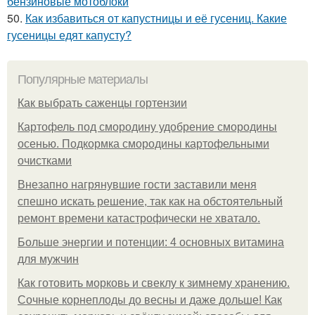
бензиновые мотоблоки
50.
Как избавиться от капустницы и её гусениц. Какие
гусеницы едят капусту?
Популярные материалы
Как выбрать саженцы гортензии
Картофель под смородину удобрение смородины
осенью. Подкормка смородины картофельными
очистками
Внезапно нагрянувшие гости заставили меня
спешно искать решение, так как на обстоятельный
ремонт времени катастрофически не хватало.
Больше энергии и потенции: 4 основных витамина
для мужчин
Как готовить морковь и свеклу к зимнему хранению.
Сочные корнеплоды до весны и даже дольше! Как