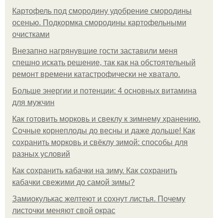
Картофель под смородину удобрение смородины
осенью. Подкормка смородины картофельными
очистками
Внезапно нагрянувшие гости заставили меня
спешно искать решение, так как на обстоятельный
ремонт времени катастрофически не хватало.
Больше энергии и потенции: 4 основных витамина
для мужчин
Как готовить морковь и свеклу к зимнему хранению.
Сочные корнеплоды до весны и даже дольше! Как
сохранить морковь и свёклу зимой: способы для
разных условий
Как сохранить кабачки на зиму. Как сохранить
кабачки свежими до самой зимы?
Замиокулькас желтеют и сохнут листья. Почему
листочки меняют свой окрас