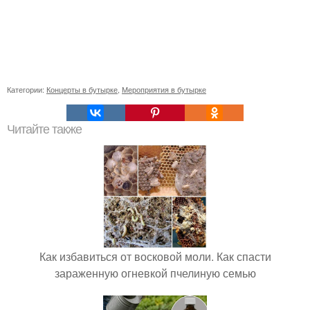
Категории:
Концерты в бутырке
,
Мероприятия в бутырке
Читайте также
Как избавиться от восковой моли. Как спасти
зараженную огневкой пчелиную семью