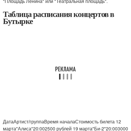
"Площадь Ленина" или "Театральная площадь".
Таблица расписания концертов в
Бутырке
ДатаАртист/группаВремя началаСтоимость билета 12
марта"Алиса"20:002500 рублей 19 марта"Би-2"20:003000