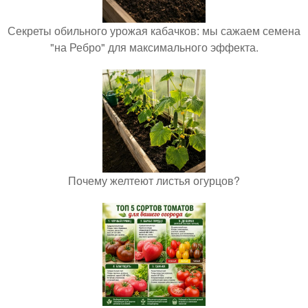
Секреты обильного урожая кабачков: мы сажаем семена
"на Ребро" для максимального эффекта.
Почему желтеют листья огурцов?