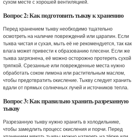
сухом месте с хорошей вентиляцией.
Вопрос 2: Как подготовить тыкву к хранению
Перед хранением тыкву необходимо тщательно
осмотреть на наличие повреждений или царапин. Если
тыква чистая и сухая, мыть её не рекомендуется, так как
влага может привести к образованию плесени. Если же
тыква загрязнена, её можно осторожно протереть сухой
тряпкой. Срезанные или поврежденные места нужно
обработать соком лимона или растительным маслом,
чтобы предотвратить окисление. Тыкву следует хранить
вдали от прямых солнечных лучей и источников тепла.
Вопрос 3: Как правильно хранить разрезанную
тыкву
Разрезанную тыкву нужно хранить в холодильнике,
чтобы замедлить процесс окисления и порчи. Перед
хранением мякоть тыквы можно натереть на тёрке или