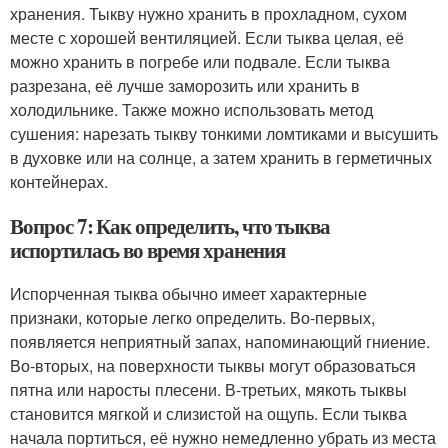
хранения. Тыкву нужно хранить в прохладном, сухом
месте с хорошей вентиляцией. Если тыква целая, её
можно хранить в погребе или подвале. Если тыква
разрезана, её лучше заморозить или хранить в
холодильнике. Также можно использовать метод
сушения: нарезать тыкву тонкими ломтиками и высушить
в духовке или на солнце, а затем хранить в герметичных
контейнерах.
Вопрос 7: Как определить, что тыква
испортилась во время хранения
Испорченная тыква обычно имеет характерные
признаки, которые легко определить. Во-первых,
появляется неприятный запах, напоминающий гниение.
Во-вторых, на поверхности тыквы могут образоваться
пятна или наросты плесени. В-третьих, мякоть тыквы
становится мягкой и слизистой на ощупь. Если тыква
начала портиться, её нужно немедленно убрать из места