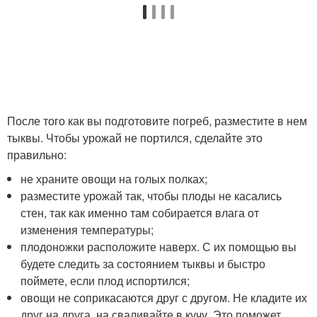
После того как вы подготовите погреб, разместите в нем
тыквы. Чтобы урожай не портился, сделайте это
правильно:
не храните овощи на голых полках;
разместите урожай так, чтобы плоды не касались
стен, так как именно там собирается влага от
изменения температуры;
плодоножки расположите наверх. С их помощью вы
будете следить за состоянием тыквы и быстро
поймете, если плод испортился;
овощи не соприкасаются друг с другом. Не кладите их
друг на друга, на сваливайте в кучу. Это поможет