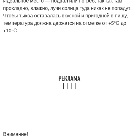
Идеальное место — подвал или погреб, так как там
прохладно, влажно, лучи солнца туда никак не попадут.
Чтобы тыква оставалась вкусной и пригодной в пищу,
температура должна держатся на отметке от +5°C до
+10°C.
Внимание!