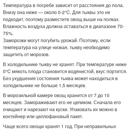
Температура в погребе зависит от расстояния до пола.
Внизу она ниже — около 0-2°C. Для тыквы это не
подходит, поэтому разместите овощ выше на полках.
Влажность воздуха должна оставаться в диапазоне 70-
75%.
Заморозки могут погубить урожай. Поэтому, если
температура на улице низкая, тыкву необходимо
защитить от морозов.
В холодильнике тыкву не хранят. При температуре ниже
0°C мякоть плода становится водянистой, вкус портится.
Без ухудшения состояния тыква может находиться в
холодильнике не больше 1,5 месяцев.
В морозильной камере овощ хранится от 7 до 10
месяцев. Замораживают его не целиком. Сначала его
очищают и нарезают на куски. Упаковать их можно в
контейнер или целлофановый пакет.
Чаще всего овощи хранят 1 год. При неправильных