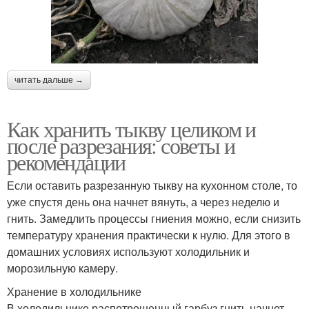
читать дальше →
Как хранить тыкву целиком и
после разрезания: советы и
рекомендации
Если оставить разрезанную тыкву на кухонном столе, то
уже спустя день она начнет вянуть, а через неделю и
гнить. Замедлить процессы гниения можно, если снизить
температуру хранения практически к нулю. Для этого в
домашних условиях используют холодильник и
морозильную камеру.
Хранение в холодильнике
В холодильнике распотрошенный гарбуз гнить начнет