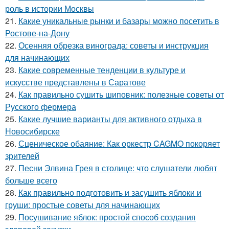
роль в истории Москвы
21.
Какие уникальные рынки и базары можно посетить в
Ростове-на-Дону
22.
Осенняя обрезка винограда: советы и инструкция
для начинающих
23.
Какие современные тенденции в культуре и
искусстве представлены в Саратове
24.
Как правильно сушить шиповник: полезные советы от
Русского фермера
25.
Какие лучшие варианты для активного отдыха в
Новосибирске
26.
Сценическое обаяние: Как оркестр CAGMO покоряет
зрителей
27.
Песни Элвина Грея в столице: что слушатели любят
больше всего
28.
Как правильно подготовить и засушить яблоки и
груши: простые советы для начинающих
29.
Посушивание яблок: простой способ создания