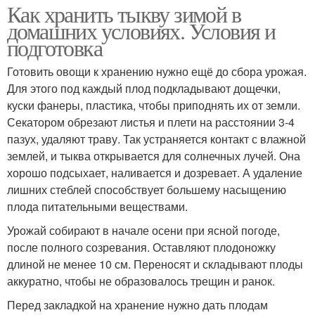
Как хранить тыкву зимой в
домашних условиях. Условия и
подготовка
Готовить овощи к хранению нужно ещё до сбора урожая.
Для этого под каждый плод подкладывают дощечки,
куски фанеры, пластика, чтобы приподнять их от земли.
Секатором обрезают листья и плети на расстоянии 3-4
пазух, удаляют траву. Так устраняется контакт с влажной
землей, и тыква открывается для солнечных лучей. Она
хорошо подсыхает, наливается и дозревает. А удаление
лишних стеблей способствует большему насыщению
плода питательными веществами.
Урожай собирают в начале осени при ясной погоде,
после полного созревания. Оставляют плодоножку
длиной не менее 10 см. Переносят и складывают плоды
аккуратно, чтобы не образовалось трещин и ранок.
Перед закладкой на хранение нужно дать плодам