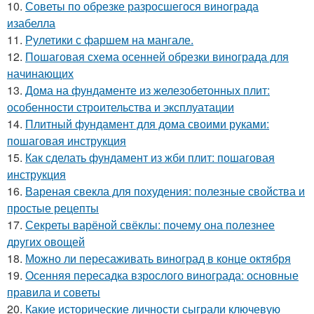
10.
Советы по обрезке разросшегося винограда
изабелла
11.
Рулетики с фаршем на мангале.
12.
Пошаговая схема осенней обрезки винограда для
начинающих
13.
Дома на фундаменте из железобетонных плит:
особенности строительства и эксплуатации
14.
Плитный фундамент для дома своими руками:
пошаговая инструкция
15.
Как сделать фундамент из жби плит: пошаговая
инструкция
16.
Вареная свекла для похудения: полезные свойства и
простые рецепты
17.
Секреты варёной свёклы: почему она полезнее
других овощей
18.
Можно ли пересаживать виноград в конце октября
19.
Осенняя пересадка взрослого винограда: основные
правила и советы
20.
Какие исторические личности сыграли ключевую